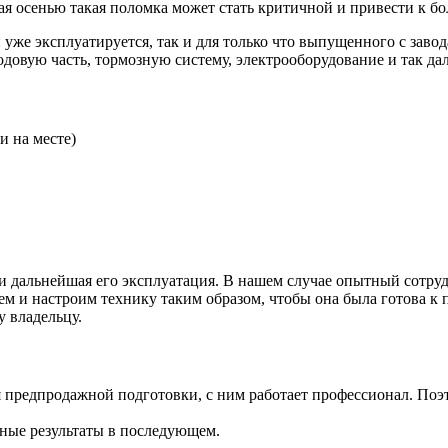
ая осенью такая поломка может стать критичной и привести к б
 уже эксплуатируется, так и для только что выпущенного с заво
довую часть, тормозную систему, электрооборудование и так дал
и на месте)
т и дальнейшая его эксплуатация. В нашем случае опытный сотр
м и настроим технику таким образом, чтобы она была готова к 
у владельцу.
 предпродажной подготовки, с ним работает профессионал. Поэ
чные результаты в последующем.