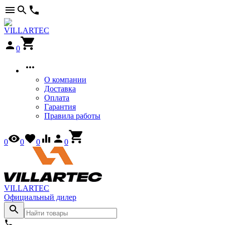
0
О компании
Доставка
Оплата
Гарантия
Правила работы
0
0
0
0
VILLARTEC
Официальный дилер