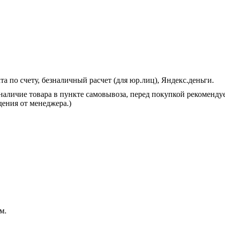
 по счету, безналичный расчет (для юр.лиц), Яндекс.деньги.
 наличие товара в пункте самовывоза, перед покупкой рекоменду
дения от менеджера.)
м.