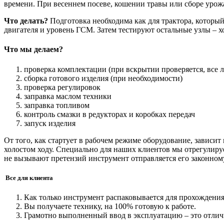
времени. При весеннем посеве, кошении травы или сборе урож
Что делать?
Подготовка необходима как для трактора, который
двигателя и уровень ГСМ. Затем тестируют остальные узлы – хо
Что мы делаем?
проверка комплектации (при вскрытии проверяется, все л
сборка готового изделия (при необходимости)
проверка регулировок
заправка маслом техники
заправка топливом
контроль смазки в редукторах и коробках передач
запуск изделия
От того, как стартует в рабочем режиме оборудование, зависи
холостом ходу. Специально для наших клиентов мы отрегулируе
не вызывают претензий инструмент отправляется его законном
Все для клиента
Как только инструмент распаковывается для прохождения
Вы получаете технику, на 100% готовую к работе.
Грамотно выполненный ввод в эксплуатацию – это отли