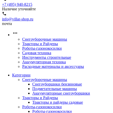
+7 (495) 940-8215
Наличие уточняйте
info@villar-shop.ru
почта
Снегоуборочные машины
Тракторы и Райдеры
Роботы-газонокосилки
Садовая техника
Инструменты строительные
Аккумуляторная техника
Расходные материалы и аксессуары
Категории
Снегоуборочные машины
Снегоуборщики бензиновые
Подметательные машины
Аккумуляторные снегоуборщики
Тракторы и Райдеры
Тракторы и райдеры садовые
Роботы-газонокосилки
Роботы-газонокосилки