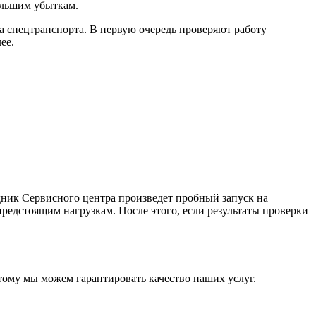
ольшим убыткам.
да спецтранспорта. В первую очередь проверяют работу
ее.
удник Сервисного центра произведет пробный запуск на
предстоящим нагрузкам. После этого, если результаты проверки
тому мы можем гарантировать качество наших услуг.