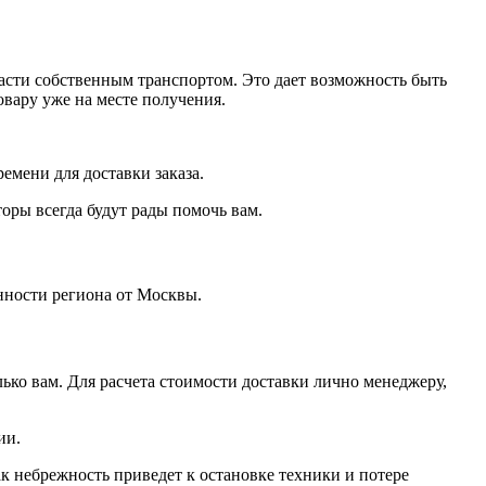
ласти собственным транспортом. Это дает возможность быть
овару уже на месте получения.
ремени для доставки заказа.
оры всегда будут рады помочь вам.
нности региона от Москвы.
ко вам. Для расчета стоимости доставки лично менеджеру,
ии.
ак небрежность приведет к остановке техники и потере