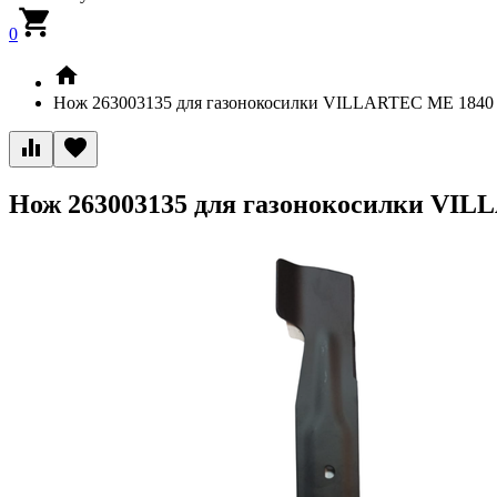
0
Нож 263003135 для газонокосилки VILLARTEC ME 1840
Нож 263003135 для газонокосилки VI