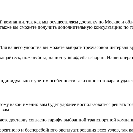
ей компании, так как мы осуществляем доставку по Москве и об
 а также вы сможете получить дополнительную консультацию по т
. Для вашего удобства вы можете выбрать трехчасовой интервал в
щайтесь, пожалуйста, на почту info@villar-shop.ru. Наши операт
индивидуально с учетом особенности заказанного товара и удале
у какой именно вам будет удобнее воспользоваться решать толь
 вам.
ваете доставку согласно тарифу выбранной транспортной компан
рректного и бесперебойного эксплуатирования всех узлов, так к