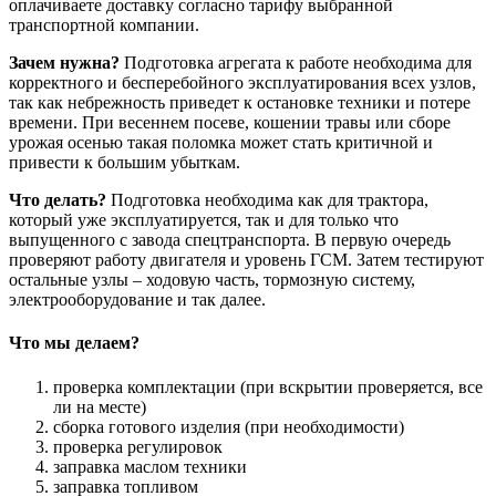
оплачиваете доставку согласно тарифу выбранной
транспортной компании.
Зачем нужна?
Подготовка агрегата к работе необходима для
корректного и бесперебойного эксплуатирования всех узлов,
так как небрежность приведет к остановке техники и потере
времени. При весеннем посеве, кошении травы или сборе
урожая осенью такая поломка может стать критичной и
привести к большим убыткам.
Что делать?
Подготовка необходима как для трактора,
который уже эксплуатируется, так и для только что
выпущенного с завода спецтранспорта. В первую очередь
проверяют работу двигателя и уровень ГСМ. Затем тестируют
остальные узлы – ходовую часть, тормозную систему,
электрооборудование и так далее.
Что мы делаем?
проверка комплектации (при вскрытии проверяется, все
ли на месте)
сборка готового изделия (при необходимости)
проверка регулировок
заправка маслом техники
заправка топливом