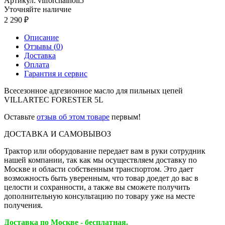
Артикул:
vilforchainoil5
Уточняйте наличие
2 290
Описание
Отзывы (
0
)
Доставка
Оплата
Гарантия и сервис
Всесезонное адгезионное масло для пильных цепей
VILLARTEC FORESTER 5L
Оставьте
отзыв об этом товаре
первым!
ДОСТАВКА И САМОВЫВОЗ
Трактор или оборудование передает вам в руки сотрудник
нашей компании, так как мы осуществляем доставку по
Москве и области собственным транспортом. Это дает
возможность быть уверенным, что товар доедет до вас в
целости и сохранности, а также вы сможете получить
дополнительную консультацию по товару уже на месте
получения.
Доставка по Москве - бесплатная.