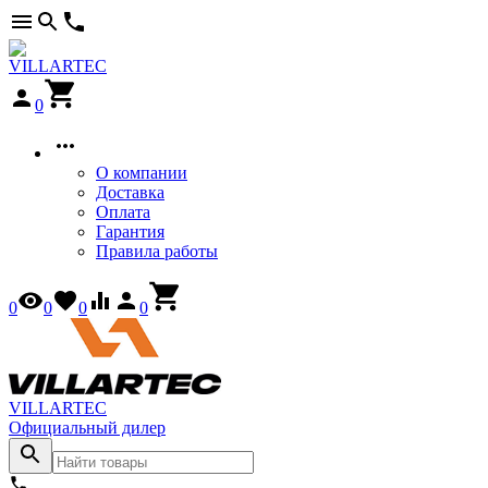
0
О компании
Доставка
Оплата
Гарантия
Правила работы
0
0
0
0
VILLARTEC
Официальный дилер