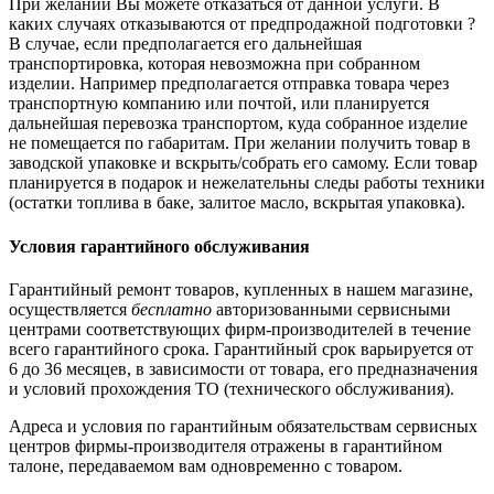
При желании Вы можете отказаться от данной услуги. В
каких случаях отказываются от предпродажной подготовки ?
В случае, если предполагается его дальнейшая
транспортировка, которая невозможна при собранном
изделии. Например предполагается отправка товара через
транспортную компанию или почтой, или планируется
дальнейшая перевозка транспортом, куда собранное изделие
не помещается по габаритам. При желании получить товар в
заводской упаковке и вскрыть/собрать его самому. Если товар
планируется в подарок и нежелательны следы работы техники
(остатки топлива в баке, залитое масло, вскрытая упаковка).
Условия гарантийного обслуживания
Гарантийный ремонт товаров, купленных в нашем магазине,
осуществляется
бесплатно
авторизованными сервисными
центрами соответствующих фирм-производителей в течение
всего гарантийного срока. Гарантийный срок варьируется от
6 до 36 месяцев, в зависимости от товара, его предназначения
и условий прохождения ТО (технического обслуживания).
Адреса и условия по гарантийным обязательствам сервисных
центров фирмы-производителя отражены в гарантийном
талоне, передаваемом вам одновременно с товаром.