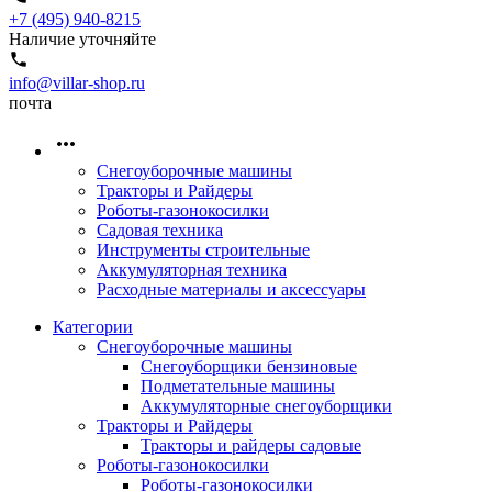
+7 (495) 940-8215
Наличие уточняйте
info@villar-shop.ru
почта
Снегоуборочные машины
Тракторы и Райдеры
Роботы-газонокосилки
Садовая техника
Инструменты строительные
Аккумуляторная техника
Расходные материалы и аксессуары
Категории
Снегоуборочные машины
Снегоуборщики бензиновые
Подметательные машины
Аккумуляторные снегоуборщики
Тракторы и Райдеры
Тракторы и райдеры садовые
Роботы-газонокосилки
Роботы-газонокосилки