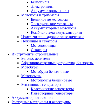
Бензопилы
Электропилы
Аккумуляторные пилы
Мотокосы и триммеры
Бензиновые мотокосы
Электрические мотокосы
Аккумуляторные мотокосы
Комбисистема аккумуляторная
Измельчители садовые электрические
Ножницы и секаторы
Мотоножницы
Секаторы
Инструменты строительные
Бетоносмесители
Абразивно-отрезные устройства, бензорезы
Мотобуры
Мотобуры бензиновые
Мотопомпы
Мотопомпы бензиновые
Бензиновые генераторы
Классические генераторы
Инверторные генераторы
Аккумуляторная техника
Расходные материалы и аксессуары