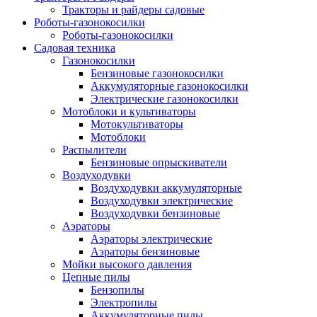
Тракторы и райдеры садовые
Роботы-газонокосилки
Роботы-газонокосилки
Садовая техника
Газонокосилки
Бензиновые газонокосилки
Аккумуляторные газонокосилки
Электрические газонокосилки
Мотоблоки и культиваторы
Мотокультиваторы
Мотоблоки
Распылители
Бензиновые опрыскиватели
Воздуходувки
Воздуходувки аккумуляторные
Воздуходувки электрические
Воздуходувки бензиновые
Аэраторы
Аэраторы электрические
Аэраторы бензиновые
Мойки высокого давления
Цепные пилы
Бензопилы
Электропилы
Аккумуляторные пилы