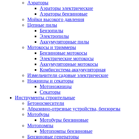
Аэраторы
Аэраторы электрические
Аэраторы бензиновые
Мойки высокого давления
Цепные пилы
Бензопилы
Электропилы
Аккумуляторные пилы
Мотокосы и триммеры
Бензиновые мотокосы
Электрические мотокосы
Аккумуляторные мотокосы
Комбисистема аккумуляторная
Измельчители садовые электрические
Ножницы и секаторы
Мотоножницы
Секаторы
Инструменты строительные
Бетоносмесители
Абразивно-отрезные устройства, бензорезы
Мотобуры
Мотобуры бензиновые
Мотопомпы
Мотопомпы бензиновые
Бензиновые генераторы