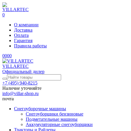
0
О компании
Доставка
Оплата
Гарантия
Правила работы
0
0
0
0
VILLARTEC
Официальный дилер
+7 (495) 940-8215
Наличие уточняйте
info@villar-shop.ru
почта
Снегоуборочные машины
Снегоуборщики бензиновые
Подметательные машины
Аккумуляторные снегоуборщики
Тракторы и Райдеры