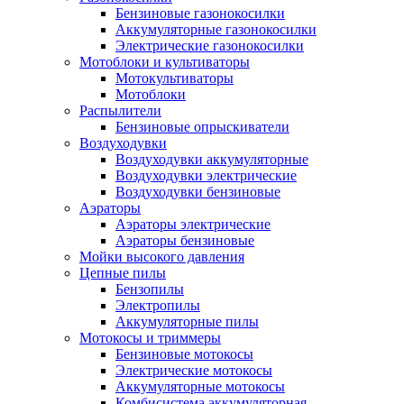
Бензиновые газонокосилки
Аккумуляторные газонокосилки
Электрические газонокосилки
Мотоблоки и культиваторы
Мотокультиваторы
Мотоблоки
Распылители
Бензиновые опрыскиватели
Воздуходувки
Воздуходувки аккумуляторные
Воздуходувки электрические
Воздуходувки бензиновые
Аэраторы
Аэраторы электрические
Аэраторы бензиновые
Мойки высокого давления
Цепные пилы
Бензопилы
Электропилы
Аккумуляторные пилы
Мотокосы и триммеры
Бензиновые мотокосы
Электрические мотокосы
Аккумуляторные мотокосы
Комбисистема аккумуляторная