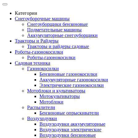
Категории
Снегоуборочные машины
Снегоуборщики бензиновые
Подметательные машины
Аккумуляторные снегоуборщики
Тракторы и Райдеры
Тракторы и райдеры садовые
Роботы-газонокосилки
Роботы-газонокосилки
Садовая техника
Газонокосилки
Бензиновые газонокосилки
Аккумуляторные газонокосилки
Электрические газонокосилки
Мотоблоки и культиваторы
Мотокультиваторы
Мотоблоки
Распылители
Бензиновые опрыскиватели
Воздуходувки
Воздуходувки аккумуляторные
Воздуходувки электрические
Воздуходувки бензиновые