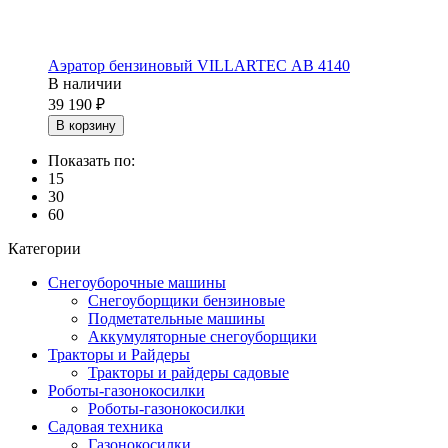
Аэратор бензиновый VILLARTEC АB 4140
В наличии
39 190
В корзину
Показать по:
15
30
60
Категории
Снегоуборочные машины
Снегоуборщики бензиновые
Подметательные машины
Аккумуляторные снегоуборщики
Тракторы и Райдеры
Тракторы и райдеры садовые
Роботы-газонокосилки
Роботы-газонокосилки
Садовая техника
Газонокосилки