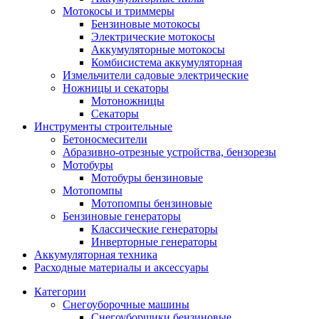
Мотокосы и триммеры
Бензиновые мотокосы
Электрические мотокосы
Аккумуляторные мотокосы
Комбисистема аккумуляторная
Измельчители садовые электрические
Ножницы и секаторы
Мотоножницы
Секаторы
Инструменты строительные
Бетоносмесители
Абразивно-отрезные устройства, бензорезы
Мотобуры
Мотобуры бензиновые
Мотопомпы
Мотопомпы бензиновые
Бензиновые генераторы
Классические генераторы
Инверторные генераторы
Аккумуляторная техника
Расходные материалы и аксессуары
Категории
Снегоуборочные машины
Снегоуборщики бензиновые