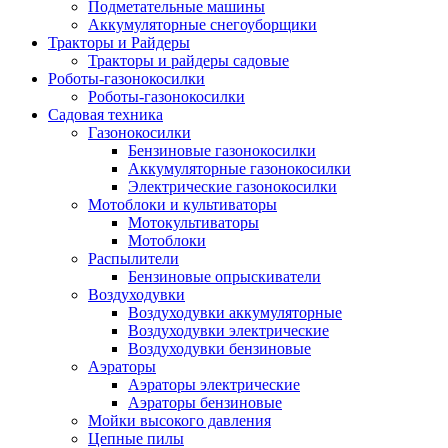
Подметательные машины
Аккумуляторные снегоуборщики
Тракторы и Райдеры
Тракторы и райдеры садовые
Роботы-газонокосилки
Роботы-газонокосилки
Садовая техника
Газонокосилки
Бензиновые газонокосилки
Аккумуляторные газонокосилки
Электрические газонокосилки
Мотоблоки и культиваторы
Мотокультиваторы
Мотоблоки
Распылители
Бензиновые опрыскиватели
Воздуходувки
Воздуходувки аккумуляторные
Воздуходувки электрические
Воздуходувки бензиновые
Аэраторы
Аэраторы электрические
Аэраторы бензиновые
Мойки высокого давления
Цепные пилы