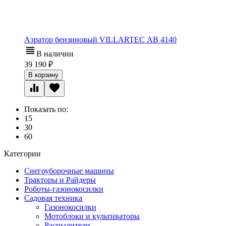
Аэратор бензиновый VILLARTEC АB 4140
В наличии
39 190
В корзину
Показать по:
15
30
60
Категории
Снегоуборочные машины
Тракторы и Райдеры
Роботы-газонокосилки
Садовая техника
Газонокосилки
Мотоблоки и культиваторы
Распылители