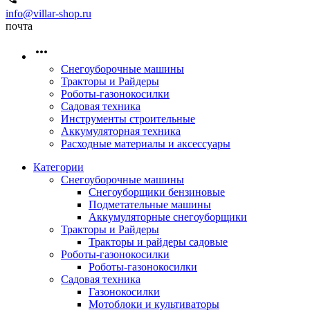
info@villar-shop.ru
почта
Снегоуборочные машины
Тракторы и Райдеры
Роботы-газонокосилки
Садовая техника
Инструменты строительные
Аккумуляторная техника
Расходные материалы и аксессуары
Категории
Снегоуборочные машины
Снегоуборщики бензиновые
Подметательные машины
Аккумуляторные снегоуборщики
Тракторы и Райдеры
Тракторы и райдеры садовые
Роботы-газонокосилки
Роботы-газонокосилки
Садовая техника
Газонокосилки
Мотоблоки и культиваторы