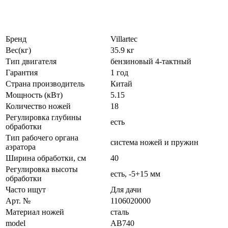
Бренд
Villartec
Вес(кг)
35.9 кг
Тип двигателя
бензиновый 4-тактный
Гарантия
1 год
Страна производитель
Китай
Мощность (кВт)
5.15
Количество ножей
18
Регулировка глубины
есть
обработки
Тип рабочего органа
система ножей и пружин
аэратора
Ширина обработки, см
40
Регулировка высоты
есть, -5+15 мм
обработки
Часто ищут
Для дачи
Арт. №
1106020000
Материал ножей
сталь
model
AB740