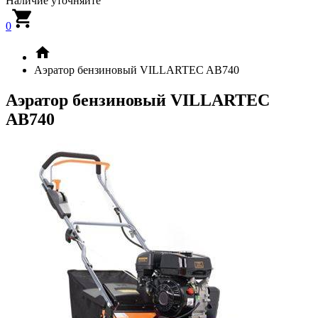
Наличие уточняйте
0
Аэратор бензиновый VILLARTEC AB740
Аэратор бензиновый VILLARTEC
AB740