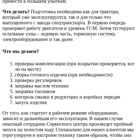
привести к большим убыткам.
Что делать?
Подготовка необходима как для трактора,
который уже эксплуатируется, так и для только что
выпущенного с завода спецтранспорта. В первую очередь
проверяют работу двигателя и уровень ГСМ. Затем тестируют
остальные узлы – ходовую часть, тормозную систему,
электрооборудование и так далее.
Что мы делаем?
проверка комплектации (при вскрытии проверяется, все
ли на месте)
сборка готового изделия (при необходимости)
проверка регулировок
заправка маслом техники
заправка топливом
контроль смазки в редукторах и коробках передач
запуск изделия
От того, как стартует в рабочем режиме оборудование,
зависит и дальнейшая его эксплуатация. В нашем случае
опытный сотрудник Сервисного центра произведет пробный
запуск на холостом ходу. Специально для наших клиентов мы
отрегулируем и настроим технику таким образом, чтобы она