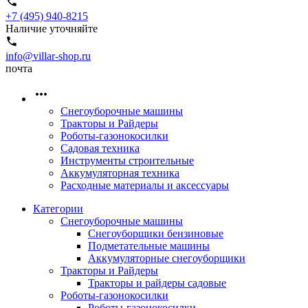
+7 (495) 940-8215
Наличие уточняйте
info@villar-shop.ru
почта
Снегоуборочные машины
Тракторы и Райдеры
Роботы-газонокосилки
Садовая техника
Инструменты строительные
Аккумуляторная техника
Расходные материалы и аксессуары
Категории
Снегоуборочные машины
Снегоуборщики бензиновые
Подметательные машины
Аккумуляторные снегоуборщики
Тракторы и Райдеры
Тракторы и райдеры садовые
Роботы-газонокосилки
Роботы-газонокосилки