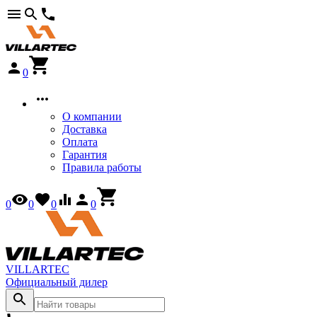
0
О компании
Доставка
Оплата
Гарантия
Правила работы
0
0
0
0
VILLARTEC
Официальный дилер