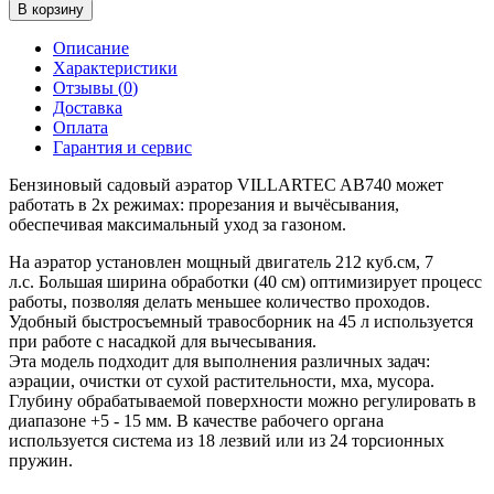
В корзину
Описание
Характеристики
Отзывы (
0
)
Доставка
Оплата
Гарантия и сервис
Бензиновый садовый аэратор VILLARTEC AB740
может
работать в 2х режимах: прорезания и вычёсывания,
обеспечивая максимальный уход за газоном.
На аэратор установлен мощный двигатель 212 куб.см, 7
л.с. Большая ширина обработки (40 см) оптимизирует процесс
работы, позволяя делать меньшее количество проходов.
Удобный быстросъемный травосборник на 45 л используется
при работе с насадкой для вычесывания.
Эта модель подходит для выполнения различных задач:
аэрации, очистки от сухой растительности, мха, мусора.
Глубину обрабатываемой поверхности можно регулировать в
диапазоне +5 - 15 мм. В качестве рабочего органа
используется система из 18 лезвий или из 24 торсионных
пружин.