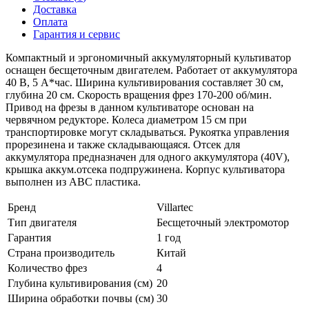
Доставка
Оплата
Гарантия и сервис
Компактный и эргономичный аккумуляторный культиватор
оснащен бесщеточным двигателем. Работает от аккумулятора
40 В, 5 А*час. Ширина культивирования составляет 30 см,
глубина 20 см. Скорость вращения фрез 170-200 об/мин.
Привод на фрезы в данном культиваторе основан на
червячном редукторе. Колеса диаметром 15 см при
транспортировке могут складываться. Рукоятка управления
прорезинена и также складывающаяся. Отсек для
аккумулятора предназначен для одного аккумулятора (40V),
крышка аккум.отсека подпружинена. Корпус культиватора
выполнен из АВС пластика.
Бренд
Villartec
Тип двигателя
Бесщеточный электромотор
Гарантия
1 год
Страна производитель
Китай
Количество фрез
4
Глубина культивирования (см)
20
Ширина обработки почвы (см)
30