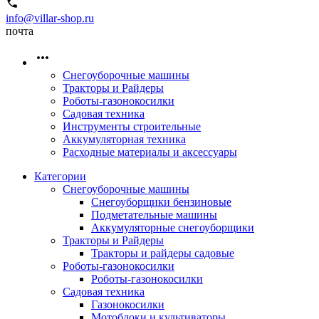
info@villar-shop.ru
почта
Снегоуборочные машины
Тракторы и Райдеры
Роботы-газонокосилки
Садовая техника
Инструменты строительные
Аккумуляторная техника
Расходные материалы и аксессуары
Категории
Снегоуборочные машины
Снегоуборщики бензиновые
Подметательные машины
Аккумуляторные снегоуборщики
Тракторы и Райдеры
Тракторы и райдеры садовые
Роботы-газонокосилки
Роботы-газонокосилки
Садовая техника
Газонокосилки
Мотоблоки и культиваторы