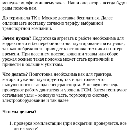
менеджеру, оформившему заказ. Наши операторы всегда будут
рады помочь вам.
До терминала ТК в Москве доставка бесплатная. Далее
оплачиваете доставку согласно тарифу выбранной
транспортной компании.
Зачем нужна?
Подготовка агрегата к работе необходима для
корректного и бесперебойного эксплуатирования всех узлов,
так как небрежность приведет к остановке техники и потере
времени. При весеннем посеве, кошении травы или сборе
урожая осенью такая поломка может стать критичной и
привести к большим убыткам.
Что делать?
Подготовка необходима как для трактора,
который уже эксплуатируется, так и для только что
выпущенного с завода спецтранспорта. В первую очередь
проверяют работу двигателя и уровень ГСМ. Затем тестируют
остальные узлы – ходовую часть, тормозную систему,
электрооборудование и так далее.
Что мы делаем?
проверка комплектации (при вскрытии проверяется, все
ли на месте)