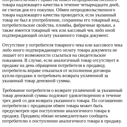
товара надлежащего качества в течение четырнадцати дней,
не считая дня его покупки. Обмен непродовольственного
товара надлежащего качества проводится, если указанный
товар не был в употреблении, сохранены его товарный вид,
потребительские свойства, пломбы, фабричные ярлыки, а
также имеется товарный чек или кассовый чек либо иной
подтверждающий оплату указанного товара документ.
Отсутствие у потребителя товарного чека или кассового чека
либо иного подтверждающего оплату товара документа не
лишает его возможности ссылаться на свидетельские
показания. В случае, если аналогичный товар отсутствует в
продаже на день обращения потребителя к продавцу,
потребитель вправе отказаться от исполнения договора
купли-продажи и потребовать возврата уплаченной за
указанный товар денежной суммы.
Требование потребителя о возврате уплаченной за указанный
товар денежной суммы подлежит удовлетворению в течение
трех дней со дня возврата указанного товара. По соглашению
потребителя с продавцом обмен товара может быть
предусмотрен при поступлении аналогичного товара в
продажу. Продавец обязан незамедлительно сообщить
потребителю о поступлении аналогичного товара в продажу.