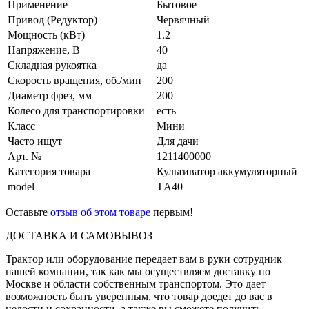
Применение
Бытовое
Привод (Редуктор)
Червячный
Мощность (кВт)
1.2
Напряжение, В
40
Складная рукоятка
да
Скорость вращения, об./мин
200
Диаметр фрез, мм
200
Колесо для транспортировки
есть
Класс
Мини
Часто ищут
Для дачи
Арт. №
1211400000
Категория товара
Культиватор аккумуляторный
model
TА40
Оставьте
отзыв об этом товаре
первым!
ДОСТАВКА И САМОВЫВОЗ
Трактор или оборудование передает вам в руки сотрудник
нашей компании, так как мы осуществляем доставку по
Москве и области собственным транспортом. Это дает
возможность быть уверенным, что товар доедет до вас в
целости и сохранности, а также вы сможете получить