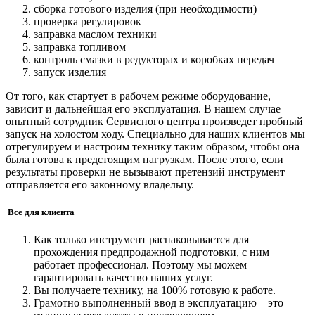
сборка готового изделия (при необходимости)
проверка регулировок
заправка маслом техники
заправка топливом
контроль смазки в редукторах и коробках передач
запуск изделия
От того, как стартует в рабочем режиме оборудование,
зависит и дальнейшая его эксплуатация. В нашем случае
опытный сотрудник Сервисного центра произведет пробный
запуск на холостом ходу. Специально для наших клиентов мы
отрегулируем и настроим технику таким образом, чтобы она
была готова к предстоящим нагрузкам. После этого, если
результаты проверки не вызывают претензий инструмент
отправляется его законному владельцу.
Все для клиента
Как только инструмент распаковывается для
прохождения предпродажной подготовки, с ним
работает профессионал. Поэтому мы можем
гарантировать качество наших услуг.
Вы получаете технику, на 100% готовую к работе.
Грамотно выполненный ввод в эксплуатацию – это