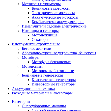
Мотокосы и триммеры
Бензиновые мотокосы
Электрические мотокосы
Аккумуляторные мотокосы
Комбисистема аккумуляторная
Измельчители садовые электрические
Ножницы и секаторы
Мотоножницы
Секаторы
Инструменты строительные
Бетоносмесители
Абразивно-отрезные устройства, бензорезы
Мотобуры
Мотобуры бензиновые
Мотопомпы
Мотопомпы бензиновые
Бензиновые генераторы
Классические генераторы
Инверторные генераторы
Аккумуляторная техника
Расходные материалы и аксессуары
Категории
Снегоуборочные машины
Снегоуборщики бензиновые