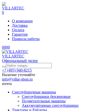
0
О компании
Доставка
Оплата
Гарантия
Правила работы
0
0
0
0
VILLARTEC
Официальный дилер
+7 (495) 940-8215
Наличие уточняйте
info@villar-shop.ru
почта
Снегоуборочные машины
Снегоуборщики бензиновые
Подметательные машины
Аккумуляторные снегоуборщики
Тракторы и Райдеры