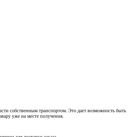
ласти собственным транспортом. Это дает возможность быть
овару уже на месте получения.
ремени для доставки заказа.