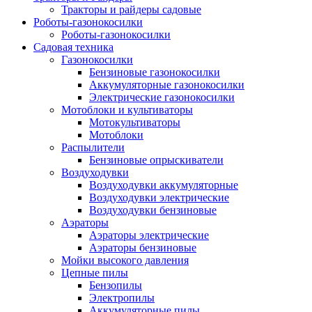
Тракторы и райдеры садовые
Роботы-газонокосилки
Роботы-газонокосилки
Садовая техника
Газонокосилки
Бензиновые газонокосилки
Аккумуляторные газонокосилки
Электрические газонокосилки
Мотоблоки и культиваторы
Мотокультиваторы
Мотоблоки
Распылители
Бензиновые опрыскиватели
Воздуходувки
Воздуходувки аккумуляторные
Воздуходувки электрические
Воздуходувки бензиновые
Аэраторы
Аэраторы электрические
Аэраторы бензиновые
Мойки высокого давления
Цепные пилы
Бензопилы
Электропилы
Аккумуляторные пилы