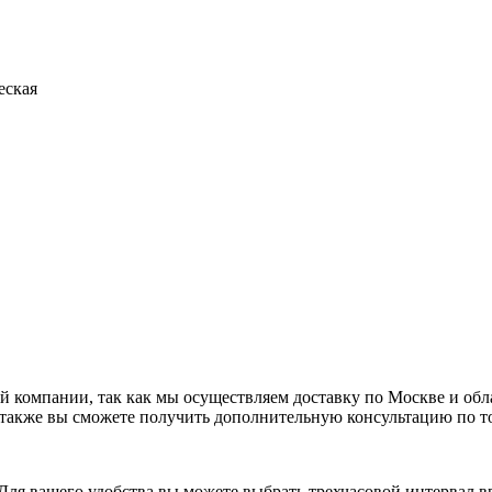
еская
ей компании, так как мы осуществляем доставку по Москве и об
 а также вы сможете получить дополнительную консультацию по т
. Для вашего удобства вы можете выбрать трехчасовой интервал в