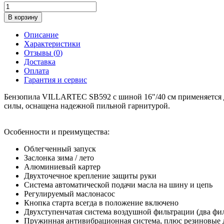
В корзину
Описание
Характеристики
Отзывы (
0
)
Доставка
Оплата
Гарантия и сервис
Бензопила VILLARTEC SB592 с шиной 16"/40 см применяется дл
силы, оснащена надежной пильной гарнитурой.
Особенности и преимущества:
Облегченный запуск
Заслонка зима / лето
Алюминиевый картер
Двухточечное крепление защиты руки
Система автоматической подачи масла на шину и цепь
Регулируемый маслонасос
Кнопка старта всегда в положение включено
Двухступенчатая система воздушной фильтрации (два фил
Пружинная антивибрационная система, плюс резиновые