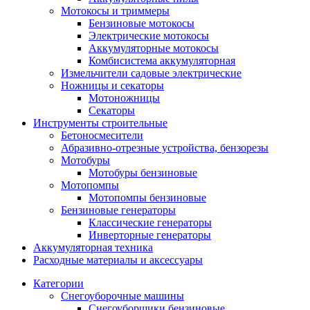
Мотокосы и триммеры
Бензиновые мотокосы
Электрические мотокосы
Аккумуляторные мотокосы
Комбисистема аккумуляторная
Измельчители садовые электрические
Ножницы и секаторы
Мотоножницы
Секаторы
Инструменты строительные
Бетоносмесители
Абразивно-отрезные устройства, бензорезы
Мотобуры
Мотобуры бензиновые
Мотопомпы
Мотопомпы бензиновые
Бензиновые генераторы
Классические генераторы
Инверторные генераторы
Аккумуляторная техника
Расходные материалы и аксессуары
Категории
Снегоуборочные машины
Снегоуборщики бензиновые