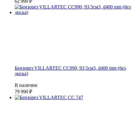
62 990
Бензорез VILLARTEC СС990, 93,5см3, d400 mm (без
диска)
В наличии
79 990