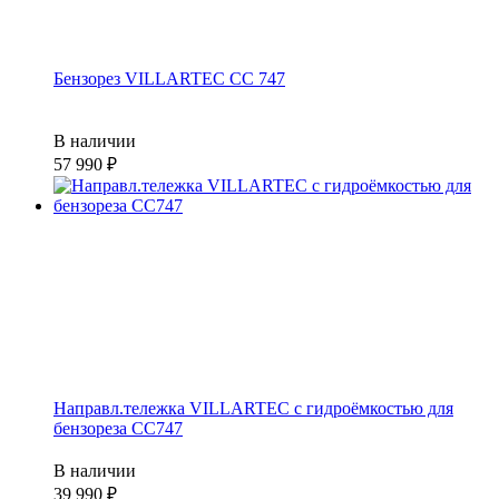
Бензорез VILLARTEC СС 747
В наличии
57 990
Направл.тележка VILLARTEC с гидроёмкостью для
бензореза CC747
В наличии
39 990