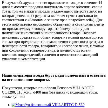
В случае обнаружения неисправности в товаре в течении 14
дней с момента продажи покупатель вправе обменять его на
товар той же марки и модели надлежащего качества либо на
возврат денежных средств за вычетом суммы доставки (в
соответствии с «Законом о защите прав потребителей»). Для
этого покупателю необходимо обратиться в сервисный центр
по прилагаемому к товару гарантийному талону для
получения заключения о неисправности товара. Возврат
денежных средств или обмен товара на новый производится
только при предоставлении заключения сервисного центра о
неисправности товара, товарного и кассового чеков, и только
при сохранении товарного вида, а именно отсутствия
внешних повреждений, наличия и целостности заводской
упаковки и комплектации.
Наши операторы всегда будут рады помочь вам и ответить
на все возникшие вопросы.
Покупатели, которые приобрели Бензорез VILLARTEC
СС1290, 118,7см3, d400 mm (без диска) с подводкой воды,
также купили