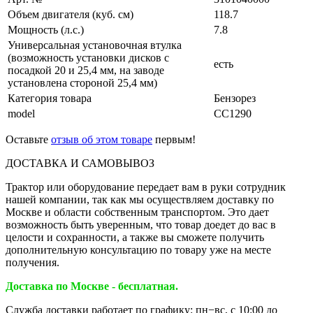
Объем двигателя (куб. см)
118.7
Мощность (л.с.)
7.8
Универсальная установочная втулка
(возможность установки дисков с
есть
посадкой 20 и 25,4 мм, на заводе
установлена стороной 25,4 мм)
Категория товара
Бензорез
model
СС1290
Оставьте
отзыв об этом товаре
первым!
ДОСТАВКА И САМОВЫВОЗ
Трактор или оборудование передает вам в руки сотрудник
нашей компании, так как мы осуществляем доставку по
Москве и области собственным транспортом. Это дает
возможность быть уверенным, что товар доедет до вас в
целости и сохранности, а также вы сможете получить
дополнительную консультацию по товару уже на месте
получения.
Доставка по Москве - бесплатная.
Служба доставки работает по графику: пн−вс, с 10:00 до