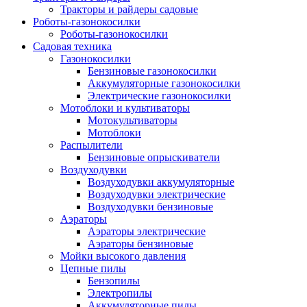
Тракторы и райдеры садовые
Роботы-газонокосилки
Роботы-газонокосилки
Садовая техника
Газонокосилки
Бензиновые газонокосилки
Аккумуляторные газонокосилки
Электрические газонокосилки
Мотоблоки и культиваторы
Мотокультиваторы
Мотоблоки
Распылители
Бензиновые опрыскиватели
Воздуходувки
Воздуходувки аккумуляторные
Воздуходувки электрические
Воздуходувки бензиновые
Аэраторы
Аэраторы электрические
Аэраторы бензиновые
Мойки высокого давления
Цепные пилы
Бензопилы
Электропилы
Аккумуляторные пилы