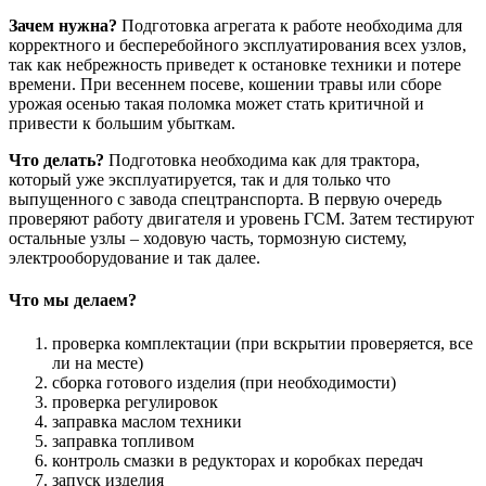
Зачем нужна?
Подготовка агрегата к работе необходима для
корректного и бесперебойного эксплуатирования всех узлов,
так как небрежность приведет к остановке техники и потере
времени. При весеннем посеве, кошении травы или сборе
урожая осенью такая поломка может стать критичной и
привести к большим убыткам.
Что делать?
Подготовка необходима как для трактора,
который уже эксплуатируется, так и для только что
выпущенного с завода спецтранспорта. В первую очередь
проверяют работу двигателя и уровень ГСМ. Затем тестируют
остальные узлы – ходовую часть, тормозную систему,
электрооборудование и так далее.
Что мы делаем?
проверка комплектации (при вскрытии проверяется, все
ли на месте)
сборка готового изделия (при необходимости)
проверка регулировок
заправка маслом техники
заправка топливом
контроль смазки в редукторах и коробках передач
запуск изделия