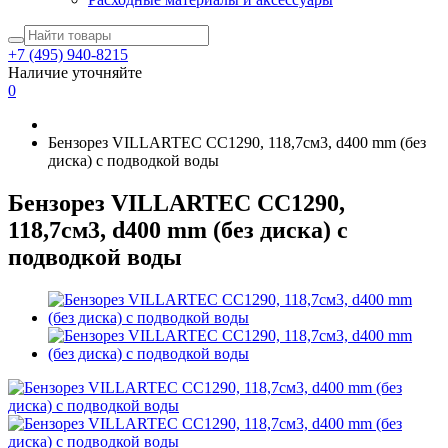
+7 (495) 940-8215
Наличие уточняйте
0
Бензорез VILLARTEC СС1290, 118,7см3, d400 mm (без
диска) с подводкой воды
Бензорез VILLARTEC СС1290,
118,7см3, d400 mm (без диска) с
подводкой воды