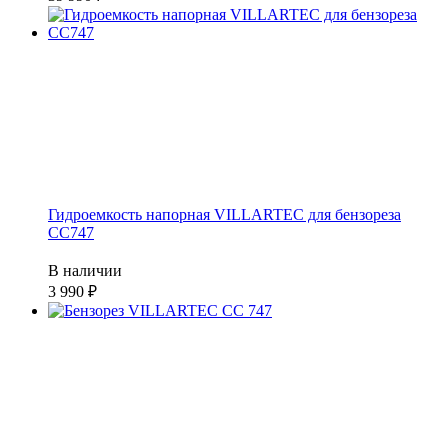
Гидроемкость напорная VILLARTEC для бензореза
CC747
В наличии
3 990