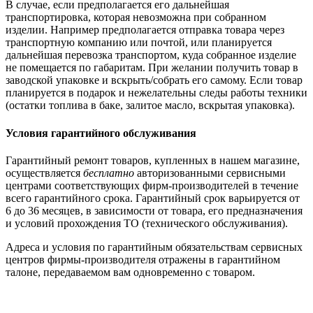
В случае, если предполагается его дальнейшая
транспортировка, которая невозможна при собранном
изделии. Например предполагается отправка товара через
транспортную компанию или почтой, или планируется
дальнейшая перевозка транспортом, куда собранное изделие
не помещается по габаритам. При желании получить товар в
заводской упаковке и вскрыть/собрать его самому. Если товар
планируется в подарок и нежелательны следы работы техники
(остатки топлива в баке, залитое масло, вскрытая упаковка).
Условия гарантийного обслуживания
Гарантийный ремонт товаров, купленных в нашем магазине,
осуществляется
бесплатно
авторизованными сервисными
центрами соответствующих фирм-производителей в течение
всего гарантийного срока. Гарантийный срок варьируется от
6 до 36 месяцев, в зависимости от товара, его предназначения
и условий прохождения ТО (технического обслуживания).
Адреса и условия по гарантийным обязательствам сервисных
центров фирмы-производителя отражены в гарантийном
талоне, передаваемом вам одновременно с товаром.