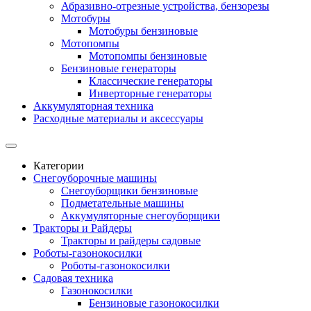
Абразивно-отрезные устройства, бензорезы
Мотобуры
Мотобуры бензиновые
Мотопомпы
Мотопомпы бензиновые
Бензиновые генераторы
Классические генераторы
Инверторные генераторы
Аккумуляторная техника
Расходные материалы и аксессуары
Категории
Снегоуборочные машины
Снегоуборщики бензиновые
Подметательные машины
Аккумуляторные снегоуборщики
Тракторы и Райдеры
Тракторы и райдеры садовые
Роботы-газонокосилки
Роботы-газонокосилки
Садовая техника
Газонокосилки
Бензиновые газонокосилки