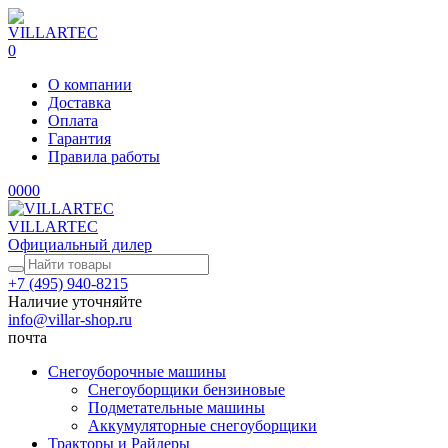
0
О компании
Доставка
Оплата
Гарантия
Правила работы
0
0
0
0
VILLARTEC
Официальный дилер
+7 (495) 940-8215
Наличие уточняйте
info@villar-shop.ru
почта
Снегоуборочные машины
Снегоуборщики бензиновые
Подметательные машины
Аккумуляторные снегоуборщики
Тракторы и Райдеры