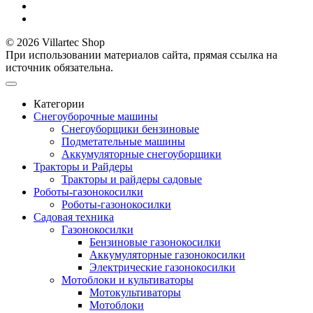
© 2026 Villartec Shop
При использовании материалов сайта, прямая ссылка на
источник обязательна.
Категории
Снегоуборочные машины
Снегоуборщики бензиновые
Подметательные машины
Аккумуляторные снегоуборщики
Тракторы и Райдеры
Тракторы и райдеры садовые
Роботы-газонокосилки
Роботы-газонокосилки
Садовая техника
Газонокосилки
Бензиновые газонокосилки
Аккумуляторные газонокосилки
Электрические газонокосилки
Мотоблоки и культиваторы
Мотокультиваторы
Мотоблоки