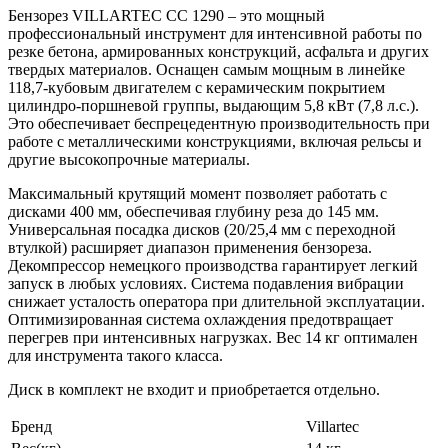
Бензорез VILLARTEC CC 1290 – это мощный
профессиональный инструмент для интенсивной работы по
резке бетона, армированных конструкций, асфальта и других
твердых материалов. Оснащен самым мощным в линейке
118,7-кубовым двигателем с керамическим покрытием
цилиндро-поршневой группы, выдающим 5,8 кВт (7,8 л.с.).
Это обеспечивает беспрецедентную производительность при
работе с металлическими конструкциями, включая рельсы и
другие высокопрочные материалы.
Максимальный крутящий момент позволяет работать с
дисками 400 мм, обеспечивая глубину реза до 145 мм.
Универсальная посадка дисков (20/25,4 мм с переходной
втулкой) расширяет диапазон применения бензореза.
Декомпрессор немецкого производства гарантирует легкий
запуск в любых условиях. Система подавления вибрации
снижает усталость оператора при длительной эксплуатации.
Оптимизированная система охлаждения предотвращает
перегрев при интенсивных нагрузках. Вес 14 кг оптимален
для инструмента такого класса.
Диск в комплект не входит и приобретается отдельно.
Бренд
Villartec