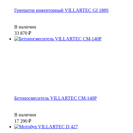
Генератор инверторный VILLARTEC GI 188S
В наличии
33 870
Бетоносмеситель VILLARTEC СМ-140Р
В наличии
17 290