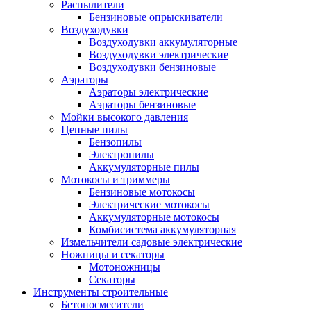
Распылители
Бензиновые опрыскиватели
Воздуходувки
Воздуходувки аккумуляторные
Воздуходувки электрические
Воздуходувки бензиновые
Аэраторы
Аэраторы электрические
Аэраторы бензиновые
Мойки высокого давления
Цепные пилы
Бензопилы
Электропилы
Аккумуляторные пилы
Мотокосы и триммеры
Бензиновые мотокосы
Электрические мотокосы
Аккумуляторные мотокосы
Комбисистема аккумуляторная
Измельчители садовые электрические
Ножницы и секаторы
Мотоножницы
Секаторы
Инструменты строительные
Бетоносмесители