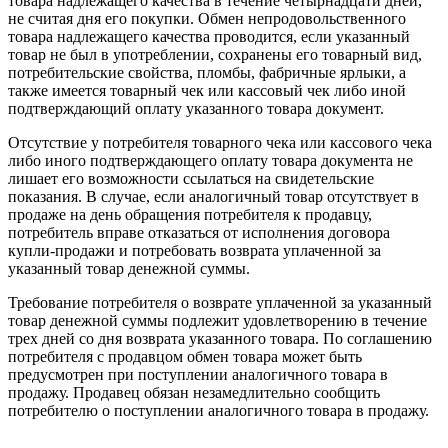
товара надлежащего качества в течение четырнадцати дней,
не считая дня его покупки. Обмен непродовольственного
товара надлежащего качества проводится, если указанный
товар не был в употреблении, сохранены его товарный вид,
потребительские свойства, пломбы, фабричные ярлыки, а
также имеется товарный чек или кассовый чек либо иной
подтверждающий оплату указанного товара документ.
Отсутствие у потребителя товарного чека или кассового чека
либо иного подтверждающего оплату товара документа не
лишает его возможности ссылаться на свидетельские
показания. В случае, если аналогичный товар отсутствует в
продаже на день обращения потребителя к продавцу,
потребитель вправе отказаться от исполнения договора
купли-продажи и потребовать возврата уплаченной за
указанный товар денежной суммы.
Требование потребителя о возврате уплаченной за указанный
товар денежной суммы подлежит удовлетворению в течение
трех дней со дня возврата указанного товара. По соглашению
потребителя с продавцом обмен товара может быть
предусмотрен при поступлении аналогичного товара в
продажу. Продавец обязан незамедлительно сообщить
потребителю о поступлении аналогичного товара в продажу.