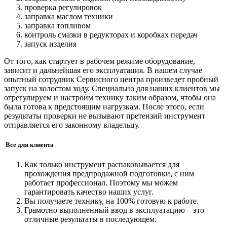
проверка регулировок
заправка маслом техники
заправка топливом
контроль смазки в редукторах и коробках передач
запуск изделия
От того, как стартует в рабочем режиме оборудование,
зависит и дальнейшая его эксплуатация. В нашем случае
опытный сотрудник Сервисного центра произведет пробный
запуск на холостом ходу. Специально для наших клиентов мы
отрегулируем и настроим технику таким образом, чтобы она
была готова к предстоящим нагрузкам. После этого, если
результаты проверки не вызывают претензий инструмент
отправляется его законному владельцу.
Все для клиента
Как только инструмент распаковывается для
прохождения предпродажной подготовки, с ним
работает профессионал. Поэтому мы можем
гарантировать качество наших услуг.
Вы получаете технику, на 100% готовую к работе.
Грамотно выполненный ввод в эксплуатацию – это
отличные результаты в последующем.