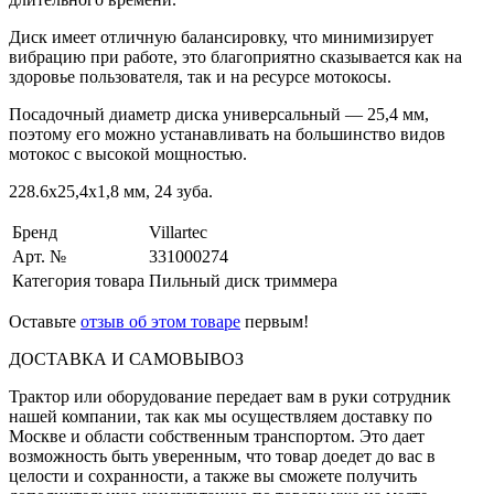
Диск имеет отличную балансировку, что минимизирует
вибрацию при работе, это благоприятно сказывается как на
здоровье пользователя, так и на ресурсе мотокосы.
Посадочный диаметр диска универсальный — 25,4 мм,
поэтому его можно устанавливать на большинство видов
мотокос с высокой мощностью.
228.6х25,4х1,8 мм, 24 зуба.
Бренд
Villartec
Арт. №
331000274
Категория товара
Пильный диск триммера
Оставьте
отзыв об этом товаре
первым!
ДОСТАВКА И САМОВЫВОЗ
Трактор или оборудование передает вам в руки сотрудник
нашей компании, так как мы осуществляем доставку по
Москве и области собственным транспортом. Это дает
возможность быть уверенным, что товар доедет до вас в
целости и сохранности, а также вы сможете получить