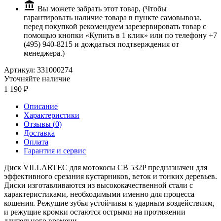
Вы можете забрать этот товар, (Чтобы
гарантировать наличие товара в пункте самовывоза,
перед покупкой рекомендуем зарезервировать товар с
помощью кнопки «Купить в 1 клик» или по телефону +7
(495) 940-8215 и дождаться подтверждения от
менеджера.)
Артикул:
331000274
Уточняйте наличие
1 190
Описание
Характеристики
Отзывы (
0
)
Доставка
Оплата
Гарантия и сервис
Диск VILLARTEC для мотокосы CB 532P предназначен для
эффективного срезания кустарников, веток и тонких деревьев.
Диски изготавливаются из высококачественной стали с
характеристиками, необходимыми именно для процесса
кошения. Режущие зубья устойчивы к ударным воздействиям,
и режущие кромки остаются острыми на протяжении
длительного времени.