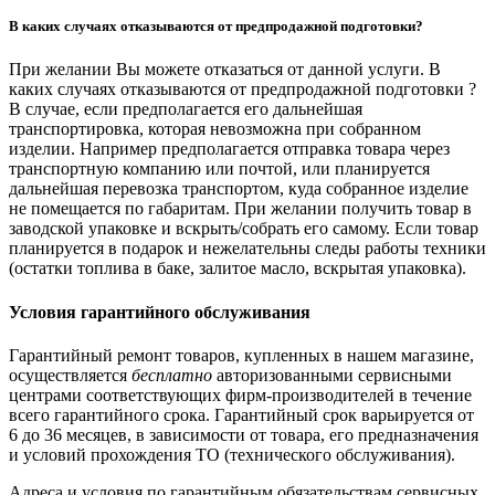
В каких случаях отказываются от предпродажной подготовки?
При желании Вы можете отказаться от данной услуги. В
каких случаях отказываются от предпродажной подготовки ?
В случае, если предполагается его дальнейшая
транспортировка, которая невозможна при собранном
изделии. Например предполагается отправка товара через
транспортную компанию или почтой, или планируется
дальнейшая перевозка транспортом, куда собранное изделие
не помещается по габаритам. При желании получить товар в
заводской упаковке и вскрыть/собрать его самому. Если товар
планируется в подарок и нежелательны следы работы техники
(остатки топлива в баке, залитое масло, вскрытая упаковка).
Условия гарантийного обслуживания
Гарантийный ремонт товаров, купленных в нашем магазине,
осуществляется
бесплатно
авторизованными сервисными
центрами соответствующих фирм-производителей в течение
всего гарантийного срока. Гарантийный срок варьируется от
6 до 36 месяцев, в зависимости от товара, его предназначения
и условий прохождения ТО (технического обслуживания).
Адреса и условия по гарантийным обязательствам сервисных