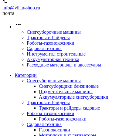
info@villar-shop.ru
почта
Снегоуборочные машины
Тракторы и Райдеры
Роботы-газонокосилки
Садовая техника
Инструменты строительные
Аккумуляторная техника
Расходные материалы и аксессуары
Категории
Снегоуборочные машины
Снегоуборщики бензиновые
Подметательные машины
Аккумуляторные снегоуборщики
Тракторы и Райдеры
Тракторы и райдеры садовые
Роботы-газонокосилки
Роботы-газонокосилки
Садовая техника
Газонокосилки
Мотоблоки и культиваторы