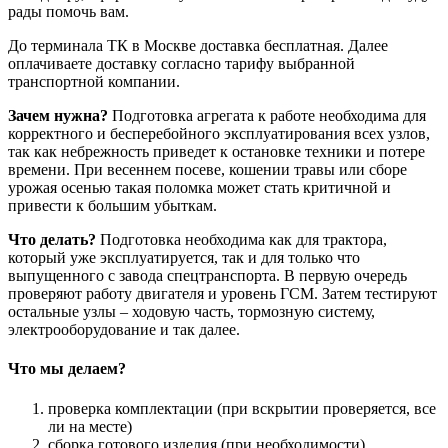
рады помочь вам.
До терминала ТК в Москве доставка бесплатная. Далее
оплачиваете доставку согласно тарифу выбранной
транспортной компании.
Зачем нужна?
Подготовка агрегата к работе необходима для
корректного и бесперебойного эксплуатирования всех узлов,
так как небрежность приведет к остановке техники и потере
времени. При весеннем посеве, кошении травы или сборе
урожая осенью такая поломка может стать критичной и
привести к большим убыткам.
Что делать?
Подготовка необходима как для трактора,
который уже эксплуатируется, так и для только что
выпущенного с завода спецтранспорта. В первую очередь
проверяют работу двигателя и уровень ГСМ. Затем тестируют
остальные узлы – ходовую часть, тормозную систему,
электрооборудование и так далее.
Что мы делаем?
проверка комплектации (при вскрытии проверяется, все
ли на месте)
сборка готового изделия (при необходимости)