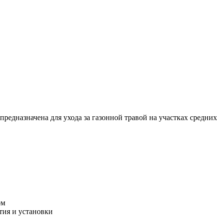
дназначена для ухода за газонной травой на участках средних
ом
тия и установки