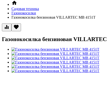
Садовая техника
Газонокосилки
Газонокосилка бензиновая VILLARTEC MB 4151T
Газонокосилка бензиновая VILLARTEC