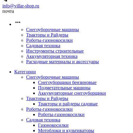
info@villar-shop.ru
почта
Снегоуборочные машины
Тракторы и Райдеры
Роботы-газонокосилки
Садовая техника
Инструменты строительные
Аккумуляторная техника
Расходные материалы и аксессуары
Категории
Снегоуборочные машины
Снегоуборщики бензиновые
Подметательные машины
Аккумуляторные снегоуборщики
Тракторы и Райдеры
Тракторы и райдеры садовые
Роботы-газонокосилки
Роботы-газонокосилки
Садовая техника
Газонокосилки
Мотоблоки и культиваторы