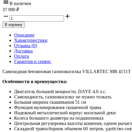
В наличии
37 990
В корзину
Описание
Характеристики
Отзывы (
0
)
Доставка
Оплата
Гарантия и сервис
Самоходная бензиновая газонокосилка VILLARTEC MВ 4151T пре
Особенности и преимущества:
Двигатель большой мощности, DAYE 4.0 л.с.
Самоходность, газонокосилку не нужно толкать
Большая ширина скашивания 51 см
Функция мульчирования скошенной травы
Надежный металлический корпус косильной деки
Колеса большого диаметра на подшипниках
Центральная регулировка высоты кошения, одним рычаг
Складной травосборник объемом 60 литров, удобство сня