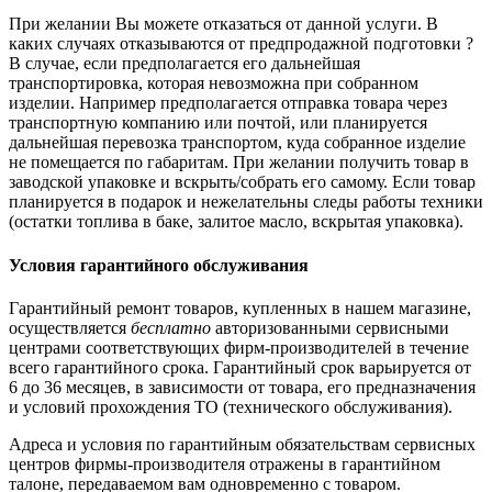
При желании Вы можете отказаться от данной услуги. В
каких случаях отказываются от предпродажной подготовки ?
В случае, если предполагается его дальнейшая
транспортировка, которая невозможна при собранном
изделии. Например предполагается отправка товара через
транспортную компанию или почтой, или планируется
дальнейшая перевозка транспортом, куда собранное изделие
не помещается по габаритам. При желании получить товар в
заводской упаковке и вскрыть/собрать его самому. Если товар
планируется в подарок и нежелательны следы работы техники
(остатки топлива в баке, залитое масло, вскрытая упаковка).
Условия гарантийного обслуживания
Гарантийный ремонт товаров, купленных в нашем магазине,
осуществляется
бесплатно
авторизованными сервисными
центрами соответствующих фирм-производителей в течение
всего гарантийного срока. Гарантийный срок варьируется от
6 до 36 месяцев, в зависимости от товара, его предназначения
и условий прохождения ТО (технического обслуживания).
Адреса и условия по гарантийным обязательствам сервисных
центров фирмы-производителя отражены в гарантийном
талоне, передаваемом вам одновременно с товаром.