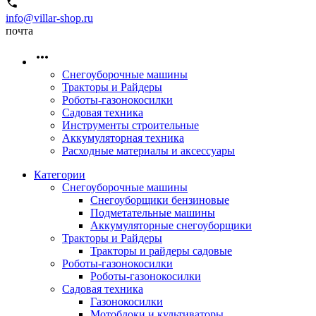
info@villar-shop.ru
почта
Снегоуборочные машины
Тракторы и Райдеры
Роботы-газонокосилки
Садовая техника
Инструменты строительные
Аккумуляторная техника
Расходные материалы и аксессуары
Категории
Снегоуборочные машины
Снегоуборщики бензиновые
Подметательные машины
Аккумуляторные снегоуборщики
Тракторы и Райдеры
Тракторы и райдеры садовые
Роботы-газонокосилки
Роботы-газонокосилки
Садовая техника
Газонокосилки
Мотоблоки и культиваторы