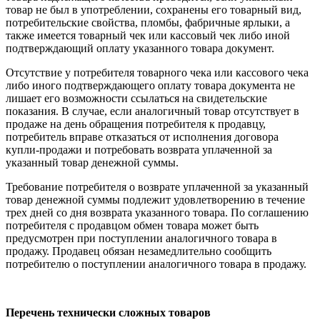
товар не был в употреблении, сохранены его товарный вид,
потребительские свойства, пломбы, фабричные ярлыки, а
также имеется товарный чек или кассовый чек либо иной
подтверждающий оплату указанного товара документ.
Отсутствие у потребителя товарного чека или кассового чека
либо иного подтверждающего оплату товара документа не
лишает его возможности ссылаться на свидетельские
показания. В случае, если аналогичный товар отсутствует в
продаже на день обращения потребителя к продавцу,
потребитель вправе отказаться от исполнения договора
купли-продажи и потребовать возврата уплаченной за
указанный товар денежной суммы.
Требование потребителя о возврате уплаченной за указанный
товар денежной суммы подлежит удовлетворению в течение
трех дней со дня возврата указанного товара. По соглашению
потребителя с продавцом обмен товара может быть
предусмотрен при поступлении аналогичного товара в
продажу. Продавец обязан незамедлительно сообщить
потребителю о поступлении аналогичного товара в продажу.
Перечень технически сложных товаров