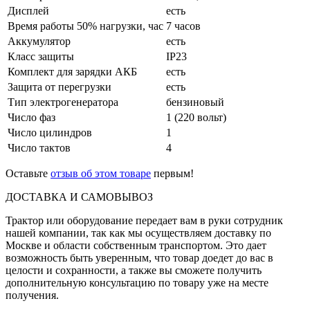
Дисплей
есть
Время работы 50% нагрузки, час
7 часов
Аккумулятор
есть
Класс защиты
IP23
Комплект для зарядки АКБ
есть
Защита от перегрузки
есть
Тип электрогенератора
бензиновый
Число фаз
1 (220 вольт)
Число цилиндров
1
Число тактов
4
Оставьте
отзыв об этом товаре
первым!
ДОСТАВКА И САМОВЫВОЗ
Трактор или оборудование передает вам в руки сотрудник
нашей компании, так как мы осуществляем доставку по
Москве и области собственным транспортом. Это дает
возможность быть уверенным, что товар доедет до вас в
целости и сохранности, а также вы сможете получить
дополнительную консультацию по товару уже на месте
получения.