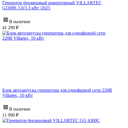
Генератор бензиновый инверторный VILLARTEC
GI308S 3.0/3.3 кВт /2025
В наличии
41 290
Блок автозапуска генератора для однофазной сети 220В
Villartec, 10 кВт
В наличии
11 990