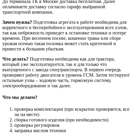
До терминала ТК в Москве доставка бесплатная. Далее
оплачиваете доставку согласно тарифу выбранной
транспортной компании.
Зачем нужна?
Подготовка агрегата к работе необходима для
корректного и бесперебойного эксплуатирования всех узлов,
так как небрежность приведет к остановке техники и потере
времени. При весеннем посеве, кошении травы или сборе
урожая осенью такая поломка может стать критичной и
привести к большим убыткам.
Что делать?
Подготовка необходима как для трактора,
который уже эксплуатируется, так и для только что
выпущенного с завода спецтранспорта. В первую очередь
проверяют работу двигателя и уровень ГСМ. Затем тестируют
остальные узлы – ходовую часть, тормозную систему,
электрооборудование и так далее.
Что мы делаем?
проверка комплектации (при вскрытии проверяется, все
ли на месте)
сборка готового изделия (при необходимости)
проверка регулировок
заправка маслом техники