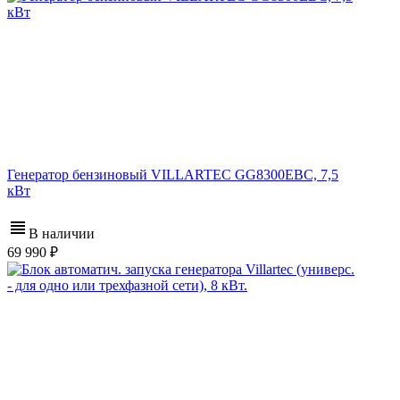
Генератор бензиновый VILLARTEC GG8300ЕВС, 7,5
кВт
В наличии
69 990