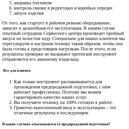
заправка топливом
контроль смазки в редукторах и коробках передач
запуск изделия
От того, как стартует в рабочем режиме оборудование,
зависит и дальнейшая его эксплуатация. В нашем случае
опытный сотрудник Сервисного центра произведет пробный
запуск на холостом ходу. Специально для наших клиентов мы
отрегулируем и настроим технику таким образом, чтобы она
была готова к предстоящим нагрузкам. После этого, если
результаты проверки не вызывают претензий инструмент
отправляется его законному владельцу.
Все для клиента
Как только инструмент распаковывается для
прохождения предпродажной подготовки, с ним
работает профессионал. Поэтому мы можем
гарантировать качество наших услуг.
Вы получаете технику, на 100% готовую к работе.
Грамотно выполненный ввод в эксплуатацию – это
отличные результаты в последующем.
В каких случаях отказываются от предпродажной подготовки?