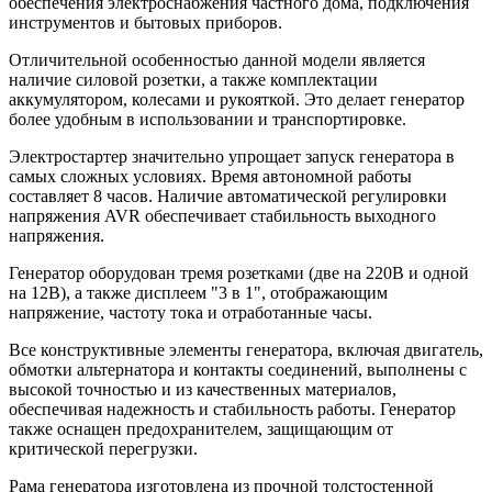
обеспечения электроснабжения частного дома, подключения
инструментов и бытовых приборов.
Отличительной особенностью данной модели является
наличие силовой розетки, а также комплектации
аккумулятором, колесами и рукояткой. Это делает генератор
более удобным в использовании и транспортировке.
Электростартер значительно упрощает запуск генератора в
самых сложных условиях. Время автономной работы
составляет 8 часов. Наличие автоматической регулировки
напряжения AVR обеспечивает стабильность выходного
напряжения.
Генератор оборудован тремя розетками (две на 220В и одной
на 12В), а также дисплеем "3 в 1", отображающим
напряжение, частоту тока и отработанные часы.
Все конструктивные элементы генератора, включая двигатель,
обмотки альтернатора и контакты соединений, выполнены с
высокой точностью и из качественных материалов,
обеспечивая надежность и стабильность работы. Генератор
также оснащен предохранителем, защищающим от
критической перегрузки.
Рама генератора изготовлена из прочной толстостенной