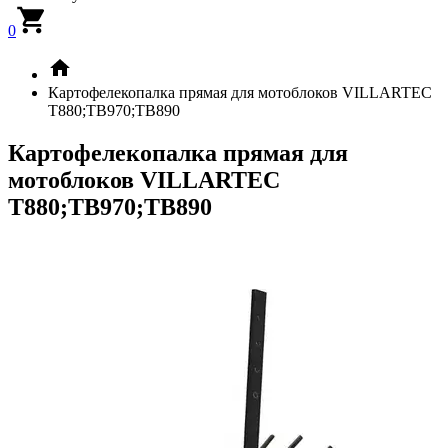
0
Картофелекопалка прямая для мотоблоков VILLARTEC
T880;TB970;TB890
Картофелекопалка прямая для
мотоблоков VILLARTEC
T880;TB970;TB890