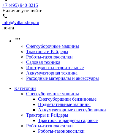
+7 (495) 940-8215
Наличие уточняйте
info@villar-shop.ru
почта
Снегоуборочные машины
Тракторы и Райдеры
Роботы-газонокосилки
Садовая техника
Инструменты строительные
Аккумуляторная техника
Расходные материалы и аксессуары
Категории
Снегоуборочные машины
Снегоуборщики бензиновые
Подметательные машины
Аккумуляторные снегоуборщики
Тракторы и Райдеры
Тракторы и райдеры садовые
Роботы-газонокосилки
Роботы-газонокосилки