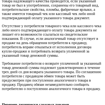
товара надлежащего качества проводится, если указанный
товар не был в употреблении, сохранены его товарный вид,
потребительские свойства, пломбы, фабричные ярлыки, а
также имеется товарный чек или кассовый чек либо иной
подтверждающий оплату указанного товара документ.
Отсутствие у потребителя товарного чека или кассового чека
либо иного подтверждающего оплату товара документа не
лишает его возможности ссылаться на свидетельские
показания. В случае, если аналогичный товар отсутствует в
продаже на день обращения потребителя к продавцу,
потребитель вправе отказаться от исполнения договора
купли-продажи и потребовать возврата уплаченной за
указанный товар денежной суммы.
Требование потребителя о возврате уплаченной за указанный
товар денежной суммы подлежит удовлетворению в течение
трех дней со дня возврата указанного товара. По соглашению
потребителя с продавцом обмен товара может быть
предусмотрен при поступлении аналогичного товара в
продажу. Продавец обязан незамедлительно сообщить
потребителю о поступлении аналогичного товара в продажу.
Перечень технически сложных товаров