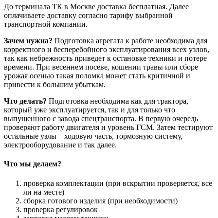
До терминала ТК в Москве доставка бесплатная. Далее
оплачиваете доставку согласно тарифу выбранной
транспортной компании.
Зачем нужна?
Подготовка агрегата к работе необходима для
корректного и бесперебойного эксплуатирования всех узлов,
так как небрежность приведет к остановке техники и потере
времени. При весеннем посеве, кошении травы или сборе
урожая осенью такая поломка может стать критичной и
привести к большим убыткам.
Что делать?
Подготовка необходима как для трактора,
который уже эксплуатируется, так и для только что
выпущенного с завода спецтранспорта. В первую очередь
проверяют работу двигателя и уровень ГСМ. Затем тестируют
остальные узлы – ходовую часть, тормозную систему,
электрооборудование и так далее.
Что мы делаем?
проверка комплектации (при вскрытии проверяется, все
ли на месте)
сборка готового изделия (при необходимости)
проверка регулировок