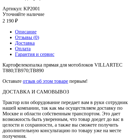
Артикул:
KP2001
Уточняйте наличие
2 190
Описание
Отзывы (
0
)
Доставка
Оплата
Гарантия и сервис
Картофелекопалка прямая для мотоблоков VILLARTEC
T880;TB970;TB890
Оставьте
отзыв об этом товаре
первым!
ДОСТАВКА И САМОВЫВОЗ
Трактор или оборудование передает вам в руки сотрудник
нашей компании, так как мы осуществляем доставку по
Москве и области собственным транспортом. Это дает
возможность быть уверенным, что товар доедет до вас в
целости и сохранности, а также вы сможете получить
дополнительную консультацию по товару уже на месте
получения.