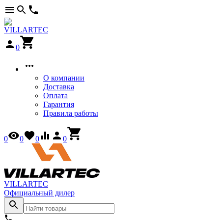
0
О компании
Доставка
Оплата
Гарантия
Правила работы
0
0
0
0
VILLARTEC
Официальный дилер