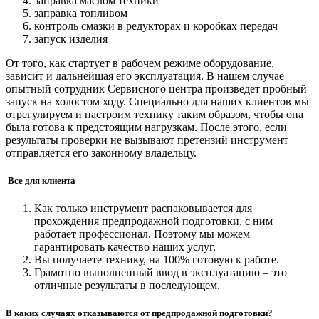
заправка маслом техники
заправка топливом
контроль смазки в редукторах и коробках передач
запуск изделия
От того, как стартует в рабочем режиме оборудование,
зависит и дальнейшая его эксплуатация. В нашем случае
опытный сотрудник Сервисного центра произведет пробный
запуск на холостом ходу. Специально для наших клиентов мы
отрегулируем и настроим технику таким образом, чтобы она
была готова к предстоящим нагрузкам. После этого, если
результаты проверки не вызывают претензий инструмент
отправляется его законному владельцу.
Все для клиента
Как только инструмент распаковывается для
прохождения предпродажной подготовки, с ним
работает профессионал. Поэтому мы можем
гарантировать качество наших услуг.
Вы получаете технику, на 100% готовую к работе.
Грамотно выполненный ввод в эксплуатацию – это
отличные результаты в последующем.
В каких случаях отказываются от предпродажной подготовки?