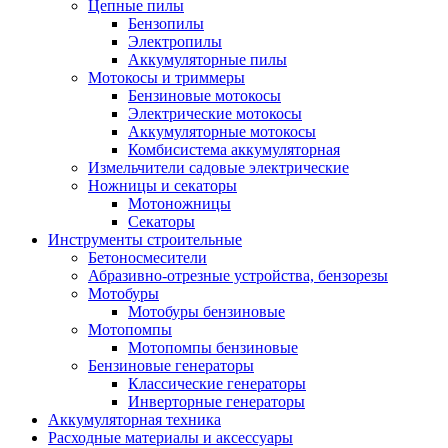
Цепные пилы
Бензопилы
Электропилы
Аккумуляторные пилы
Мотокосы и триммеры
Бензиновые мотокосы
Электрические мотокосы
Аккумуляторные мотокосы
Комбисистема аккумуляторная
Измельчители садовые электрические
Ножницы и секаторы
Мотоножницы
Секаторы
Инструменты строительные
Бетоносмесители
Абразивно-отрезные устройства, бензорезы
Мотобуры
Мотобуры бензиновые
Мотопомпы
Мотопомпы бензиновые
Бензиновые генераторы
Классические генераторы
Инверторные генераторы
Аккумуляторная техника
Расходные материалы и аксессуары