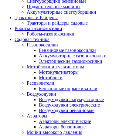
Снегоуборщики бензиновые
Подметательные машины
Аккумуляторные снегоуборщики
Тракторы и Райдеры
Тракторы и райдеры садовые
Роботы-газонокосилки
Роботы-газонокосилки
Садовая техника
Газонокосилки
Бензиновые газонокосилки
Аккумуляторные газонокосилки
Электрические газонокосилки
Мотоблоки и культиваторы
Мотокультиваторы
Мотоблоки
Распылители
Бензиновые опрыскиватели
Воздуходувки
Воздуходувки аккумуляторные
Воздуходувки электрические
Воздуходувки бензиновые
Аэраторы
Аэраторы электрические
Аэраторы бензиновые
Мойки высокого давления