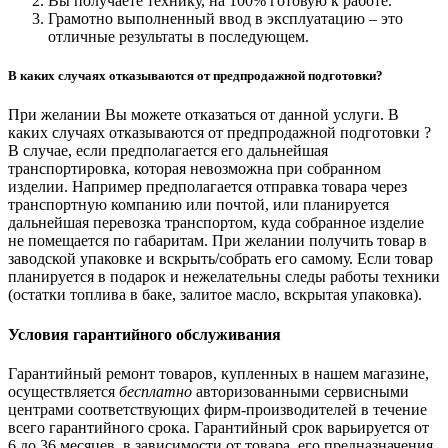
Вы получаете технику, на 100% готовую к работе.
Грамотно выполненный ввод в эксплуатацию – это
отличные результаты в последующем.
В каких случаях отказываются от предпродажной подготовки?
При желании Вы можете отказаться от данной услуги. В
каких случаях отказываются от предпродажной подготовки ?
В случае, если предполагается его дальнейшая
транспортировка, которая невозможна при собранном
изделии. Например предполагается отправка товара через
транспортную компанию или почтой, или планируется
дальнейшая перевозка транспортом, куда собранное изделие
не помещается по габаритам. При желании получить товар в
заводской упаковке и вскрыть/собрать его самому. Если товар
планируется в подарок и нежелательны следы работы техники
(остатки топлива в баке, залитое масло, вскрытая упаковка).
Условия гарантийного обслуживания
Гарантийный ремонт товаров, купленных в нашем магазине,
осуществляется
бесплатно
авторизованными сервисными
центрами соответствующих фирм-производителей в течение
всего гарантийного срока. Гарантийный срок варьируется от
6 до 36 месяцев, в зависимости от товара, его предназначения