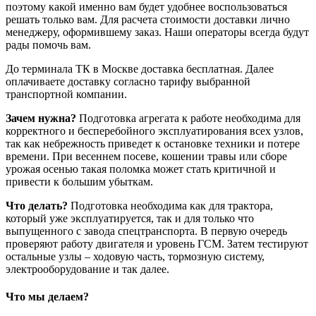
поэтому какой именно вам будет удобнее воспользоваться
решать только вам. Для расчета стоимости доставки лично
менеджеру, оформившему заказ. Наши операторы всегда будут
рады помочь вам.
До терминала ТК в Москве доставка бесплатная. Далее
оплачиваете доставку согласно тарифу выбранной
транспортной компании.
Зачем нужна?
Подготовка агрегата к работе необходима для
корректного и бесперебойного эксплуатирования всех узлов,
так как небрежность приведет к остановке техники и потере
времени. При весеннем посеве, кошении травы или сборе
урожая осенью такая поломка может стать критичной и
привести к большим убыткам.
Что делать?
Подготовка необходима как для трактора,
который уже эксплуатируется, так и для только что
выпущенного с завода спецтранспорта. В первую очередь
проверяют работу двигателя и уровень ГСМ. Затем тестируют
остальные узлы – ходовую часть, тормозную систему,
электрооборудование и так далее.
Что мы делаем?