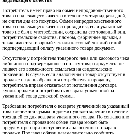
надлежащего качества
Потребитель имеет право на обмен непродовольственного
товара надлежащего качества в течение четырнадцати дней,
не считая дня его покупки. Обмен непродовольственного
товара надлежащего качества проводится, если указанный
товар не был в употреблении, сохранены его товарный вид,
потребительские свойства, пломбы, фабричные ярлыки, а
также имеется товарный чек или кассовый чек либо иной
подтверждающий оплату указанного товара документ.
Отсутствие у потребителя товарного чека или кассового чека
либо иного подтверждающего оплату товара документа не
лишает его возможности ссылаться на свидетельские
показания. В случае, если аналогичный товар отсутствует в
продаже на день обращения потребителя к продавцу,
потребитель вправе отказаться от исполнения договора
купли-продажи и потребовать возврата уплаченной за
указанный товар денежной суммы.
Требование потребителя о возврате уплаченной за указанный
товар денежной суммы подлежит удовлетворению в течение
трех дней со дня возврата указанного товара. По соглашению
потребителя с продавцом обмен товара может быть
предусмотрен при поступлении аналогичного товара в
продажу. Продавец обязан незамедлительно сообщить