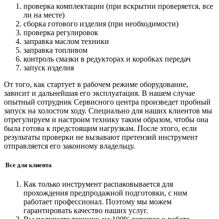
проверка комплектации (при вскрытии проверяется, все
ли на месте)
сборка готового изделия (при необходимости)
проверка регулировок
заправка маслом техники
заправка топливом
контроль смазки в редукторах и коробках передач
запуск изделия
От того, как стартует в рабочем режиме оборудование,
зависит и дальнейшая его эксплуатация. В нашем случае
опытный сотрудник Сервисного центра произведет пробный
запуск на холостом ходу. Специально для наших клиентов мы
отрегулируем и настроим технику таким образом, чтобы она
была готова к предстоящим нагрузкам. После этого, если
результаты проверки не вызывают претензий инструмент
отправляется его законному владельцу.
Все для клиента
Как только инструмент распаковывается для
прохождения предпродажной подготовки, с ним
работает профессионал. Поэтому мы можем
гарантировать качество наших услуг.