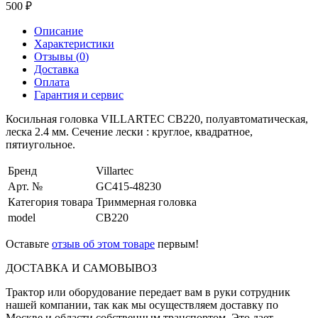
500
Описание
Характеристики
Отзывы (
0
)
Доставка
Оплата
Гарантия и сервис
Косильная головка VILLARTEC CB220, полуавтоматическая,
леска 2.4 мм. Сечение лески : круглое, квадратное,
пятиугольное.
Бренд
Villartec
Арт. №
GC415-48230
Категория товара
Триммерная головка
model
CB220
Оставьте
отзыв об этом товаре
первым!
ДОСТАВКА И САМОВЫВОЗ
Трактор или оборудование передает вам в руки сотрудник
нашей компании, так как мы осуществляем доставку по
Москве и области собственным транспортом. Это дает