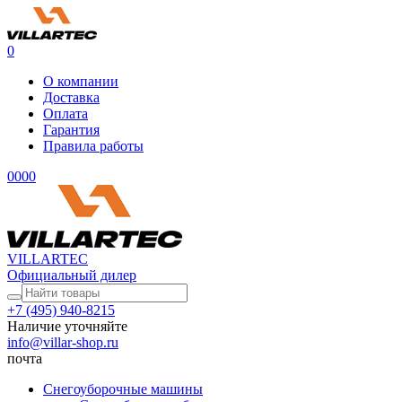
0
О компании
Доставка
Оплата
Гарантия
Правила работы
0
0
0
0
VILLARTEC
Официальный дилер
+7 (495) 940-8215
Наличие уточняйте
info@villar-shop.ru
почта
Снегоуборочные машины