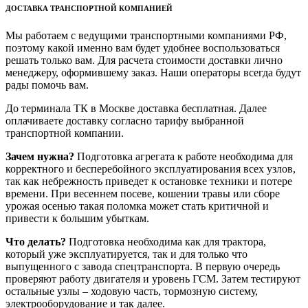
ДОСТАВКА ТРАНСПОРТНОЙ КОМПАНИЕЙ
Мы работаем с ведущими транспортными компаниями РФ,
поэтому какой именно вам будет удобнее воспользоваться
решать только вам. Для расчета стоимости доставки лично
менеджеру, оформившему заказ. Наши операторы всегда будут
рады помочь вам.
До терминала ТК в Москве доставка бесплатная. Далее
оплачиваете доставку согласно тарифу выбранной
транспортной компании.
Зачем нужна?
Подготовка агрегата к работе необходима для
корректного и бесперебойного эксплуатирования всех узлов,
так как небрежность приведет к остановке техники и потере
времени. При весеннем посеве, кошении травы или сборе
урожая осенью такая поломка может стать критичной и
привести к большим убыткам.
Что делать?
Подготовка необходима как для трактора,
который уже эксплуатируется, так и для только что
выпущенного с завода спецтранспорта. В первую очередь
проверяют работу двигателя и уровень ГСМ. Затем тестируют
остальные узлы – ходовую часть, тормозную систему,
электрооборудование и так далее.