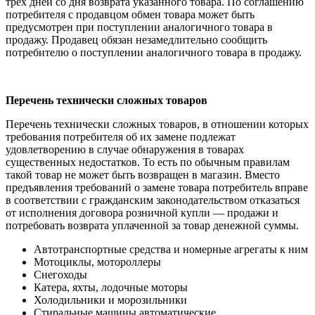
трех дней со дня возврата указанного товара. По соглашению
потребителя с продавцом обмен товара может быть
предусмотрен при поступлении аналогичного товара в
продажу. Продавец обязан незамедлительно сообщить
потребителю о поступлении аналогичного товара в продажу.
Перечень технически сложных товаров
Перечень технически сложных товаров, в отношении которых
требования потребителя об их замене подлежат
удовлетворению в случае обнаружения в товарах
существенных недостатков. То есть по обычным правилам
такой товар не может быть возвращен в магазин. Вместо
предъявления требований о замене товара потребитель вправе
в соответствии с гражданским законодательством отказаться
от исполнения договора розничной купли — продажи и
потребовать возврата уплаченной за товар денежной суммы.
Автотранспортные средства и номерные агрегаты к ним
Мотоциклы, мотороллеры
Снегоходы
Катера, яхты, лодочные моторы
Холодильники и морозильники
Стиральные машины автоматические