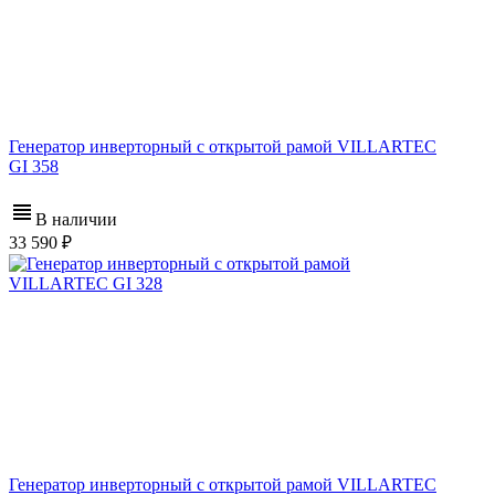
Генератор инверторный с открытой рамой VILLARTEC
GI 358
В наличии
33 590
Генератор инверторный с открытой рамой VILLARTEC