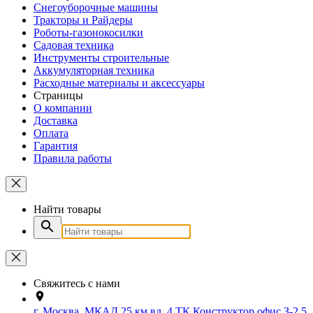
Снегоуборочные машины
Тракторы и Райдеры
Роботы-газонокосилки
Садовая техника
Инструменты строительные
Аккумуляторная техника
Расходные материалы и аксессуары
Страницы
О компании
Доставка
Оплата
Гарантия
Правила работы
Найти товары
Свяжитесь с нами
г. Москва, МКАД 25 км вл. 4 ТК Конструктор офис З-2.5