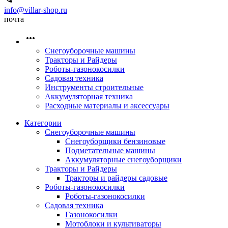
info@villar-shop.ru
почта
Снегоуборочные машины
Тракторы и Райдеры
Роботы-газонокосилки
Садовая техника
Инструменты строительные
Аккумуляторная техника
Расходные материалы и аксессуары
Категории
Снегоуборочные машины
Снегоуборщики бензиновые
Подметательные машины
Аккумуляторные снегоуборщики
Тракторы и Райдеры
Тракторы и райдеры садовые
Роботы-газонокосилки
Роботы-газонокосилки
Садовая техника
Газонокосилки
Мотоблоки и культиваторы