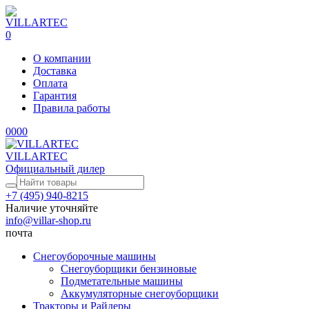
0
О компании
Доставка
Оплата
Гарантия
Правила работы
0
0
0
0
VILLARTEC
Официальный дилер
+7 (495) 940-8215
Наличие уточняйте
info@villar-shop.ru
почта
Снегоуборочные машины
Снегоуборщики бензиновые
Подметательные машины
Аккумуляторные снегоуборщики
Тракторы и Райдеры