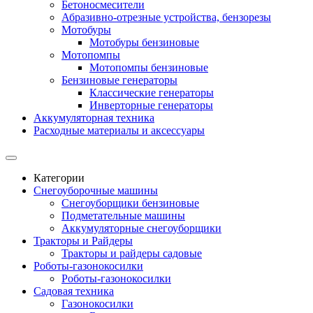
Бетоносмесители
Абразивно-отрезные устройства, бензорезы
Мотобуры
Мотобуры бензиновые
Мотопомпы
Мотопомпы бензиновые
Бензиновые генераторы
Классические генераторы
Инверторные генераторы
Аккумуляторная техника
Расходные материалы и аксессуары
Категории
Снегоуборочные машины
Снегоуборщики бензиновые
Подметательные машины
Аккумуляторные снегоуборщики
Тракторы и Райдеры
Тракторы и райдеры садовые
Роботы-газонокосилки
Роботы-газонокосилки
Садовая техника
Газонокосилки