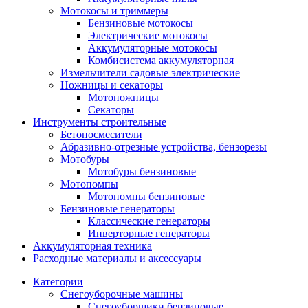
Мотокосы и триммеры
Бензиновые мотокосы
Электрические мотокосы
Аккумуляторные мотокосы
Комбисистема аккумуляторная
Измельчители садовые электрические
Ножницы и секаторы
Мотоножницы
Секаторы
Инструменты строительные
Бетоносмесители
Абразивно-отрезные устройства, бензорезы
Мотобуры
Мотобуры бензиновые
Мотопомпы
Мотопомпы бензиновые
Бензиновые генераторы
Классические генераторы
Инверторные генераторы
Аккумуляторная техника
Расходные материалы и аксессуары
Категории
Снегоуборочные машины
Снегоуборщики бензиновые