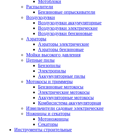
Мотоблоки
Распылители
Бензиновые опрыскиватели
Воздуходувки
Воздуходувки аккумуляторные
Воздуходувки электрические
Воздуходувки бензиновые
Аэраторы
Аэраторы электрические
Аэраторы бензиновые
Мойки высокого давления
Цепные пилы
Бензопилы
Электропилы
Аккумуляторные пилы
Мотокосы и триммеры
Бензиновые мотокосы
Электрические мотокосы
Аккумуляторные мотокосы
Комбисистема аккумуляторная
Измельчители садовые электрические
Ножницы и секаторы
Мотоножницы
Секаторы
Инструменты строительные