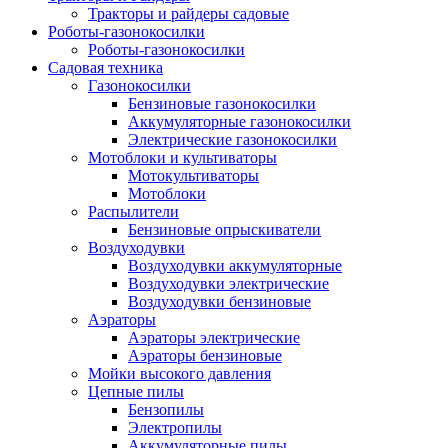
Тракторы и райдеры садовые
Роботы-газонокосилки
Роботы-газонокосилки
Садовая техника
Газонокосилки
Бензиновые газонокосилки
Аккумуляторные газонокосилки
Электрические газонокосилки
Мотоблоки и культиваторы
Мотокультиваторы
Мотоблоки
Распылители
Бензиновые опрыскиватели
Воздуходувки
Воздуходувки аккумуляторные
Воздуходувки электрические
Воздуходувки бензиновые
Аэраторы
Аэраторы электрические
Аэраторы бензиновые
Мойки высокого давления
Цепные пилы
Бензопилы
Электропилы
Аккумуляторные пилы