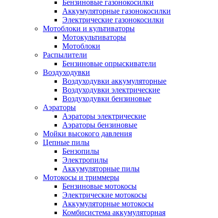
Бензиновые газонокосилки
Аккумуляторные газонокосилки
Электрические газонокосилки
Мотоблоки и культиваторы
Мотокультиваторы
Мотоблоки
Распылители
Бензиновые опрыскиватели
Воздуходувки
Воздуходувки аккумуляторные
Воздуходувки электрические
Воздуходувки бензиновые
Аэраторы
Аэраторы электрические
Аэраторы бензиновые
Мойки высокого давления
Цепные пилы
Бензопилы
Электропилы
Аккумуляторные пилы
Мотокосы и триммеры
Бензиновые мотокосы
Электрические мотокосы
Аккумуляторные мотокосы
Комбисистема аккумуляторная