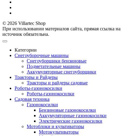
© 2026 Villartec Shop
При использовании материалов сайта, прямая ссылка на
источник обязательна.
Категории
Снегоуборочные машины
Снегоуборщики бензиновые
Подметательные машины
Аккумуляторные снегоуборщики
Тракторы и Райдеры
Тракторы и райдеры садовые
Роботы-газонокосилки
Роботы-газонокосилки
Садовая техника
Газонокосилки
Бензиновые газонокосилки
Аккумуляторные газонокосилки
Электрические газонокосилки
Мотоблоки и культиваторы
Мотокультиваторы