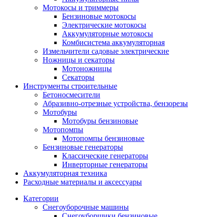
Мотокосы и триммеры
Бензиновые мотокосы
Электрические мотокосы
Аккумуляторные мотокосы
Комбисистема аккумуляторная
Измельчители садовые электрические
Ножницы и секаторы
Мотоножницы
Секаторы
Инструменты строительные
Бетоносмесители
Абразивно-отрезные устройства, бензорезы
Мотобуры
Мотобуры бензиновые
Мотопомпы
Мотопомпы бензиновые
Бензиновые генераторы
Классические генераторы
Инверторные генераторы
Аккумуляторная техника
Расходные материалы и аксессуары
Категории
Снегоуборочные машины
Снегоуборщики бензиновые