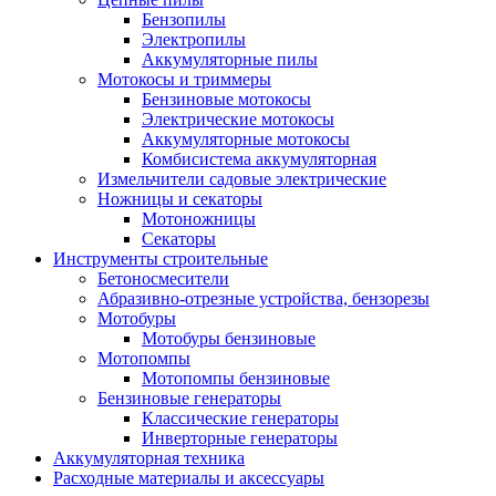
Бензопилы
Электропилы
Аккумуляторные пилы
Мотокосы и триммеры
Бензиновые мотокосы
Электрические мотокосы
Аккумуляторные мотокосы
Комбисистема аккумуляторная
Измельчители садовые электрические
Ножницы и секаторы
Мотоножницы
Секаторы
Инструменты строительные
Бетоносмесители
Абразивно-отрезные устройства, бензорезы
Мотобуры
Мотобуры бензиновые
Мотопомпы
Мотопомпы бензиновые
Бензиновые генераторы
Классические генераторы
Инверторные генераторы
Аккумуляторная техника
Расходные материалы и аксессуары