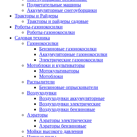
Подметательные машины
Аккумуляторные снегоуборщики
Тракторы и Райдеры
Тракторы и райдеры садовые
Роботы-газонокосилки
Роботы-газонокосилки
Садовая техника
Газонокосилки
Бензиновые газонокосилки
Аккумуляторные газонокосилки
Электрические газонокосилки
Мотоблоки и культиваторы
Мотокультиваторы
Мотоблоки
Распылители
Бензиновые опрыскиватели
Воздуходувки
Воздуходувки аккумуляторные
Воздуходувки электрические
Воздуходувки бензиновые
Аэраторы
Аэраторы электрические
Аэраторы бензиновые
Мойки высокого давления
Цепные пилы