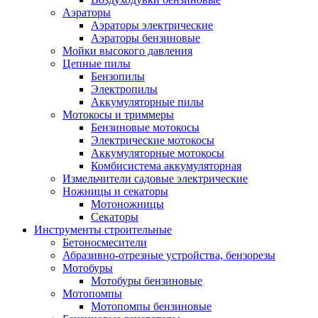
Аэраторы
Аэраторы электрические
Аэраторы бензиновые
Мойки высокого давления
Цепные пилы
Бензопилы
Электропилы
Аккумуляторные пилы
Мотокосы и триммеры
Бензиновые мотокосы
Электрические мотокосы
Аккумуляторные мотокосы
Комбисистема аккумуляторная
Измельчители садовые электрические
Ножницы и секаторы
Мотоножницы
Секаторы
Инструменты строительные
Бетоносмесители
Абразивно-отрезные устройства, бензорезы
Мотобуры
Мотобуры бензиновые
Мотопомпы
Мотопомпы бензиновые