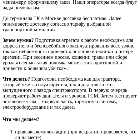
менеджеру, оформившему заказ. Наши операторы всегда будут
рады помочь вам.
До терминала ТК в Москве доставка бесплатная. Далее
оплачиваете доставку согласно тарифу выбранной
транспортной компании.
Зачем нужна?
Подготовка агрегата к работе необходима для
корректного и бесперебойного эксплуатирования всех узлов,
так как небрежность приведет к остановке техники и потере
времени. При весеннем посеве, кошении травы или сборе
урожая осенью такая поломка может стать критичной и
привести к большим убыткам.
Что делать?
Подготовка необходима как для трактора,
который уже эксплуатируется, так и для только что
выпущенного с завода спецтранспорта. В первую очередь
проверяют работу двигателя и уровень ГСМ. Затем тестируют
остальные узлы – ходовую часть, тормозную систему,
электрооборудование и так далее.
Что мы делаем?
проверка комплектации (при вскрытии проверяется, все
ли на месте)