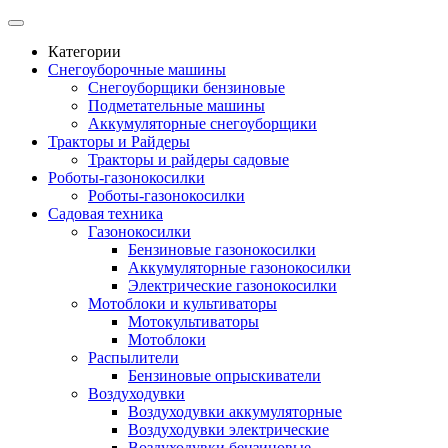
Категории
Снегоуборочные машины
Снегоуборщики бензиновые
Подметательные машины
Аккумуляторные снегоуборщики
Тракторы и Райдеры
Тракторы и райдеры садовые
Роботы-газонокосилки
Роботы-газонокосилки
Садовая техника
Газонокосилки
Бензиновые газонокосилки
Аккумуляторные газонокосилки
Электрические газонокосилки
Мотоблоки и культиваторы
Мотокультиваторы
Мотоблоки
Распылители
Бензиновые опрыскиватели
Воздуходувки
Воздуходувки аккумуляторные
Воздуходувки электрические
Воздуходувки бензиновые