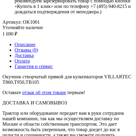
рекомендуем зарезервировать товар с помощью кнопки
«Купить в 1 клик» или по телефону +7 (495) 940-8215 и
дождаться подтверждения от менеджера.)
Артикул:
OK1001
Уточняйте наличие
1 690
Описание
Отзывы (
0
)
Доставка
Оплата
Гарантия и сервис
Окучник створчатый прямой для культиваторов VILLARTEC
T860,T950,TB105
Оставьте
отзыв об этом товаре
первым!
ДОСТАВКА И САМОВЫВОЗ
Трактор или оборудование передает вам в руки сотрудник
нашей компании, так как мы осуществляем доставку по
Москве и области собственным транспортом. Это дает
возможность быть уверенным, что товар доедет до вас в
целости и сохранности, а также вы сможете получить