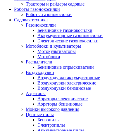
Тракторы и райдеры садовые
Роботы-газонокосилки
Роботы-газонокосилки
Садовая техника
Газонокосилки
Бензиновые газонокосилки
Аккумуляторные газонокосилки
Электрические газонокосилки
Мотоблоки и культиваторы
Мотокультиваторы
Мотоблоки
Распылители
Бензиновые опрыскиватели
Воздуходувки
Воздуходувки аккумуляторные
Воздуходувки электрические
Воздуходувки бензиновые
Аэраторы
Аэраторы электрические
Аэраторы бензиновые
Мойки высокого давления
Цепные пилы
Бензопилы
Электропилы
Аккумуляторные пилы