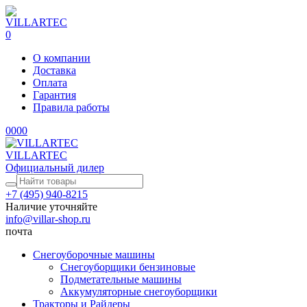
0
О компании
Доставка
Оплата
Гарантия
Правила работы
0
0
0
0
VILLARTEC
Официальный дилер
+7 (495) 940-8215
Наличие уточняйте
info@villar-shop.ru
почта
Снегоуборочные машины
Снегоуборщики бензиновые
Подметательные машины
Аккумуляторные снегоуборщики
Тракторы и Райдеры