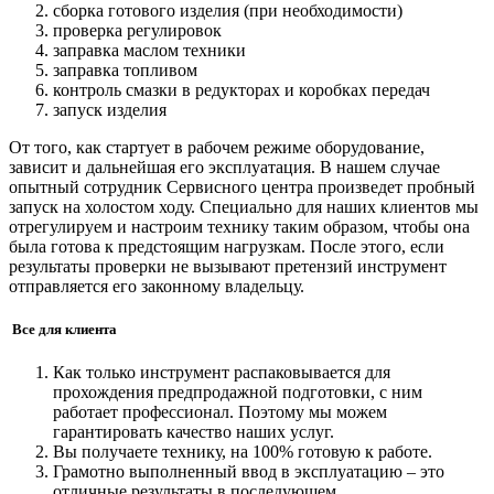
сборка готового изделия (при необходимости)
проверка регулировок
заправка маслом техники
заправка топливом
контроль смазки в редукторах и коробках передач
запуск изделия
От того, как стартует в рабочем режиме оборудование,
зависит и дальнейшая его эксплуатация. В нашем случае
опытный сотрудник Сервисного центра произведет пробный
запуск на холостом ходу. Специально для наших клиентов мы
отрегулируем и настроим технику таким образом, чтобы она
была готова к предстоящим нагрузкам. После этого, если
результаты проверки не вызывают претензий инструмент
отправляется его законному владельцу.
Все для клиента
Как только инструмент распаковывается для
прохождения предпродажной подготовки, с ним
работает профессионал. Поэтому мы можем
гарантировать качество наших услуг.
Вы получаете технику, на 100% готовую к работе.
Грамотно выполненный ввод в эксплуатацию – это
отличные результаты в последующем.