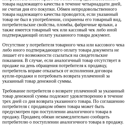
товара надлежащего качества в течение четырнадцати дней,
не считая дня его покупки. Обмен непродовольственного
товара надлежащего качества проводится, если указанный
товар не был в употреблении, сохранены его товарный вид,
потребительские свойства, пломбы, фабричные ярлыки, а
также имеется товарный чек или кассовый чек либо иной
подтверждающий оплату указанного товара документ.
Отсутствие у потребителя товарного чека или кассового чека
либо иного подтверждающего оплату товара документа не
лишает его возможности ссылаться на свидетельские
показания. В случае, если аналогичный товар отсутствует в
продаже на день обращения потребителя к продавцу,
потребитель вправе отказаться от исполнения договора
купли-продажи и потребовать возврата уплаченной за
указанный товар денежной суммы.
Требование потребителя о возврате уплаченной за указанный
товар денежной суммы подлежит удовлетворению в течение
трех дней со дня возврата указанного товара. По соглашению
потребителя с продавцом обмен товара может быть
предусмотрен при поступлении аналогичного товара в
продажу. Продавец обязан незамедлительно сообщить
потребителю о поступлении аналогичного товара в продажу.