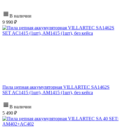
В наличии
9 990
Пила цепная аккумуляторная VILLARTEC SA1462S
SET AC1415 (1шт), AM1415 (1шт), без кейса
В наличии
5 490