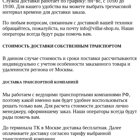
Служба доставки работает по графику: пн−вс, с 10:00 до
19:00. Для вашего удобства вы можете выбрать трехчасовой
интервал времени для доставки заказа.
По любым вопросам, связанным с доставкой вашей техники
обращайтесь, пожалуйста, на почту info@villar-shop.ru. Наши
операторы всегда будут рады помочь вам.
СТОИМОСТЬ ДОСТАВКИ СОБСТВЕННЫМ ТРАНСПОРТОМ
В данном случае стоимость и сроки поставки рассчитываются
индивидуально с учетом особенности заказанного товара и
удаленности региона от Москвы.
ДОСТАВКА ТРАНСПОРТНОЙ КОМПАНИЕЙ
Мы работаем с ведущими транспортными компаниями РФ,
поэтому какой именно вам будет удобнее воспользоваться
решать только вам. Для расчета стоимости доставки лично
менеджеру, оформившему заказ. Наши операторы всегда будут
рады помочь вам.
До терминала ТК в Москве доставка бесплатная. Далее
оплачиваете доставку согласно тарифу выбранной
транспортной компании.