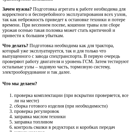
Зачем нужна?
Подготовка агрегата к работе необходима для
корректного и бесперебойного эксплуатирования всех узлов,
так как небрежность приведет к остановке техники и потере
времени. При весеннем посеве, кошении травы или сборе
урожая осенью такая поломка может стать критичной и
привести к большим убыткам.
Что делать?
Подготовка необходима как для трактора,
который уже эксплуатируется, так и для только что
выпущенного с завода спецтранспорта. В первую очередь
проверяют работу двигателя и уровень ГСМ. Затем тестируют
остальные узлы – ходовую часть, тормозную систему,
электрооборудование и так далее.
Что мы делаем?
проверка комплектации (при вскрытии проверяется, все
ли на месте)
сборка готового изделия (при необходимости)
проверка регулировок
заправка маслом техники
заправка топливом
контроль смазки в редукторах и коробках передач