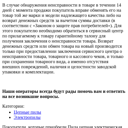
В случае обнаружения неисправности в товаре в течении 14
дней с момента продажи покупатель вправе обменять его на
товар той же марки и модели надлежащего качества либо на
возврат денежных средств за вычетом суммы доставки (в
соответствии с «Законом о защите прав потребителей»). Для
этого покупателю необходимо обратиться в сервисный центр
по прилагаемому к товару гарантийному талону для
получения заключения о неисправности товара. Возврат
денежных средств или обмен товара на новый производится
только при предоставлении заключения сервисного центра о
неисправности товара, товарного и кассового чеков, и только
при сохранении товарного вида, а именно отсутствия
внешних повреждений, наличия и целостности заводской
упаковки и комплектации.
Наши операторы всегда будут рады помочь вам и ответить
на все возникшие вопросы.
Категории:
Цепные пилы
Электропилы
Покупатели, которые приобрели Пила цепная электрическая