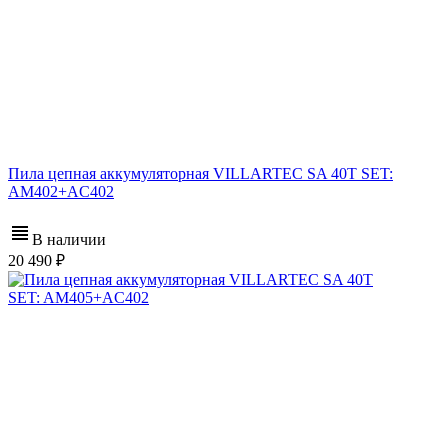
Пила цепная аккумуляторная VILLARTEC SA 40T SET:
AM402+AC402
В наличии
20 490