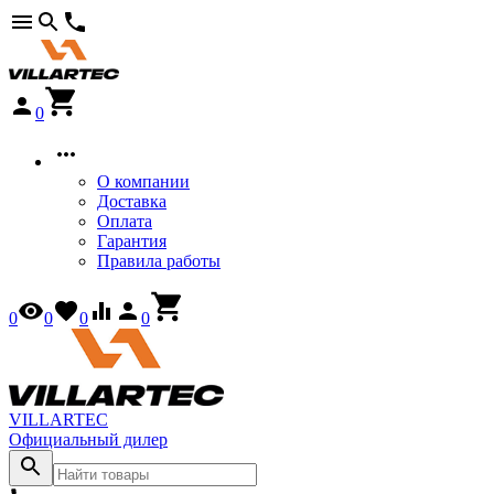
0
О компании
Доставка
Оплата
Гарантия
Правила работы
0
0
0
0
VILLARTEC
Официальный дилер