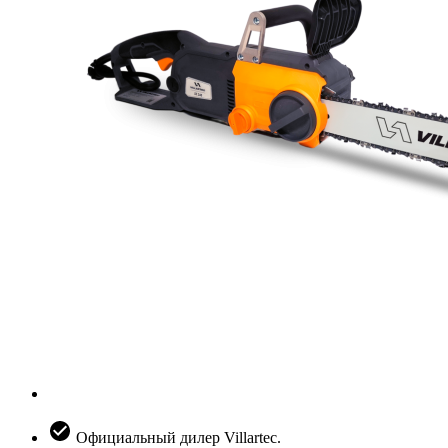
Официальный дилер Villartec.