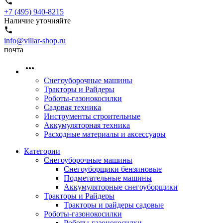
+7 (495) 940-8215
Наличие уточняйте
info@villar-shop.ru
почта
Снегоуборочные машины
Тракторы и Райдеры
Роботы-газонокосилки
Садовая техника
Инструменты строительные
Аккумуляторная техника
Расходные материалы и аксессуары
Категории
Снегоуборочные машины
Снегоуборщики бензиновые
Подметательные машины
Аккумуляторные снегоуборщики
Тракторы и Райдеры
Тракторы и райдеры садовые
Роботы-газонокосилки
Роботы-газонокосилки