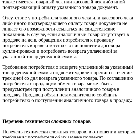
также имеется товарный чек или кассовый чек либо иной
подтверждающий оплату указанного товара документ.
Отсутствие у потребителя товарного чека или кассового чека
либо иного подтверждающего оплату товара документа не
лишает его возможности ссылаться на свидетельские
показания. В случае, если аналогичный товар отсутствует в
продаже на день обращения потребителя к продавцу,
потребитель вправе отказаться от исполнения договора
купли-продажи и потребовать возврата уплаченной за
указанный товар денежной суммы.
Требование потребителя о возврате уплаченной за указанный
товар денежной суммы подлежит удовлетворению в течение
трех дней со дня возврата указанного товара. По соглашению
потребителя с продавцом обмен товара может быть
предусмотрен при поступлении аналогичного товара в
продажу. Продавец обязан незамедлительно сообщить
потребителю о поступлении аналогичного товара в продажу.
Перечень технически сложных товаров
Перечень технически сложных товаров, в отношении которых
требования потребителя об их замене подлежат