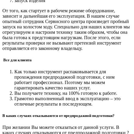
запуск изделия
От того, как стартует в рабочем режиме оборудование,
зависит и дальнейшая его эксплуатация. В нашем случае
опытный сотрудник Сервисного центра произведет пробный
запуск на холостом ходу. Специально для наших клиентов мы
отрегулируем и настроим технику таким образом, чтобы она
была готова к предстоящим нагрузкам. После этого, если
результаты проверки не вызывают претензий инструмент
отправляется его законному владельцу.
Все для клиента
Как только инструмент распаковывается для
прохождения предпродажной подготовки, с ним
работает профессионал. Поэтому мы можем
гарантировать качество наших услуг.
Вы получаете технику, на 100% готовую к работе.
Грамотно выполненный ввод в эксплуатацию – это
отличные результаты в последующем.
В каких случаях отказываются от предпродажной подготовки?
При желании Вы можете отказаться от данной услуги. В
каких случаях отказываются от предпродажной подготовки ?