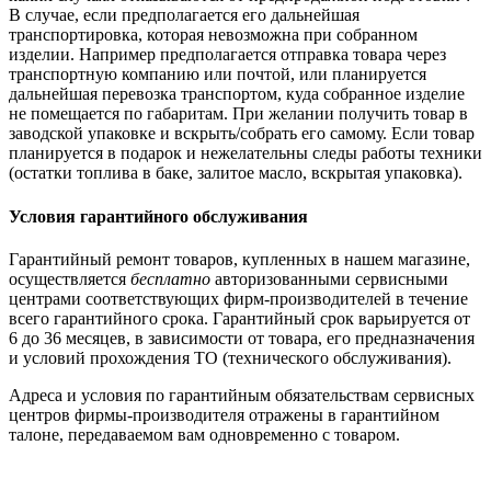
В случае, если предполагается его дальнейшая
транспортировка, которая невозможна при собранном
изделии. Например предполагается отправка товара через
транспортную компанию или почтой, или планируется
дальнейшая перевозка транспортом, куда собранное изделие
не помещается по габаритам. При желании получить товар в
заводской упаковке и вскрыть/собрать его самому. Если товар
планируется в подарок и нежелательны следы работы техники
(остатки топлива в баке, залитое масло, вскрытая упаковка).
Условия гарантийного обслуживания
Гарантийный ремонт товаров, купленных в нашем магазине,
осуществляется
бесплатно
авторизованными сервисными
центрами соответствующих фирм-производителей в течение
всего гарантийного срока. Гарантийный срок варьируется от
6 до 36 месяцев, в зависимости от товара, его предназначения
и условий прохождения ТО (технического обслуживания).
Адреса и условия по гарантийным обязательствам сервисных
центров фирмы-производителя отражены в гарантийном
талоне, передаваемом вам одновременно с товаром.