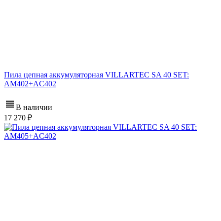
Пила цепная аккумуляторная VILLARTEC SA 40 SET:
AM402+AC402
В наличии
17 270