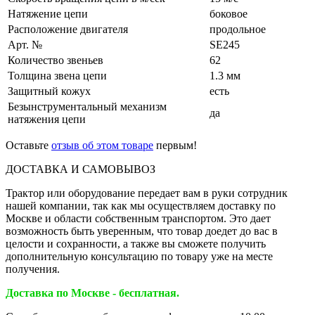
Натяжение цепи
боковое
Расположение двигателя
продольное
Арт. №
SE245
Количество звеньев
62
Толщина звена цепи
1.3 мм
Защитный кожух
есть
Безынструментальный механизм
да
натяжения цепи
Оставьте
отзыв об этом товаре
первым!
ДОСТАВКА И САМОВЫВОЗ
Трактор или оборудование передает вам в руки сотрудник
нашей компании, так как мы осуществляем доставку по
Москве и области собственным транспортом. Это дает
возможность быть уверенным, что товар доедет до вас в
целости и сохранности, а также вы сможете получить
дополнительную консультацию по товару уже на месте
получения.
Доставка по Москве - бесплатная.