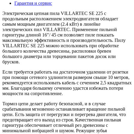
Гарантия и сервис
Электрическая цепная пила VILLARTEC SE 225 с
продольным расположением электродвигателя обладает
самым мощным двигателем (2.4 кВт) в линейке
электрических пил VILLARTEC. Применение пильной
гарнитуры длиной 16"/ 45 см позволяет пиле показать
максимальную эффективность и производительность. Пилу
VILLARTEC SE 225 можно использовать при обработке
большого количества древесины, распиловки бревен
большого диаметра или торцевании пакетов досок или
брусков.
Если требуется работать на достаточном удалении от розетки
при помощи сетевого удлинителя размером свыше 10 метров,
рекомендуется использовать кабель с сечением 2,5 квадратных
мм. Благодаря большему сечению удастся избежать потери
мощности на сопротивление.
Тормоз цепи делает работу безопасной, и в случае
срабатывания мгновенно останавливает вращение пильной
цепи. Есть защита от перегрузки и перегрева двигателя, что
предотвращает его выход из строя. Качественная пильная
гарнитура обеспечивает отличный рез древесины с
минимальной вибрацией и шумом. Режущие зубья