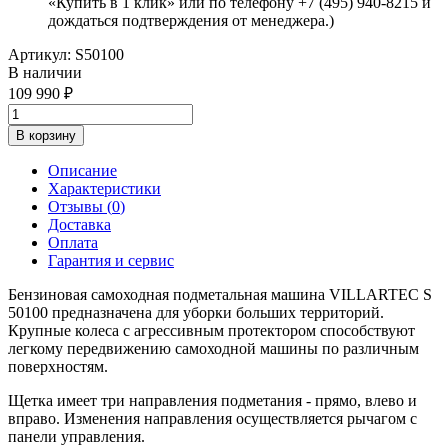
«Купить в 1 клик» или по телефону +7 (495) 940-8215 и
дождаться подтверждения от менеджера.)
Артикул:
S50100
В наличии
109 990
В корзину
Описание
Характеристики
Отзывы (
0
)
Доставка
Оплата
Гарантия и сервис
Бензиновая самоходная подметальная машина VILLARTEC S
50100 предназначена для уборки больших территорий.
Крупные колеса с агрессивным протектором способствуют
легкому передвижению самоходной машины по различным
поверхностям.
Щетка имеет три направления подметания - прямо, влево и
вправо. Изменения направления осуществляется рычагом с
панели управления.