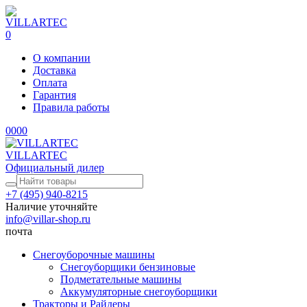
0
О компании
Доставка
Оплата
Гарантия
Правила работы
0
0
0
0
VILLARTEC
Официальный дилер
+7 (495) 940-8215
Наличие уточняйте
info@villar-shop.ru
почта
Снегоуборочные машины
Снегоуборщики бензиновые
Подметательные машины
Аккумуляторные снегоуборщики
Тракторы и Райдеры