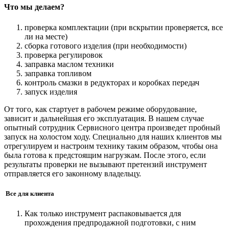
Что мы делаем?
проверка комплектации (при вскрытии проверяется, все
ли на месте)
сборка готового изделия (при необходимости)
проверка регулировок
заправка маслом техники
заправка топливом
контроль смазки в редукторах и коробках передач
запуск изделия
От того, как стартует в рабочем режиме оборудование,
зависит и дальнейшая его эксплуатация. В нашем случае
опытный сотрудник Сервисного центра произведет пробный
запуск на холостом ходу. Специально для наших клиентов мы
отрегулируем и настроим технику таким образом, чтобы она
была готова к предстоящим нагрузкам. После этого, если
результаты проверки не вызывают претензий инструмент
отправляется его законному владельцу.
Все для клиента
Как только инструмент распаковывается для
прохождения предпродажной подготовки, с ним