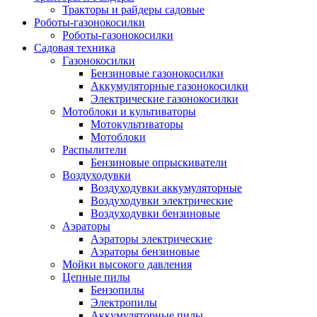
Тракторы и райдеры садовые
Роботы-газонокосилки
Роботы-газонокосилки
Садовая техника
Газонокосилки
Бензиновые газонокосилки
Аккумуляторные газонокосилки
Электрические газонокосилки
Мотоблоки и культиваторы
Мотокультиваторы
Мотоблоки
Распылители
Бензиновые опрыскиватели
Воздуходувки
Воздуходувки аккумуляторные
Воздуходувки электрические
Воздуходувки бензиновые
Аэраторы
Аэраторы электрические
Аэраторы бензиновые
Мойки высокого давления
Цепные пилы
Бензопилы
Электропилы
Аккумуляторные пилы