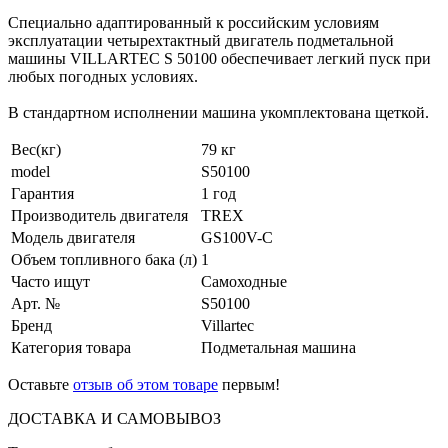
Специально адаптированный к российским условиям
эксплуатации четырехтактный двигатель подметальной
машины VILLARTEC S 50100 обеспечивает легкий пуск при
любых погодных условиях.
В стандартном исполнении машина укомплектована щеткой.
Вес(кг)
79 кг
model
S50100
Гарантия
1 год
Производитель двигателя
TREX
Модель двигателя
GS100V-C
Объем топливного бака (л)
1
Часто ищут
Самоходные
Арт. №
S50100
Бренд
Villartec
Категория товара
Подметальная машина
Оставьте
отзыв об этом товаре
первым!
ДОСТАВКА И САМОВЫВОЗ