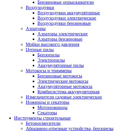
Бензиновые опрыскиватели
Воздуходувки
Воздуходувки аккумуляторные
Воздуходувки электрические
Воздуходувки бензиновые
Аэраторы
Аэраторы электрические
Аэраторы бензиновые
Мойки высокого давления
Цепные пилы
Бензопилы
Электропилы
Аккумуляторные пилы
Мотокосы и триммеры
Бензиновые мотокосы
Электрические мотокосы
Аккумуляторные мотокосы
Комбисистема аккумуляторная
Измельчители садовые электрические
Ножницы и секаторы
Мотоножницы
Секаторы
Инструменты строительные
Бетоносмесители
Абразивно-отрезные устройства, бензорезы