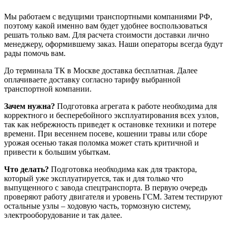
Мы работаем с ведущими транспортными компаниями РФ,
поэтому какой именно вам будет удобнее воспользоваться
решать только вам. Для расчета стоимости доставки лично
менеджеру, оформившему заказ. Наши операторы всегда будут
рады помочь вам.
До терминала ТК в Москве доставка бесплатная. Далее
оплачиваете доставку согласно тарифу выбранной
транспортной компании.
Зачем нужна?
Подготовка агрегата к работе необходима для
корректного и бесперебойного эксплуатирования всех узлов,
так как небрежность приведет к остановке техники и потере
времени. При весеннем посеве, кошении травы или сборе
урожая осенью такая поломка может стать критичной и
привести к большим убыткам.
Что делать?
Подготовка необходима как для трактора,
который уже эксплуатируется, так и для только что
выпущенного с завода спецтранспорта. В первую очередь
проверяют работу двигателя и уровень ГСМ. Затем тестируют
остальные узлы – ходовую часть, тормозную систему,
электрооборудование и так далее.