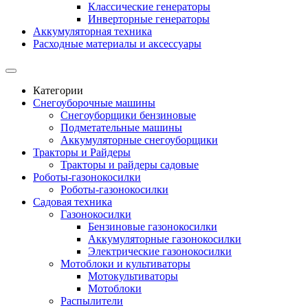
Классические генераторы
Инверторные генераторы
Аккумуляторная техника
Расходные материалы и аксессуары
Категории
Снегоуборочные машины
Снегоуборщики бензиновые
Подметательные машины
Аккумуляторные снегоуборщики
Тракторы и Райдеры
Тракторы и райдеры садовые
Роботы-газонокосилки
Роботы-газонокосилки
Садовая техника
Газонокосилки
Бензиновые газонокосилки
Аккумуляторные газонокосилки
Электрические газонокосилки
Мотоблоки и культиваторы
Мотокультиваторы
Мотоблоки
Распылители