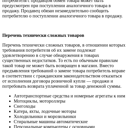
потребителя с продавцом обмен товара может быть
предусмотрен при поступлении аналогичного товара в
продажу. Продавец обязан незамедлительно сообщить
потребителю о поступлении аналогичного товара в продажу.
Перечень технически сложных товаров
Перечень технически сложных товаров, в отношении которых
требования потребителя об их замене подлежат
удовлетворению в случае обнаружения в товарах
существенных недостатков. То есть по обычным правилам
такой товар не может быть возвращен в магазин. Вместо
предъявления требований о замене товара потребитель вправе
в соответствии с гражданским законодательством отказаться
от исполнения договора розничной купли — продажи и
потребовать возврата уплаченной за товар денежной суммы.
Автотранспортные средства и номерные агрегаты к ним
Мотоциклы, мотороллеры
Снегоходы
Катера, яхты, лодочные моторы
Холодильники и морозильники
Стиральные машины автоматические
Персональные компьютеры с основными