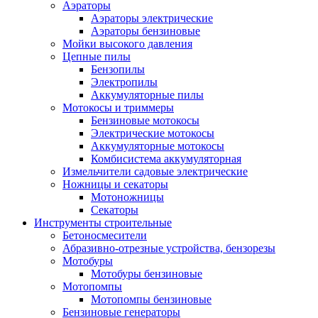
Аэраторы
Аэраторы электрические
Аэраторы бензиновые
Мойки высокого давления
Цепные пилы
Бензопилы
Электропилы
Аккумуляторные пилы
Мотокосы и триммеры
Бензиновые мотокосы
Электрические мотокосы
Аккумуляторные мотокосы
Комбисистема аккумуляторная
Измельчители садовые электрические
Ножницы и секаторы
Мотоножницы
Секаторы
Инструменты строительные
Бетоносмесители
Абразивно-отрезные устройства, бензорезы
Мотобуры
Мотобуры бензиновые
Мотопомпы
Мотопомпы бензиновые
Бензиновые генераторы