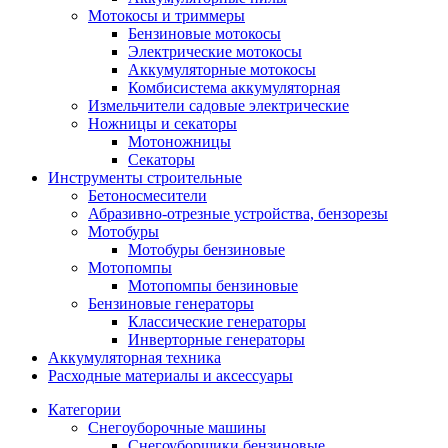
Мотокосы и триммеры
Бензиновые мотокосы
Электрические мотокосы
Аккумуляторные мотокосы
Комбисистема аккумуляторная
Измельчители садовые электрические
Ножницы и секаторы
Мотоножницы
Секаторы
Инструменты строительные
Бетоносмесители
Абразивно-отрезные устройства, бензорезы
Мотобуры
Мотобуры бензиновые
Мотопомпы
Мотопомпы бензиновые
Бензиновые генераторы
Классические генераторы
Инверторные генераторы
Аккумуляторная техника
Расходные материалы и аксессуары
Категории
Снегоуборочные машины
Снегоуборщики бензиновые