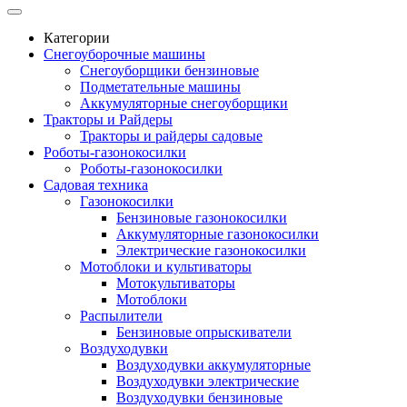
Категории
Снегоуборочные машины
Снегоуборщики бензиновые
Подметательные машины
Аккумуляторные снегоуборщики
Тракторы и Райдеры
Тракторы и райдеры садовые
Роботы-газонокосилки
Роботы-газонокосилки
Садовая техника
Газонокосилки
Бензиновые газонокосилки
Аккумуляторные газонокосилки
Электрические газонокосилки
Мотоблоки и культиваторы
Мотокультиваторы
Мотоблоки
Распылители
Бензиновые опрыскиватели
Воздуходувки
Воздуходувки аккумуляторные
Воздуходувки электрические
Воздуходувки бензиновые