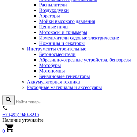
Распылители
Воздуходувки
Аэраторы
Мойки высокого давления
Цепные пилы
Мотокосы и триммеры
Измельчители садовые электрические
Ножницы и секаторы
Инструменты строительные
Бетоносмесители
Абразивно-отрезные устройства, бензорезы
Мотобуры
Мотопомпы
Бензиновые генераторы
Аккумуляторная техника
Расходные материалы и аксессуары
+7 (495) 940-8215
Наличие уточняйте
0