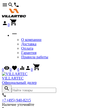
0
О компании
Доставка
Оплата
Гарантия
Правила работы
0
0
0
0
VILLARTEC
Официальный дилер
+7 (495) 940-8215
Наличие уточняйте