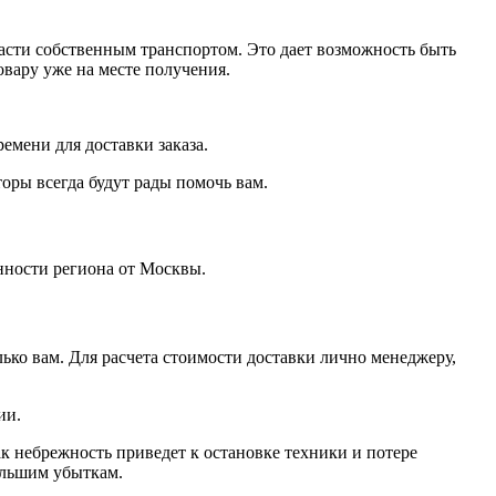
ласти собственным транспортом. Это дает возможность быть
овару уже на месте получения.
ремени для доставки заказа.
оры всегда будут рады помочь вам.
нности региона от Москвы.
ко вам. Для расчета стоимости доставки лично менеджеру,
ии.
ак небрежность приведет к остановке техники и потере
ольшим убыткам.