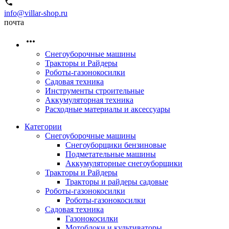
info@villar-shop.ru
почта
Снегоуборочные машины
Тракторы и Райдеры
Роботы-газонокосилки
Садовая техника
Инструменты строительные
Аккумуляторная техника
Расходные материалы и аксессуары
Категории
Снегоуборочные машины
Снегоуборщики бензиновые
Подметательные машины
Аккумуляторные снегоуборщики
Тракторы и Райдеры
Тракторы и райдеры садовые
Роботы-газонокосилки
Роботы-газонокосилки
Садовая техника
Газонокосилки
Мотоблоки и культиваторы