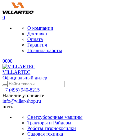
0
О компании
Доставка
Оплата
Гарантия
Правила работы
0
0
0
0
VILLARTEC
Официальный дилер
+7 (495) 940-8215
Наличие уточняйте
info@villar-shop.ru
почта
Снегоуборочные машины
Тракторы и Райдеры
Роботы-газонокосилки
Садовая техника