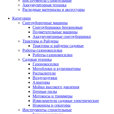
Инструменты строительные
Аккумуляторная техника
Расходные материалы и аксессуары
Категории
Снегоуборочные машины
Снегоуборщики бензиновые
Подметательные машины
Аккумуляторные снегоуборщики
Тракторы и Райдеры
Тракторы и райдеры садовые
Роботы-газонокосилки
Роботы-газонокосилки
Садовая техника
Газонокосилки
Мотоблоки и культиваторы
Распылители
Воздуходувки
Аэраторы
Мойки высокого давления
Цепные пилы
Мотокосы и триммеры
Измельчители садовые электрические
Ножницы и секаторы
Инструменты строительные