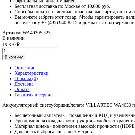
Официальный дилер Villartec.
Бесплатная доставка по Москве от 10.000 руб.
Способы оплаты: наличные, пластиковые карты, оплата по
Вы можете забрать этот товар, (Чтобы гарантировать нал
по телефону +7 (495) 940-8215 и дождаться подтверждени
Артикул:
WA4030Set25
В наличии
19 370
В корзину
Описание
Характеристики
Отзывы (
0
)
Доставка
Оплата
Гарантия и сервис
Аккумуляторный снегоуборщик/лопата VILLARTEC WA4030 пре
Бесщеточный двигатель – повышенный КПД и увеличенн
Эргономичная складная конструкция – удобство хранени
Материал шнека - полиэтилен высокой прочности (HDPE
Дальность выброса снега до 5 метров