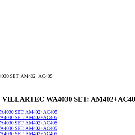
A4030 SET: AM402+AC405
ая VILLARTEC WA4030 SET: AM402+AC4