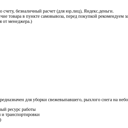
 счету, безналичный расчет (для юр.лиц), Яндекс.деньги.
ичие товара в пункте самовывоза, перед покупкой рекомендуем 
я от менеджера.)
дназначен для уборки свежевыпавшего, рыхлого снега на неб
ый ресурс работы
я и транспортировки
)