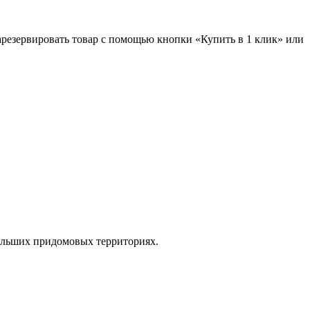
зарезервировать товар с помощью кнопки «Купить в 1 клик» или
ольших придомовых территориях.