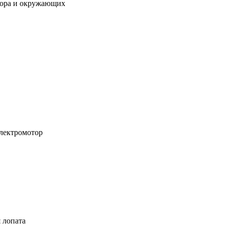
атора и окружающих
лектромотор
 лопата