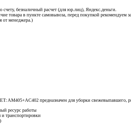
 счету, безналичный расчет (для юр.лиц), Яндекс.деньги.
ичие товара в пункте самовывоза, перед покупкой рекомендуем 
я от менеджера.)
: AM405+AC402 предназначен для уборки свежевыпавшего, ры
ый ресурс работы
я и транспортировки
)