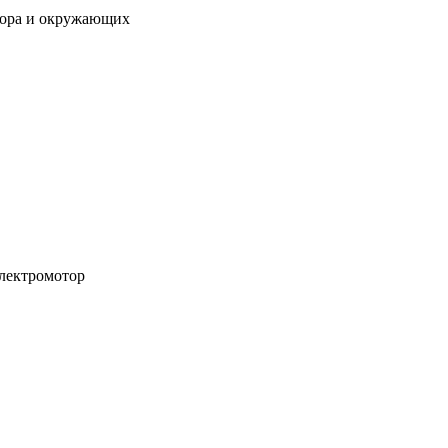
атора и окружающих
лектромотор