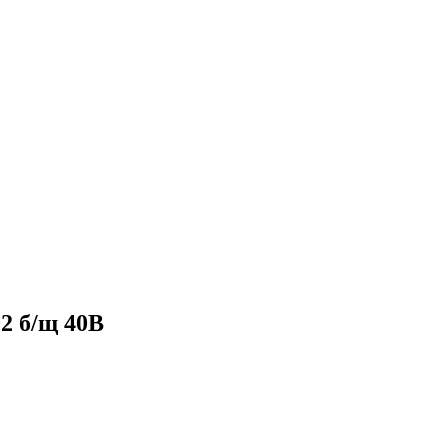
2 б/щ 40В