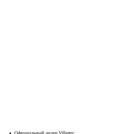
Официальный дилер Villartec.