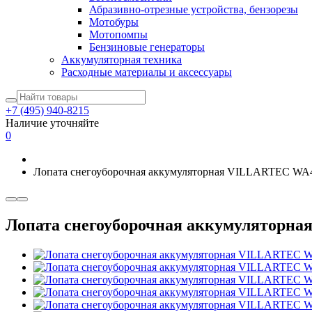
Абразивно-отрезные устройства, бензорезы
Мотобуры
Мотопомпы
Бензиновые генераторы
Аккумуляторная техника
Расходные материалы и аксессуары
+7 (495) 940-8215
Наличие уточняйте
0
Лопата снегоуборочная аккумуляторная VILLARTEC WA
Лопата снегоуборочная аккумуляторн