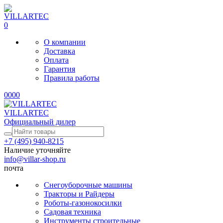
0
О компании
Доставка
Оплата
Гарантия
Правила работы
0
0
0
0
VILLARTEC
Официальный дилер
+7 (495) 940-8215
Наличие уточняйте
info@villar-shop.ru
почта
Снегоуборочные машины
Тракторы и Райдеры
Роботы-газонокосилки
Садовая техника
Инструменты строительные