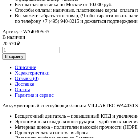
Бесплатная доставка по Москве от 10.000 руб.
Способы оплаты: наличные, пластиковые карты, оплата по
Вы можете забрать этот товар, (Чтобы гарантировать нал
по телефону +7 (495) 940-8215 и дождаться подтверждени
Артикул:
WA4030Set5
В наличии
20 570
В корзину
Описание
Характеристики
Отзывы (
0
)
Доставка
Оплата
Гарантия и сервис
Аккумуляторный снегоуборщик/лопата VILLARTEC WA4030 SET
Бесщеточный двигатель – повышенный КПД и увеличенн
Эргономичная складная конструкция – удобство хранени
Материал шнека - полиэтилен высокой прочности (HDPE
Одноступенчатая система выброса