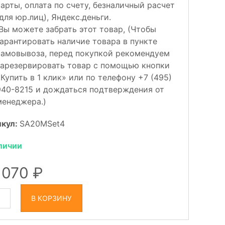
карты, оплата по счету, безналичный расчет
(для юр.лиц), Яндекс.деньги.
Вы можете забрать этот товар, (Чтобы
гарантировать наличие товара в пункте
самовывоза, перед покупкой рекомендуем
зарезервировать товар с помощью кнопки
«Купить в 1 клик» или по телефону +7 (495)
940-8215 и дождаться подтверждения от
менеджера.)
икул:
SA20MSet4
личии
 070
В КОРЗИНУ