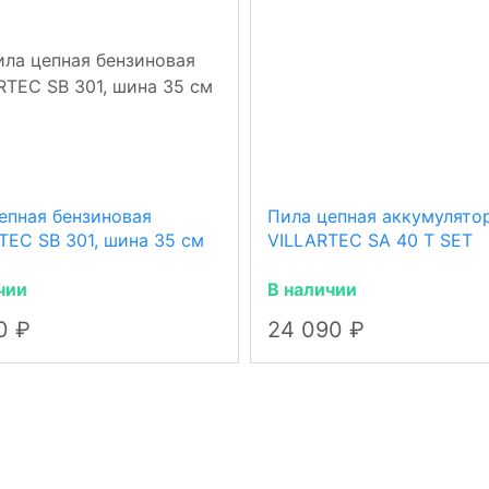
епная бензиновая
Пила цепная аккумулято
TEC SB 301, шина 35 см
VILLARTEC SA 40 T SET
чии
В наличии
90
24 090