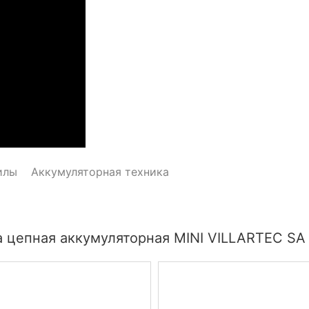
илы
Аккумуляторная техника
 цепная аккумуляторная MINI VILLARTEC SA