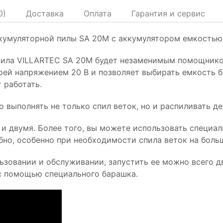
0
)
Доставка
Оплата
Гарантия и сервис
ккумуляторной пилы SA 20M с аккумулятором емкостью
пила VILLARTEC SА 20М будет незаменимым помощнико
ей напряжением 20 В и позволяет выбирать емкость ба
 работать.
выполнять не только спил веток, но и распиливать де
 и двумя. Более того, вы можете использовать специа
бно, особенно при необходимости спила веток на боль
ьзовании и обслуживании, запустить ее можно всего д
 с помощью специального барашка.