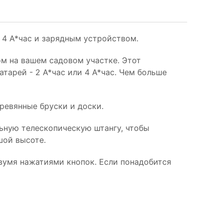
 4 А*час и зарядным устройством.
м на вашем садовом участке. Этот
тарей - 2 А*час или 4 А*час. Чем больше
ревянные бруски и доски.
льную телескопическую штангу, чтобы
шой высоте.
вумя нажатиями кнопок. Если понадобится