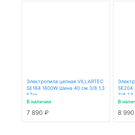
Электропила цепная VILLARTEC
Электр
SE184 1800W Шина 40 см 3/8 1,3
SE204 
57зв.
3/8 1,3
В наличии
В нали
7 890
8 99