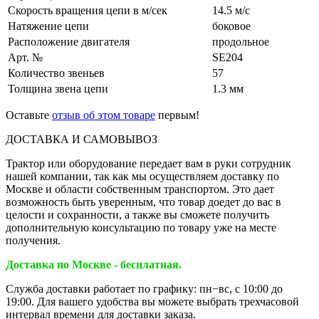
Скорость вращения цепи в м/сек
14.5 м/с
Натяжение цепи
боковое
Расположение двигателя
продольное
Арт. №
SE204
Количество звеньев
57
Толщина звена цепи
1.3 мм
Оставьте
отзыв об этом товаре
первым!
ДОСТАВКА И САМОВЫВОЗ
Трактор или оборудование передает вам в руки сотрудник
нашей компании, так как мы осуществляем доставку по
Москве и области собственным транспортом. Это дает
возможность быть уверенным, что товар доедет до вас в
целости и сохранности, а также вы сможете получить
дополнительную консультацию по товару уже на месте
получения.
Доставка по Москве - бесплатная.
Служба доставки работает по графику: пн−вс, с 10:00 до
19:00. Для вашего удобства вы можете выбрать трехчасовой
интервал времени для доставки заказа.