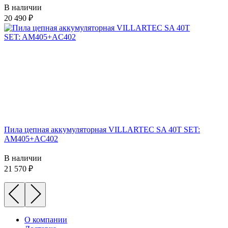
В наличии
20 490
Пила цепная аккумуляторная VILLARTEC SA 40T SET:
AM405+AC402
В наличии
21 570
О компании