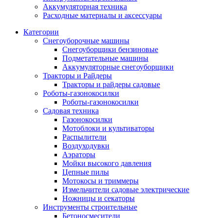
Аккумуляторная техника
Расходные материалы и аксессуары
Категории
Снегоуборочные машины
Снегоуборщики бензиновые
Подметательные машины
Аккумуляторные снегоуборщики
Тракторы и Райдеры
Тракторы и райдеры садовые
Роботы-газонокосилки
Роботы-газонокосилки
Садовая техника
Газонокосилки
Мотоблоки и культиваторы
Распылители
Воздуходувки
Аэраторы
Мойки высокого давления
Цепные пилы
Мотокосы и триммеры
Измельчители садовые электрические
Ножницы и секаторы
Инструменты строительные
Бетоносмесители