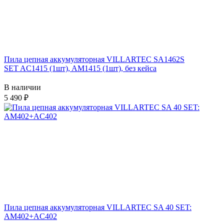
Пила цепная аккумуляторная VILLARTEC SA1462S
SET AC1415 (1шт), AM1415 (1шт), без кейса
В наличии
5 490
Пила цепная аккумуляторная VILLARTEC SA 40 SET:
AM402+AC402