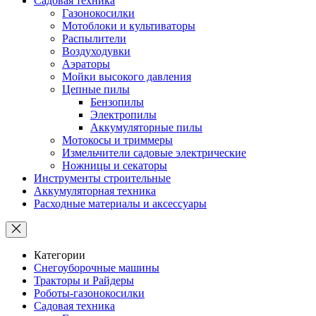
Садовая техника
Газонокосилки
Мотоблоки и культиваторы
Распылители
Воздуходувки
Аэраторы
Мойки высокого давления
Цепные пилы
Бензопилы
Электропилы
Аккумуляторные пилы
Мотокосы и триммеры
Измельчители садовые электрические
Ножницы и секаторы
Инструменты строительные
Аккумуляторная техника
Расходные материалы и аксессуары
Категории
Снегоуборочные машины
Тракторы и Райдеры
Роботы-газонокосилки
Садовая техника