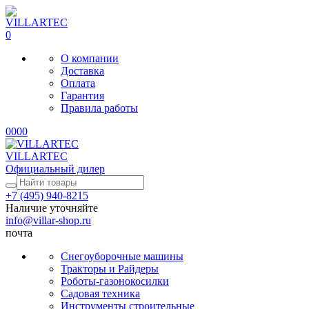
0
О компании
Доставка
Оплата
Гарантия
Правила работы
0
0
0
0
VILLARTEC
Официальный дилер
+7 (495) 940-8215
Наличие уточняйте
info@villar-shop.ru
почта
Снегоуборочные машины
Тракторы и Райдеры
Роботы-газонокосилки
Садовая техника
Инструменты строительные