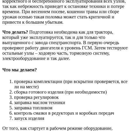
корректного и бесперебойного эксплуатирования всех узлов,
так как небрежность приведет к остановке техники и потере
времени. При весеннем посеве, кошении травы или сборе
урожая осенью такая поломка может стать критичной и
привести к большим убыткам.
Что делать?
Подготовка необходима как для трактора,
который уже эксплуатируется, так и для только что
выпущенного с завода спецтранспорта. В первую очередь
проверяют работу двигателя и уровень ГСМ. Затем тестируют
остальные узлы – ходовую часть, тормозную систему,
электрооборудование и так далее.
Что мы делаем?
проверка комплектации (при вскрытии проверяется, все
ли на месте)
сборка готового изделия (при необходимости)
проверка регулировок
заправка маслом техники
заправка топливом
контроль смазки в редукторах и коробках передач
запуск изделия
От того, как стартует в рабочем режиме оборудование,