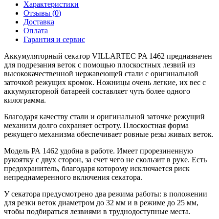
Характеристики
Отзывы (
0
)
Доставка
Оплата
Гарантия и сервис
Аккумуляторный секатор VILLARTEC PA 1462 предназначен
для подрезания веток с помощью плоскостных лезвий из
высококачественной нержавеющей стали с оригинальной
заточкой режущих кромок. Ножницы очень легкие, их вес с
аккумуляторной батареей составляет чуть более одного
килограмма.
Благодаря качеству стали и оригинальной заточке режущий
механизм долго сохраняет остроту. Плоскостная форма
режущего механизма обеспечивает ровные резы живых веток.
Модель РА 1462 удобна в работе. Имеет прорезиненную
рукоятку с двух сторон, за счет чего не скользит в руке. Есть
предохранитель, благодаря которому исключается риск
непреднамеренного включения секатора.
У секатора предусмотрено два режима работы: в положении
для резки веток диаметром до 32 мм и в режиме до 25 мм,
чтобы подбираться лезвиями в труднодоступные места.