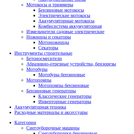
Мотокосы и триммеры
Бензиновые мотокосы
Электрические мотокосы
Аккумуляторные мотокосы
Комбисистема аккумуляторная
Измельчители садовые электрические
Ножницы и секаторы
Мотоножницы
Секаторы
Инструменты строительные
Бетоносмесители
Абразивно-отрезные устройства, бензорезы
Мотобуры
Мотобуры бензиновые
Мотопомпы
Мотопомпы бензиновые
Бензиновые генераторы
Классические генераторы
Инверторные генераторы
Аккумуляторная техника
Расходные материалы и аксессуары
Категории
Снегоуборочные машины
Снегоуборщики бензиновые