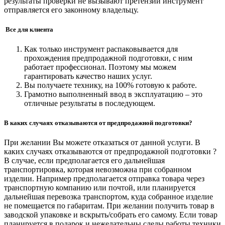
результаты проверки не вызывают претензий инструмент
отправляется его законному владельцу.
Все для клиента
Как только инструмент распаковывается для
прохождения предпродажной подготовки, с ним
работает профессионал. Поэтому мы можем
гарантировать качество наших услуг.
Вы получаете технику, на 100% готовую к работе.
Грамотно выполненный ввод в эксплуатацию – это
отличные результаты в последующем.
В каких случаях отказываются от предпродажной подготовки?
При желании Вы можете отказаться от данной услуги. В
каких случаях отказываются от предпродажной подготовки ?
В случае, если предполагается его дальнейшая
транспортировка, которая невозможна при собранном
изделии. Например предполагается отправка товара через
транспортную компанию или почтой, или планируется
дальнейшая перевозка транспортом, куда собранное изделие
не помещается по габаритам. При желании получить товар в
заводской упаковке и вскрыть/собрать его самому. Если товар
планируется в подарок и нежелательны следы работы техники