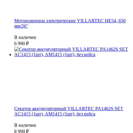
Мотоножницы электрические VILLARTEC НE54, 650
мм/26"
В наличии
6 990
Секатор аккумуляторный VILLARTEC PA1462S SET
AC1415 (1шт), AM1415 (1шт), без кейса
В наличии
8 990