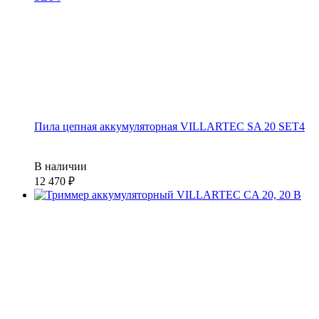
Пила цепная аккумуляторная VILLARTEC SA 20 SET4
В наличии
12 470