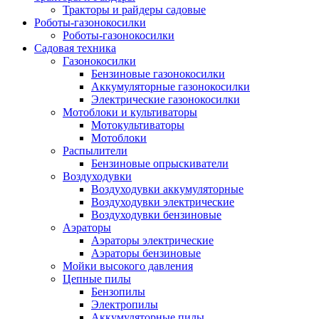
Тракторы и райдеры садовые
Роботы-газонокосилки
Роботы-газонокосилки
Садовая техника
Газонокосилки
Бензиновые газонокосилки
Аккумуляторные газонокосилки
Электрические газонокосилки
Мотоблоки и культиваторы
Мотокультиваторы
Мотоблоки
Распылители
Бензиновые опрыскиватели
Воздуходувки
Воздуходувки аккумуляторные
Воздуходувки электрические
Воздуходувки бензиновые
Аэраторы
Аэраторы электрические
Аэраторы бензиновые
Мойки высокого давления
Цепные пилы
Бензопилы
Электропилы
Аккумуляторные пилы