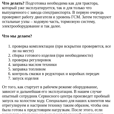
Что делать?
Подготовка необходима как для трактора,
который уже эксплуатируется, так и для только что
выпущенного с завода спецтранспорта. В первую очередь
проверяют работу двигателя и уровень ГСМ. Затем тестируют
остальные узлы – ходовую часть, тормозную систему,
электрооборудование и так далее.
Что мы делаем?
проверка комплектации (при вскрытии проверяется, все
ли на месте)
сборка готового изделия (при необходимости)
проверка регулировок
заправка маслом техники
заправка топливом
контроль смазки в редукторах и коробках передач
запуск изделия
От того, как стартует в рабочем режиме оборудование,
зависит и дальнейшая его эксплуатация. В нашем случае
опытный сотрудник Сервисного центра произведет пробный
запуск на холостом ходу. Специально для наших клиентов мы
отрегулируем и настроим технику таким образом, чтобы она
была готова к предстоящим нагрузкам. После этого, если