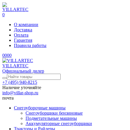
0
О компании
Доставка
Оплата
Гарантия
Правила работы
0
0
0
0
VILLARTEC
Официальный дилер
+7 (495) 940-8215
Наличие уточняйте
info@villar-shop.ru
почта
Снегоуборочные машины
Снегоуборщики бензиновые
Подметательные машины
Аккумуляторные снегоуборщики
Тракторы и Райдеры