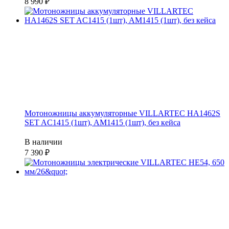
8 990
Мотоножницы аккумуляторные VILLARTEC HA1462S
SET AC1415 (1шт), AM1415 (1шт), без кейса
В наличии
7 390