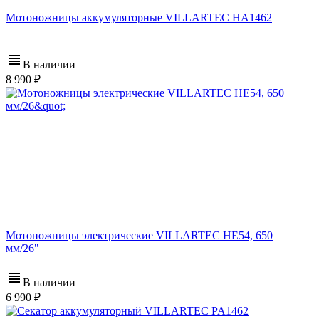
Мотоножницы аккумуляторные VILLARTEC HA1462
В наличии
8 990
Мотоножницы электрические VILLARTEC НE54, 650
мм/26"
В наличии
6 990