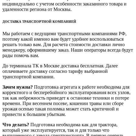
индивидуально с учетом особенности заказанного товара и
удаленности региона от Москвы.
ДОСТАВКА ТРАНСПОРТНОЙ КОМПАНИЕЙ
Мы работаем с ведущими транспортными компаниями РФ,
поэтому какой именно вам будет удобнее воспользоваться
решать только вам. Для расчета стоимости доставки лично
менеджеру, оформившему заказ. Наши операторы всегда будут
рады помочь вам.
До терминала ТК в Москве доставка бесплатная. Далее
оплачиваете доставку согласно тарифу выбранной
транспортной компании.
Зачем нужна?
Подготовка агрегата к работе необходима для
корректного и бесперебойного эксплуатирования всех узлов,
так как небрежность приведет к остановке техники и потере
времени. При весеннем посеве, кошении травы или сборе
урожая осенью такая поломка может стать критичной и
привести к большим убыткам.
Что делать?
Подготовка необходима как для трактора,
который уже эксплуатируется, так и для только что
выпущенного с завода спецтранспорта. В первую очередь