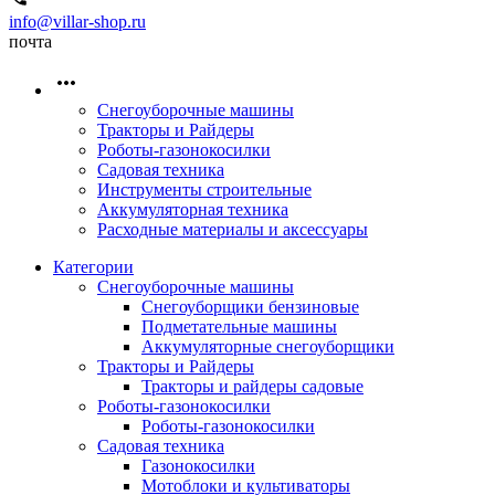
info@villar-shop.ru
почта
Снегоуборочные машины
Тракторы и Райдеры
Роботы-газонокосилки
Садовая техника
Инструменты строительные
Аккумуляторная техника
Расходные материалы и аксессуары
Категории
Снегоуборочные машины
Снегоуборщики бензиновые
Подметательные машины
Аккумуляторные снегоуборщики
Тракторы и Райдеры
Тракторы и райдеры садовые
Роботы-газонокосилки
Роботы-газонокосилки
Садовая техника
Газонокосилки
Мотоблоки и культиваторы