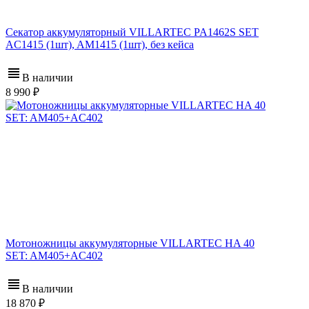
Секатор аккумуляторный VILLARTEC PA1462S SET
AC1415 (1шт), AM1415 (1шт), без кейса
В наличии
8 990
Мотоножницы аккумуляторные VILLARTEC HA 40
SET: AM405+AC402
В наличии
18 870