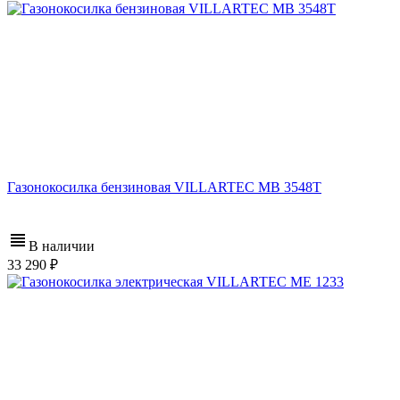
Газонокосилка бензиновая VILLARTEC MB 3548T
В наличии
33 290