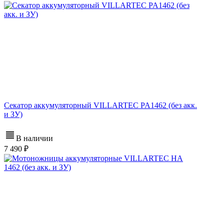
Секатор аккумуляторный VILLARTEC PA1462 (без акк.
и ЗУ)
В наличии
7 490