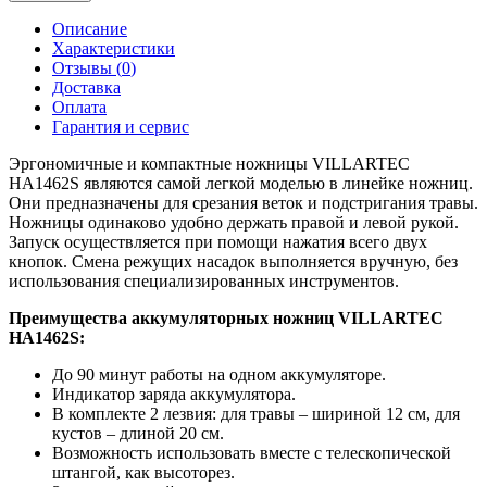
Описание
Характеристики
Отзывы (
0
)
Доставка
Оплата
Гарантия и сервис
Эргономичные и компактные ножницы VILLARTEC
HA1462S являются самой легкой моделью в линейке ножниц.
Они предназначены для срезания веток и подстригания травы.
Ножницы одинаково удобно держать правой и левой рукой.
Запуск осуществляется при помощи нажатия всего двух
кнопок. Смена режущих насадок выполняется вручную, без
использования специализированных инструментов.
Преимущества аккумуляторных ножниц VILLARTEC
HA1462S:
До 90 минут работы на одном аккумуляторе.
Индикатор заряда аккумулятора.
В комплекте 2 лезвия: для травы – шириной 12 см, для
кустов – длиной 20 см.
Возможность использовать вместе с телескопической
штангой, как высоторез.