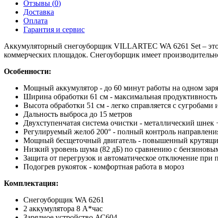
Отзывы (
0
)
Доставка
Оплата
Гарантия и сервис
Аккумуляторный снегоуборщик VILLARTEC WA 6261 Set – это 
коммерческих площадок. Снегоуборщик имеет производительно
Особенности:
Мощный аккумулятор - до 60 минут работы на одном зар
Ширина обработки 61 см - максимальная продуктивность
Высота обработки 51 см - легко справляется с сугробами
Дальность выброса до 15 метров
Двухступенчатая система очистки - металлический шнек 
Регулируемый желоб 200° - полный контроль направлени
Мощный бесщеточный двигатель - повышенный крутящий
Низкий уровень шума (82 дБ) по сравнению с бензинов
Защита от перегрузок и автоматическое отключение при 
Подогрев рукояток - комфортная работа в мороз
Комплектация:
Снегоуборщик WA 6261
2 аккумулятора 8 А*час
Зарядное устройство АС604