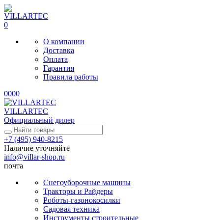
0
О компании
Доставка
Оплата
Гарантия
Правила работы
0
0
0
0
VILLARTEC
Официальный дилер
+7 (495) 940-8215
Наличие уточняйте
info@villar-shop.ru
почта
Снегоуборочные машины
Тракторы и Райдеры
Роботы-газонокосилки
Садовая техника
Инструменты строительные