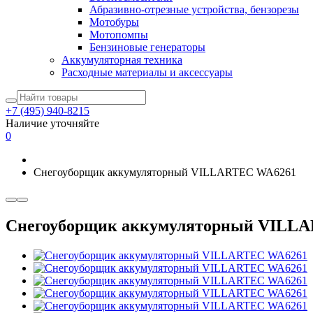
Абразивно-отрезные устройства, бензорезы
Мотобуры
Мотопомпы
Бензиновые генераторы
Аккумуляторная техника
Расходные материалы и аксессуары
+7 (495) 940-8215
Наличие уточняйте
0
Снегоуборщик аккумуляторный VILLARTEC WA6261
Снегоуборщик аккумуляторный VILL