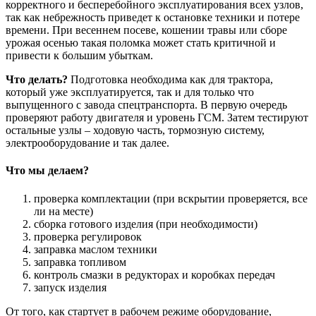
корректного и бесперебойного эксплуатирования всех узлов,
так как небрежность приведет к остановке техники и потере
времени. При весеннем посеве, кошении травы или сборе
урожая осенью такая поломка может стать критичной и
привести к большим убыткам.
Что делать?
Подготовка необходима как для трактора,
который уже эксплуатируется, так и для только что
выпущенного с завода спецтранспорта. В первую очередь
проверяют работу двигателя и уровень ГСМ. Затем тестируют
остальные узлы – ходовую часть, тормозную систему,
электрооборудование и так далее.
Что мы делаем?
проверка комплектации (при вскрытии проверяется, все
ли на месте)
сборка готового изделия (при необходимости)
проверка регулировок
заправка маслом техники
заправка топливом
контроль смазки в редукторах и коробках передач
запуск изделия
От того, как стартует в рабочем режиме оборудование,