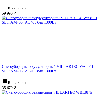
В наличии
59 990
Снегоуборщик аккумуляторный VILLARTEC WA4051
SET: AM405+AC405 б/щ 1300Вт
В наличии
35 670