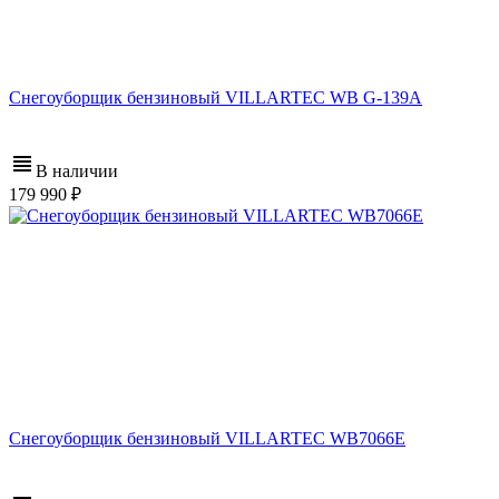
Снегоуборщик бензиновый VILLARTEC WB G-139A
В наличии
179 990
Снегоуборщик бензиновый VILLARTEC WB7066E