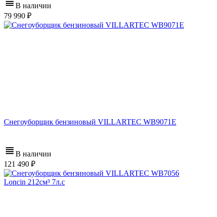
В наличии
79 990
Снегоуборщик бензиновый VILLARTEC WB9071E
В наличии
121 490