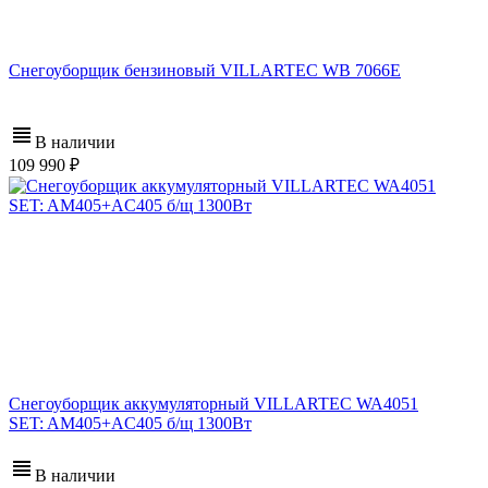
Снегоуборщик бензиновый VILLARTEC WB 7066E
В наличии
109 990
Снегоуборщик аккумуляторный VILLARTEC WA4051
SET: AM405+AC405 б/щ 1300Вт
В наличии