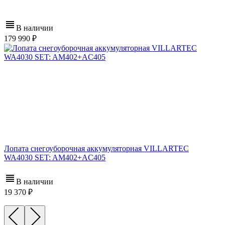
В наличии
179 990
Лопата снегоуборочная аккумуляторная VILLARTEC
WA4030 SET: AM402+AC405
В наличии
19 370