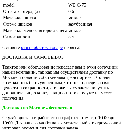
model
WB C-75
Объём картера, (л)
0.6
Материал шнека
металл
Форма шнеков
зазубренная
Материал желоба выброса снега
металл
Самоходность
есть
Оставьте
отзыв об этом товаре
первым!
ДОСТАВКА И САМОВЫВОЗ
Трактор или оборудование передает вам в руки сотрудник
нашей компании, так как мы осуществляем доставку по
Москве и области собственным транспортом. Это дает
возможность быть уверенным, что товар доедет до вас в
целости и сохранности, а также вы сможете получить
дополнительную консультацию по товару уже на месте
получения.
Доставка по Москве - бесплатная.
Служба доставки работает по графику: пн−вс, с 10:00 до
19:00. Для вашего удобства вы можете выбрать трехчасовой
интервал времени для доставки заказа.