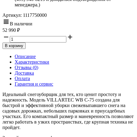
менеджера.)
Артикул:
1117750000
В наличии
52 990
В корзину
Описание
Характеристики
Отзывы (
0
)
Доставка
Оплата
Гарантия и сервис
Идеальный снегоуборщик для тех, кто ценит простоту и
надежность. Модель VILLARTEC WB C-75 создана для
быстрой и эффективной уборки свежевыпавшего снега на
садовых дорожках, небольших парковках и приусадебных
участках. Его компактный размер и маневренность позволяют
легко работать в узких пространствах, где крупная техника не
пройдет.