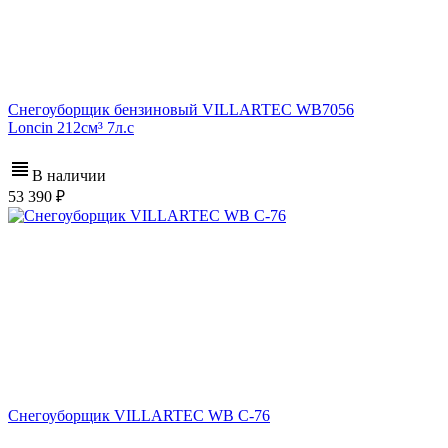
Снегоуборщик бензиновый VILLARTEC WB7056
Loncin 212см³ 7л.с
В наличии
53 390
Снегоуборщик VILLARTEC WB C-76