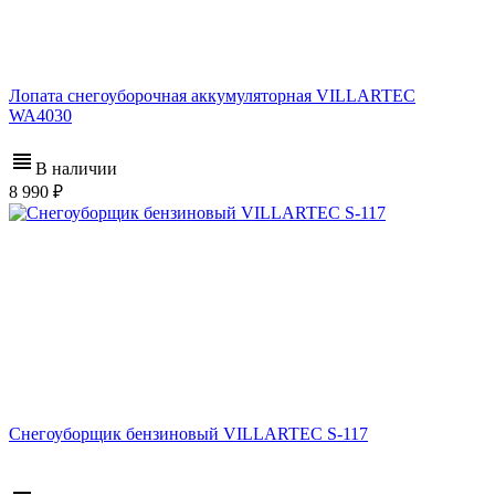
Лопата снегоуборочная аккумуляторная VILLARTEC
WA4030
В наличии
8 990
Снегоуборщик бензиновый VILLARTEC S-117