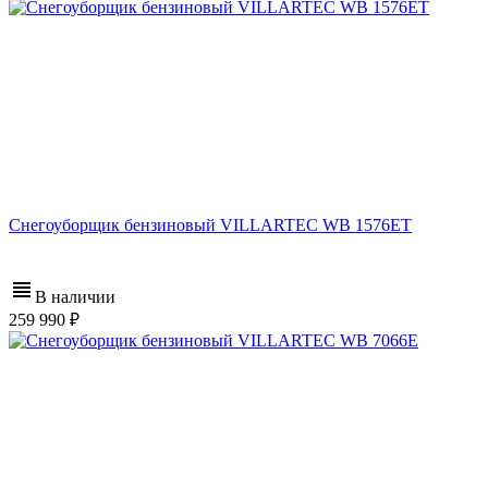
Снегоуборщик бензиновый VILLARTEC WB 1576ET
В наличии
259 990