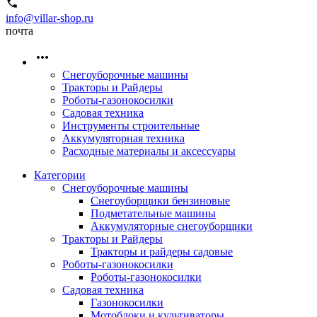
info@villar-shop.ru
почта
Снегоуборочные машины
Тракторы и Райдеры
Роботы-газонокосилки
Садовая техника
Инструменты строительные
Аккумуляторная техника
Расходные материалы и аксессуары
Категории
Снегоуборочные машины
Снегоуборщики бензиновые
Подметательные машины
Аккумуляторные снегоуборщики
Тракторы и Райдеры
Тракторы и райдеры садовые
Роботы-газонокосилки
Роботы-газонокосилки
Садовая техника
Газонокосилки
Мотоблоки и культиваторы