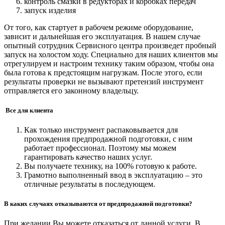
контроль смазки в редукторах и коробках передач
запуск изделия
От того, как стартует в рабочем режиме оборудование,
зависит и дальнейшая его эксплуатация. В нашем случае
опытный сотрудник Сервисного центра произведет пробный
запуск на холостом ходу. Специально для наших клиентов мы
отрегулируем и настроим технику таким образом, чтобы она
была готова к предстоящим нагрузкам. После этого, если
результаты проверки не вызывают претензий инструмент
отправляется его законному владельцу.
Все для клиента
Как только инструмент распаковывается для
прохождения предпродажной подготовки, с ним
работает профессионал. Поэтому мы можем
гарантировать качество наших услуг.
Вы получаете технику, на 100% готовую к работе.
Грамотно выполненный ввод в эксплуатацию – это
отличные результаты в последующем.
В каких случаях отказываются от предпродажной подготовки?
При желании Вы можете отказаться от данной услуги. В