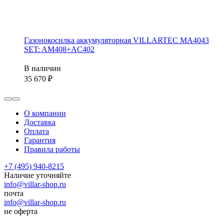
Газонокосилка аккумуляторная VILLARTEC MA4043
SET: AM408+AC402
В наличии
35 670
О компании
Доставка
Оплата
Гарантия
Правила работы
+7 (495) 940-8215
Наличие уточняйте
info@villar-shop.ru
почта
info@villar-shop.ru
не оферта