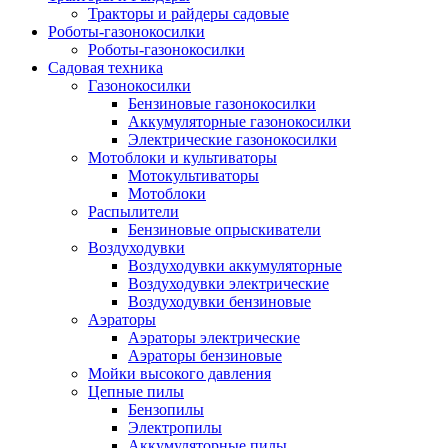
Тракторы и райдеры садовые
Роботы-газонокосилки
Роботы-газонокосилки
Садовая техника
Газонокосилки
Бензиновые газонокосилки
Аккумуляторные газонокосилки
Электрические газонокосилки
Мотоблоки и культиваторы
Мотокультиваторы
Мотоблоки
Распылители
Бензиновые опрыскиватели
Воздуходувки
Воздуходувки аккумуляторные
Воздуходувки электрические
Воздуходувки бензиновые
Аэраторы
Аэраторы электрические
Аэраторы бензиновые
Мойки высокого давления
Цепные пилы
Бензопилы
Электропилы
Аккумуляторные пилы