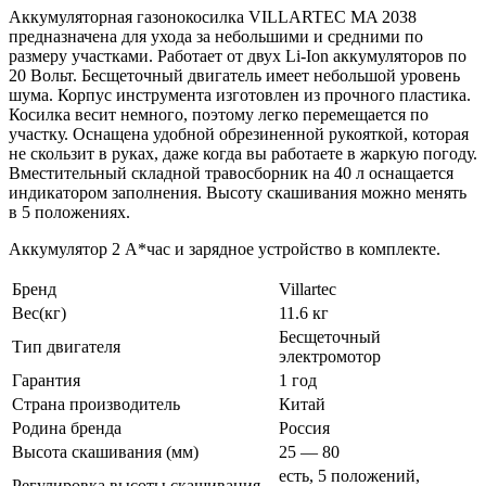
Аккумуляторная газонокосилка VILLARTEC MA 2038
предназначена для ухода за небольшими и средними по
размеру участками. Работает от двух Li-Ion аккумуляторов по
20 Вольт. Бесщеточный двигатель имеет небольшой уровень
шума. Корпус инструмента изготовлен из прочного пластика.
Косилка весит немного, поэтому легко перемещается по
участку. Оснащена удобной обрезиненной рукояткой, которая
не скользит в руках, даже когда вы работаете в жаркую погоду.
Вместительный складной травосборник на 40 л оснащается
индикатором заполнения. Высоту скашивания можно менять
в 5 положениях.
Аккумулятор 2 А*час и зарядное устройство в комплекте.
Бренд
Villartec
Вес(кг)
11.6 кг
Бесщеточный
Тип двигателя
электромотор
Гарантия
1 год
Страна производитель
Китай
Родина бренда
Россия
Высота скашивания (мм)
25 — 80
есть, 5 положений,
Регулировка высоты скашивания