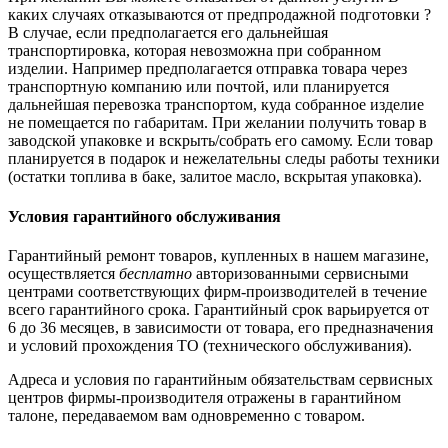
каких случаях отказываются от предпродажной подготовки ?
В случае, если предполагается его дальнейшая
транспортировка, которая невозможна при собранном
изделии. Например предполагается отправка товара через
транспортную компанию или почтой, или планируется
дальнейшая перевозка транспортом, куда собранное изделие
не помещается по габаритам. При желании получить товар в
заводской упаковке и вскрыть/собрать его самому. Если товар
планируется в подарок и нежелательны следы работы техники
(остатки топлива в баке, залитое масло, вскрытая упаковка).
Условия гарантийного обслуживания
Гарантийный ремонт товаров, купленных в нашем магазине,
осуществляется
бесплатно
авторизованными сервисными
центрами соответствующих фирм-производителей в течение
всего гарантийного срока. Гарантийный срок варьируется от
6 до 36 месяцев, в зависимости от товара, его предназначения
и условий прохождения ТО (технического обслуживания).
Адреса и условия по гарантийным обязательствам сервисных
центров фирмы-производителя отражены в гарантийном
талоне, передаваемом вам одновременно с товаром.