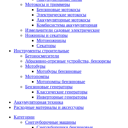
Мотокосы и триммеры
Бензиновые мотокосы
Электрические мотокосы
Аккумуляторные мотокосы
Комбисистема аккумуляторная
Измельчители садовые электрические
Ножницы и секаторы
Мотоножницы
Секаторы
Инструменты строительные
Бетоносмесители
Абразивно-отрезные устройства, бензорезы
Мотобуры
Мотобуры бензиновые
Мотопомпы
Мотопомпы бензиновые
Бензиновые генераторы
Классические генераторы
Инверторные генераторы
Аккумуляторная техника
Расходные материалы и аксессуары
Категории
Снегоуборочные машины
Снегоуборщики бензиновые