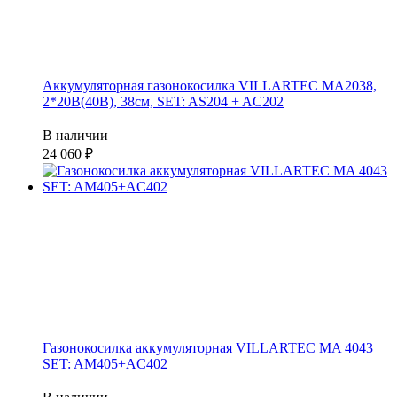
Аккумуляторная газонокосилка VILLARTEC MA2038,
2*20В(40В), 38см, SET: AS204 + AC202
В наличии
24 060
Газонокосилка аккумуляторная VILLARTEC MA 4043
SET: AM405+AC402