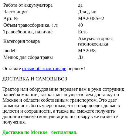
Работа от аккумулятора
да
Часто ищут
Для дачи
Арт. №
MA2038Set2
Объем травосборника, ( л)
40
Травосборник, наличие
Есть
Аккумуляторная
Категория товара
газонокосилка
model
MA2038
Мешок для сбора травы
Да
Оставьте
отзыв об этом товаре
первым!
ДОСТАВКА И САМОВЫВОЗ
Трактор или оборудование передает вам в руки сотрудник
нашей компании, так как мы осуществляем доставку по
Москве и области собственным транспортом. Это дает
возможность быть уверенным, что товар доедет до вас в
целости и сохранности, а также вы сможете получить
дополнительную консультацию по товару уже на месте
получения.
Доставка по Москве - бесплатная.