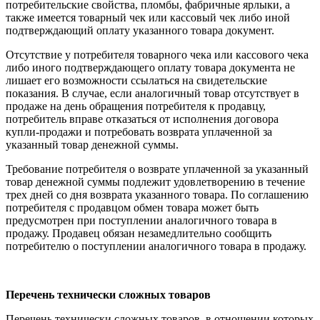
потребительские свойства, пломбы, фабричные ярлыки, а
также имеется товарный чек или кассовый чек либо иной
подтверждающий оплату указанного товара документ.
Отсутствие у потребителя товарного чека или кассового чека
либо иного подтверждающего оплату товара документа не
лишает его возможности ссылаться на свидетельские
показания. В случае, если аналогичный товар отсутствует в
продаже на день обращения потребителя к продавцу,
потребитель вправе отказаться от исполнения договора
купли-продажи и потребовать возврата уплаченной за
указанный товар денежной суммы.
Требование потребителя о возврате уплаченной за указанный
товар денежной суммы подлежит удовлетворению в течение
трех дней со дня возврата указанного товара. По соглашению
потребителя с продавцом обмен товара может быть
предусмотрен при поступлении аналогичного товара в
продажу. Продавец обязан незамедлительно сообщить
потребителю о поступлении аналогичного товара в продажу.
Перечень технически сложных товаров
Перечень технически сложных товаров, в отношении которых