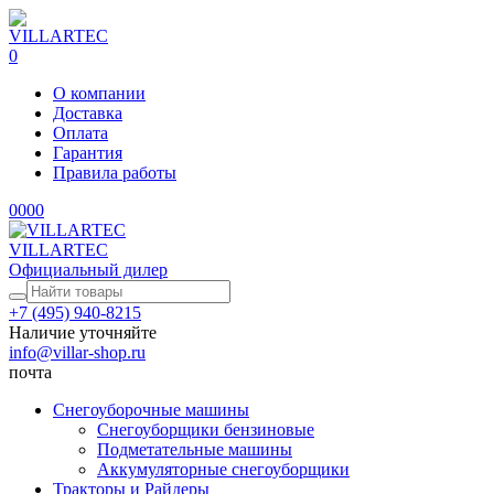
0
О компании
Доставка
Оплата
Гарантия
Правила работы
0
0
0
0
VILLARTEC
Официальный дилер
+7 (495) 940-8215
Наличие уточняйте
info@villar-shop.ru
почта
Снегоуборочные машины
Снегоуборщики бензиновые
Подметательные машины
Аккумуляторные снегоуборщики
Тракторы и Райдеры