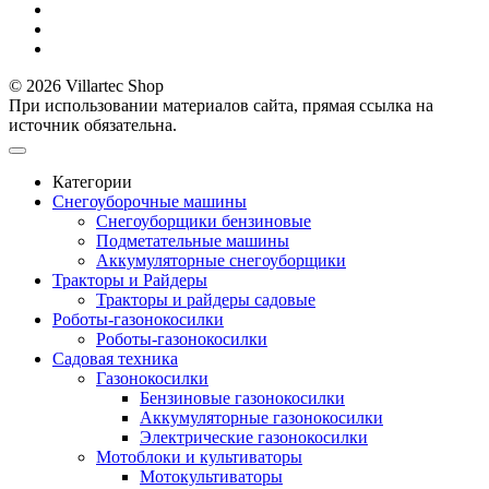
© 2026 Villartec Shop
При использовании материалов сайта, прямая ссылка на
источник обязательна.
Категории
Снегоуборочные машины
Снегоуборщики бензиновые
Подметательные машины
Аккумуляторные снегоуборщики
Тракторы и Райдеры
Тракторы и райдеры садовые
Роботы-газонокосилки
Роботы-газонокосилки
Садовая техника
Газонокосилки
Бензиновые газонокосилки
Аккумуляторные газонокосилки
Электрические газонокосилки
Мотоблоки и культиваторы
Мотокультиваторы