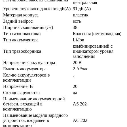
центральная
Уровень звукового давления дБ(A)
91 дБ (A)
Материал корпуса
пластик
Задний выброс
есть
Ширина скашивания (см)
38
Тип газонокосилки
Колесная (несамоходная)
Тип аккумулятора
Li-Ion
комбинированный с
Тип травосборника
индикатором уровня
заполнения
Напряжение аккумулятора
20 В
Емкость аккумулятора
2 А*час
Кол-во аккумуляторов в
1
комплектации
Напряжение, В
20
Складная рукоятка
да
Наименование аккумуляторной
батареи, входящей в
AS 202
комплектацию
Наименование модели зарядного
устройства, входящей в
AC 202
комплектацию