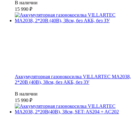
В наличии
15 990
Аккумуляторная газонокосилка VILLARTEC MA2038,
2*20В (40В), 38см, без АКБ, без ЗУ
В наличии
15 990