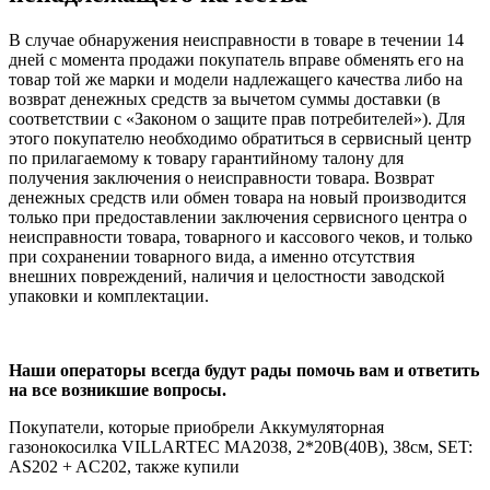
В случае обнаружения неисправности в товаре в течении 14
дней с момента продажи покупатель вправе обменять его на
товар той же марки и модели надлежащего качества либо на
возврат денежных средств за вычетом суммы доставки (в
соответствии с «Законом о защите прав потребителей»). Для
этого покупателю необходимо обратиться в сервисный центр
по прилагаемому к товару гарантийному талону для
получения заключения о неисправности товара. Возврат
денежных средств или обмен товара на новый производится
только при предоставлении заключения сервисного центра о
неисправности товара, товарного и кассового чеков, и только
при сохранении товарного вида, а именно отсутствия
внешних повреждений, наличия и целостности заводской
упаковки и комплектации.
Наши операторы всегда будут рады помочь вам и ответить
на все возникшие вопросы.
Покупатели, которые приобрели Аккумуляторная
газонокосилка VILLARTEC MA2038, 2*20В(40В), 38см, SET:
AS202 + AC202, также купили