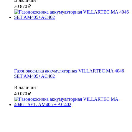
В наличии
30 870
Газонокосилка аккумуляторная VILLARTEC MA 4046
SET:AM405+AC402
В наличии
40 070