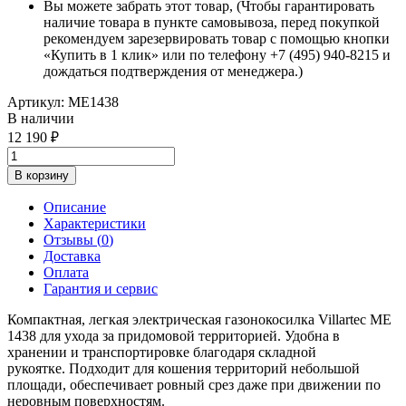
Вы можете забрать этот товар, (Чтобы гарантировать
наличие товара в пункте самовывоза, перед покупкой
рекомендуем зарезервировать товар с помощью кнопки
«Купить в 1 клик» или по телефону +7 (495) 940-8215 и
дождаться подтверждения от менеджера.)
Артикул:
ME1438
В наличии
12 190
В корзину
Описание
Характеристики
Отзывы (
0
)
Доставка
Оплата
Гарантия и сервис
Компактная, легкая электрическая газонокосилка Villartec ME
1438 для ухода за придомовой территорией. Удобна в
хранении и транспортировке благодаря складной
рукоятке. Подходит для кошения территорий небольшой
площади, обеспечивает ровный срез даже при движении по
неровным поверхностям.