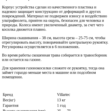
Корпус устройства сделан из качественного пластика и
надежно защищает конструкцию от деформаций и других
повреждений. Материал не подвержен износу и воздействию
ультрафиолета, приятен на ощупь, безопасен для человека и
природы. Колеса имеют увеличенный диаметр, за счет чего
косилка движется плавно.
Ширина скашивания – 38 см, высота среза – 25-75 см, чтобы
отрегулировать высоту, поворачивайте центральную рукоятку.
Регулировка осуществляется в 6 положениях.
Во время работы скошенная трава собирается в травосборник
или остается на газоне.
Для хранения газонокосилки сложите ее рукоятку, тогда она
займет гораздо меньше места в машине или подсобном
помещении.
Бренд
Villartec
Вес(кг)
13 кг
Гарантия
1 год
Высота скашивания (мм)
25 — 75