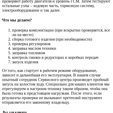
проверяют работу двигателя и уровень ГСМ. Затем тестируют
остальные узлы – ходовую часть, тормозную систему,
электрооборудование и так далее.
Что мы делаем?
проверка комплектации (при вскрытии проверяется, все
ли на месте)
сборка готового изделия (при необходимости)
проверка регулировок
заправка маслом техники
заправка топливом
контроль смазки в редукторах и коробках передач
запуск изделия
От того, как стартует в рабочем режиме оборудование,
зависит и дальнейшая его эксплуатация. В нашем случае
опытный сотрудник Сервисного центра произведет пробный
запуск на холостом ходу. Специально для наших клиентов мы
отрегулируем и настроим технику таким образом, чтобы она
была готова к предстоящим нагрузкам. После этого, если
результаты проверки не вызывают претензий инструмент
отправляется его законному владельцу.
Все для клиента