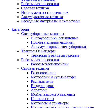
Роботы-газонокосилки
Садовая техника
Инструменты строительные
Аккумуляторная техника
Расходные материалы и аксессуары
Категории
Снегоуборочные машины
Снегоуборщики бензиновые
Подметательные машины
Аккумуляторные снегоуборщики
Тракторы и Райдеры
Тракторы и райдеры садовые
Роботы-газонокосилки
Роботы-газонокосилки
Садовая техника
Газонокосилки
Мотоблоки и культиваторы
Распылители
Воздуходувки
Аэраторы
Мойки высокого давления
Цепные пилы
Мотокосы и триммеры
Измельчители садовые электрические