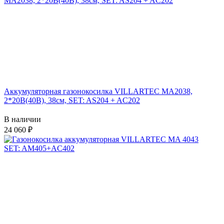
Аккумуляторная газонокосилка VILLARTEC MA2038,
2*20В(40В), 38см, SET: AS204 + AC202
В наличии
24 060