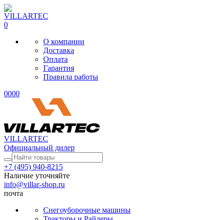
0
О компании
Доставка
Оплата
Гарантия
Правила работы
0
0
0
0
VILLARTEC
Официальный дилер
+7 (495) 940-8215
Наличие уточняйте
info@villar-shop.ru
почта
Снегоуборочные машины
Тракторы и Райдеры