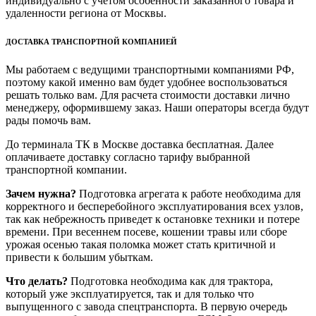
индивидуально с учетом особенности заказанного товара и
удаленности региона от Москвы.
ДОСТАВКА ТРАНСПОРТНОЙ КОМПАНИЕЙ
Мы работаем с ведущими транспортными компаниями РФ,
поэтому какой именно вам будет удобнее воспользоваться
решать только вам. Для расчета стоимости доставки лично
менеджеру, оформившему заказ. Наши операторы всегда будут
рады помочь вам.
До терминала ТК в Москве доставка бесплатная. Далее
оплачиваете доставку согласно тарифу выбранной
транспортной компании.
Зачем нужна?
Подготовка агрегата к работе необходима для
корректного и бесперебойного эксплуатирования всех узлов,
так как небрежность приведет к остановке техники и потере
времени. При весеннем посеве, кошении травы или сборе
урожая осенью такая поломка может стать критичной и
привести к большим убыткам.
Что делать?
Подготовка необходима как для трактора,
который уже эксплуатируется, так и для только что
выпущенного с завода спецтранспорта. В первую очередь