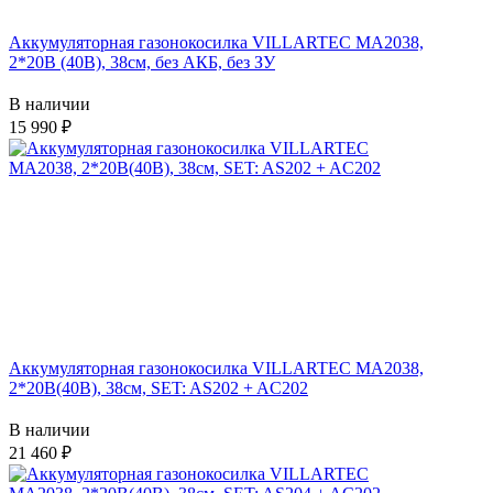
Аккумуляторная газонокосилка VILLARTEC MA2038,
2*20В (40В), 38см, без АКБ, без ЗУ
В наличии
15 990
Аккумуляторная газонокосилка VILLARTEC MA2038,
2*20В(40В), 38см, SET: AS202 + AC202
В наличии
21 460