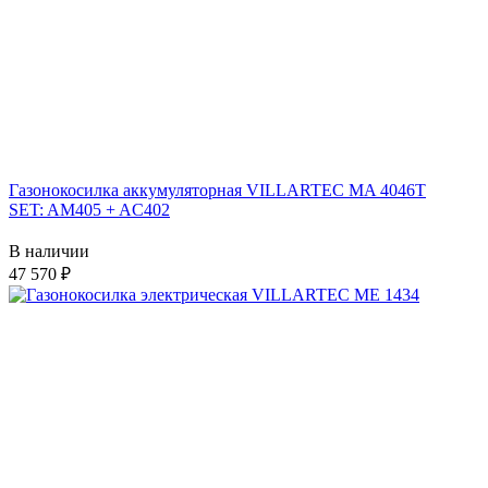
Газонокосилка аккумуляторная VILLARTEC MA 4046T
SET: AM405 + AC402
В наличии
47 570