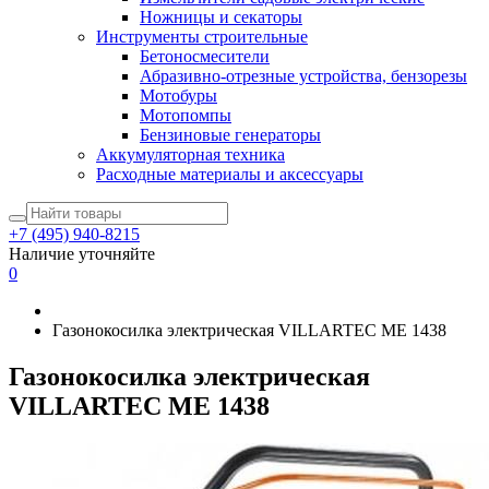
Ножницы и секаторы
Инструменты строительные
Бетоносмесители
Абразивно-отрезные устройства, бензорезы
Мотобуры
Мотопомпы
Бензиновые генераторы
Аккумуляторная техника
Расходные материалы и аксессуары
+7 (495) 940-8215
Наличие уточняйте
0
Газонокосилка электрическая VILLARTEC ME 1438
Газонокосилка электрическая
VILLARTEC ME 1438