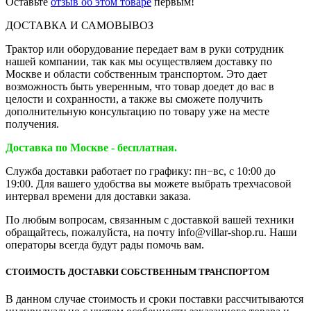
Оставьте
отзыв об этом товаре
первым!
ДОСТАВКА И САМОВЫВОЗ
Трактор или оборудование передает вам в руки сотрудник
нашей компании, так как мы осуществляем доставку по
Москве и области собственным транспортом. Это дает
возможность быть уверенным, что товар доедет до вас в
целости и сохранности, а также вы сможете получить
дополнительную консультацию по товару уже на месте
получения.
Доставка по Москве - бесплатная.
Служба доставки работает по графику: пн−вс, с 10:00 до
19:00. Для вашего удобства вы можете выбрать трехчасовой
интервал времени для доставки заказа.
По любым вопросам, связанным с доставкой вашей техники
обращайтесь, пожалуйста, на почту info@villar-shop.ru. Наши
операторы всегда будут рады помочь вам.
СТОИМОСТЬ ДОСТАВКИ СОБСТВЕННЫМ ТРАНСПОРТОМ
В данном случае стоимость и сроки поставки рассчитываются