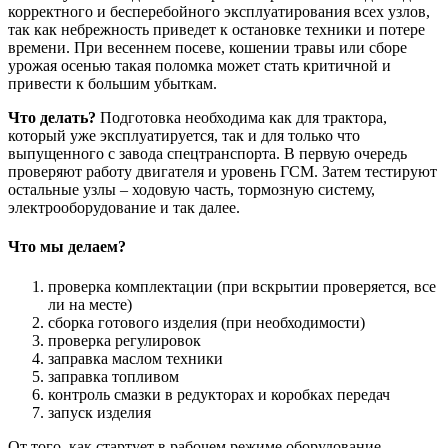
корректного и бесперебойного эксплуатирования всех узлов,
так как небрежность приведет к остановке техники и потере
времени. При весеннем посеве, кошении травы или сборе
урожая осенью такая поломка может стать критичной и
привести к большим убыткам.
Что делать?
Подготовка необходима как для трактора,
который уже эксплуатируется, так и для только что
выпущенного с завода спецтранспорта. В первую очередь
проверяют работу двигателя и уровень ГСМ. Затем тестируют
остальные узлы – ходовую часть, тормозную систему,
электрооборудование и так далее.
Что мы делаем?
проверка комплектации (при вскрытии проверяется, все
ли на месте)
сборка готового изделия (при необходимости)
проверка регулировок
заправка маслом техники
заправка топливом
контроль смазки в редукторах и коробках передач
запуск изделия
От того, как стартует в рабочем режиме оборудование,