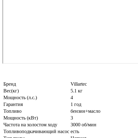
Бренд
Villartec
Вес(кг)
5.1 кг
Мощность (л.с.)
4
Гарантия
1 год
Топливо
бензин+масло
Мощность (кВт)
3
Частота на холостом ходу
3000 об/мин
Топливоподкачивающий насос
есть