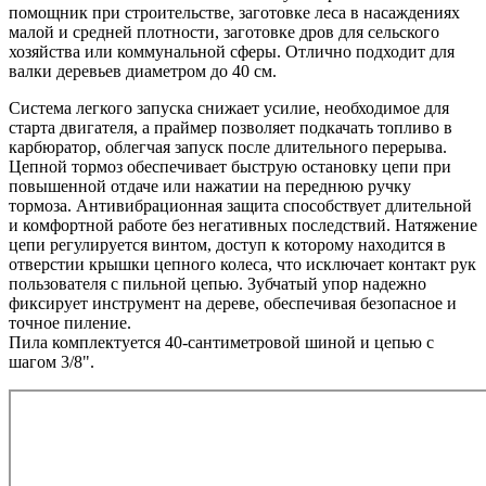
помощник при строительстве, заготовке леса в насаждениях
малой и средней плотности, заготовке дров для сельского
хозяйства или коммунальной сферы. Отлично подходит для
валки деревьев диаметром до 40 см.
Система легкого запуска снижает усилие, необходимое для
старта двигателя, а праймер позволяет подкачать топливо в
карбюратор, облегчая запуск после длительного перерыва.
Цепной тормоз обеспечивает быструю остановку цепи при
повышенной отдаче или нажатии на переднюю ручку
тормоза. Антивибрационная защита способствует длительной
и комфортной работе без негативных последствий. Натяжение
цепи регулируется винтом, доступ к которому находится в
отверстии крышки цепного колеса, что исключает контакт рук
пользователя с пильной цепью. Зубчатый упор надежно
фиксирует инструмент на дереве, обеспечивая безопасное и
точное пиление.
Пила комплектуется 40-сантиметровой шиной и цепью с
шагом 3/8".