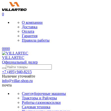
0
О компании
Доставка
Оплата
Гарантия
Правила работы
0
0
0
0
VILLARTEC
Официальный дилер
+7 (495) 940-8215
Наличие уточняйте
info@villar-shop.ru
почта
Снегоуборочные машины
Тракторы и Райдеры
Роботы-газонокосилки
Садовая техника