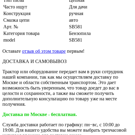
Тип пилы
Цепная
Часто ищут
Для дачи
Конструкция
ручная
Смазка цепи
авто
Арт. №
SB581
Категория товара
Бензопила
model
SB581
Оставьте
отзыв об этом товаре
первым!
ДОСТАВКА И САМОВЫВОЗ
Трактор или оборудование передает вам в руки сотрудник
нашей компании, так как мы осуществляем доставку по
Москве и области собственным транспортом. Это дает
возможность быть уверенным, что товар доедет до вас в
целости и сохранности, а также вы сможете получить
дополнительную консультацию по товару уже на месте
получения.
Доставка по Москве - бесплатная.
Служба доставки работает по графику: пн−вс, с 10:00 до
19:00. Для вашего удобства вы можете выбрать трехчасовой