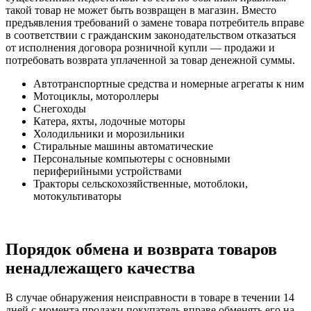
такой товар не может быть возвращен в магазин. Вместо
предъявления требований о замене товара потребитель вправе
в соответствии с гражданским законодательством отказаться
от исполнения договора розничной купли — продажи и
потребовать возврата уплаченной за товар денежной суммы.
Автотранспортные средства и номерные агрегаты к ним
Мотоциклы, мотороллеры
Снегоходы
Катера, яхты, лодочные моторы
Холодильники и морозильники
Стиральные машины автоматические
Персональные компьютеры с основными
периферийными устройствами
Тракторы сельскохозяйственные, мотоблоки,
мотокультиваторы
Порядок обмена и возврата товаров
ненадлежащего качества
В случае обнаружения неисправности в товаре в течении 14
дней с момента продажи покупатель вправе обменять его на