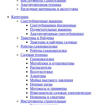
Инструменты строительные
Аккумуляторная техника
Расходные материалы и аксессуары
Категории
Снегоуборочные машины
Снегоуборщики бензиновые
Подметательные машины
Аккумуляторные снегоуборщики
Тракторы и Райдеры
Тракторы и райдеры садовые
Роботы-газонокосилки
Роботы-газонокосилки
Садовая техника
Газонокосилки
Мотоблоки и культиваторы
Распылители
Воздуходувки
Аэраторы
Мойки высокого давления
Цепные пилы
Мотокосы и триммеры
Измельчители садовые электрические
Ножницы и секаторы
Инструменты строительные