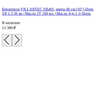
Бензопила VILLARTEC SB401, шина 40 см.(16") Цепь
3/8 1.3 56 зв.+Масло 2Т 100 мл.+Масло Адг.1 л+Цепь
В наличии
13 390