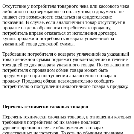
Отсутствие у потребителя товарного чека или кассового чека
либо иного подтверждающего оплату товара документа не
лишает его возможности ссылаться на свидетельские
показания. В случае, если аналогичный товар отсутствует в
продаже на день обращения потребителя к продавцу,
потребитель вправе отказаться от исполнения договора
купли-продажи и потребовать возврата уплаченной за
указанный товар денежной суммы.
Требование потребителя о возврате уплаченной за указанный
товар денежной суммы подлежит удовлетворению в течение
трех дней со дня возврата указанного товара. По соглашению
потребителя с продавцом обмен товара может быть
предусмотрен при поступлении аналогичного товара в
продажу. Продавец обязан незамедлительно сообщить
потребителю о поступлении аналогичного товара в продажу.
Перечень технически сложных товаров
Перечень технически сложных товаров, в отношении которых
требования потребителя об их замене подлежат
удовлетворению в случае обнаружения в товарах
существенных недостатков. То есть по обычным правилам