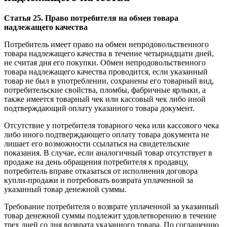
Статья 25. Право потребителя на обмен товара
надлежащего качества
Потребитель имеет право на обмен непродовольственного
товара надлежащего качества в течение четырнадцати дней,
не считая дня его покупки. Обмен непродовольственного
товара надлежащего качества проводится, если указанный
товар не был в употреблении, сохранены его товарный вид,
потребительские свойства, пломбы, фабричные ярлыки, а
также имеется товарный чек или кассовый чек либо иной
подтверждающий оплату указанного товара документ.
Отсутствие у потребителя товарного чека или кассового чека
либо иного подтверждающего оплату товара документа не
лишает его возможности ссылаться на свидетельские
показания. В случае, если аналогичный товар отсутствует в
продаже на день обращения потребителя к продавцу,
потребитель вправе отказаться от исполнения договора
купли-продажи и потребовать возврата уплаченной за
указанный товар денежной суммы.
Требование потребителя о возврате уплаченной за указанный
товар денежной суммы подлежит удовлетворению в течение
трех дней со дня возврата указанного товара. По соглашению