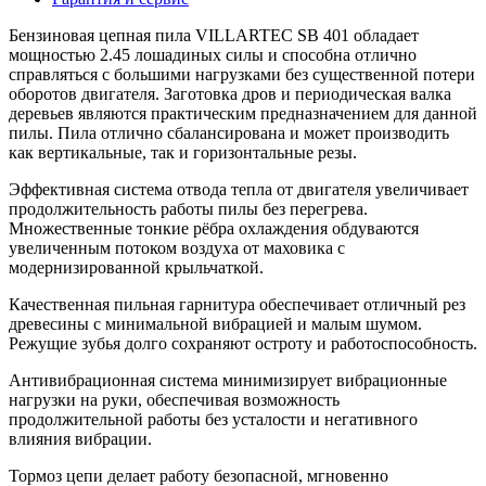
Бензиновая цепная пила VILLARTEC SB 401 обладает
мощностью 2.45 лошадиных силы и способна отлично
справляться с большими нагрузками без существенной потери
оборотов двигателя. Заготовка дров и периодическая валка
деревьев являются практическим предназначением для данной
пилы. Пила отлично сбалансирована и может производить
как вертикальные, так и горизонтальные резы.
Эффективная система отвода тепла от двигателя увеличивает
продолжительность работы пилы без перегрева.
Множественные тонкие рёбра охлаждения обдуваются
увеличенным потоком воздуха от маховика с
модернизированной крыльчаткой.
Качественная пильная гарнитура обеспечивает отличный рез
древесины с минимальной вибрацией и малым шумом.
Режущие зубья долго сохраняют остроту и работоспособность.
Антивибрационная система минимизирует вибрационные
нагрузки на руки, обеспечивая возможность
продолжительной работы без усталости и негативного
влияния вибрации.
Тормоз цепи делает работу безопасной, мгновенно