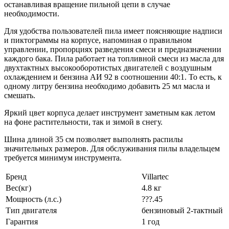
останавливая вращение пильной цепи в случае
необходимости.
Для удобства пользователей пила имеет поясняющие надписи
и пиктограммы на корпусе, напоминая о правильном
управлении, пропорциях разведения смеси и предназначении
каждого бака. Пила работает на топливной смеси из масла для
двухтактных высокооборотистых двигателей с воздушным
охлаждением и бензина АИ 92 в соотношении 40:1. То есть, к
одному литру бензина необходимо добавить 25 мл масла и
смешать.
Яркий цвет корпуса делает инструмент заметным как летом
на фоне растительности, так и зимой в снегу.
Шина длиной 35 см позволяет выполнять распилы
значительных размеров. Для обслуживания пилы владельцем
требуется минимум инструмента.
Бренд
Villartec
Вес(кг)
4.8 кг
Мощность (л.с.)
???.45
Тип двигателя
бензиновый 2-тактный
Гарантия
1 год