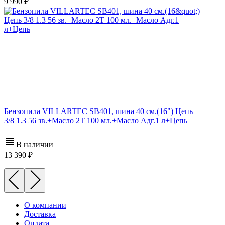
9 990
Бензопила VILLARTEC SB401, шина 40 см.(16") Цепь
3/8 1.3 56 зв.+Масло 2Т 100 мл.+Масло Адг.1 л+Цепь
В наличии
13 390
О компании
Доставка
Оплата