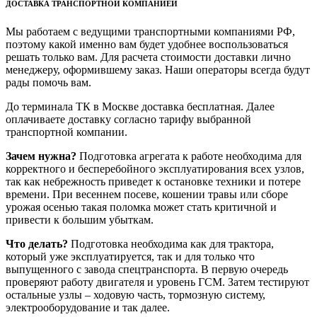
ДОСТАВКА ТРАНСПОРТНОЙ КОМПАНИЕЙ
Мы работаем с ведущими транспортными компаниями РФ,
поэтому какой именно вам будет удобнее воспользоваться
решать только вам. Для расчета стоимости доставки лично
менеджеру, оформившему заказ. Наши операторы всегда будут
рады помочь вам.
До терминала ТК в Москве доставка бесплатная. Далее
оплачиваете доставку согласно тарифу выбранной
транспортной компании.
Зачем нужна?
Подготовка агрегата к работе необходима для
корректного и бесперебойного эксплуатирования всех узлов,
так как небрежность приведет к остановке техники и потере
времени. При весеннем посеве, кошении травы или сборе
урожая осенью такая поломка может стать критичной и
привести к большим убыткам.
Что делать?
Подготовка необходима как для трактора,
который уже эксплуатируется, так и для только что
выпущенного с завода спецтранспорта. В первую очередь
проверяют работу двигателя и уровень ГСМ. Затем тестируют
остальные узлы – ходовую часть, тормозную систему,
электрооборудование и так далее.