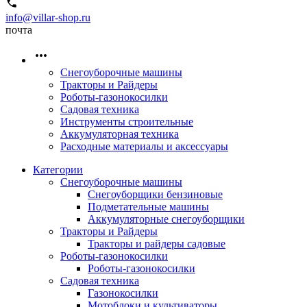
info@villar-shop.ru
почта
Снегоуборочные машины
Тракторы и Райдеры
Роботы-газонокосилки
Садовая техника
Инструменты строительные
Аккумуляторная техника
Расходные материалы и аксессуары
Категории
Снегоуборочные машины
Снегоуборщики бензиновые
Подметательные машины
Аккумуляторные снегоуборщики
Тракторы и Райдеры
Тракторы и райдеры садовые
Роботы-газонокосилки
Роботы-газонокосилки
Садовая техника
Газонокосилки
Мотоблоки и культиваторы