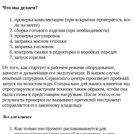
Что мы делаем?
проверка комплектации (при вскрытии проверяется, все
ли на месте)
сборка готового изделия (при необходимости)
проверка регулировок
заправка маслом техники
заправка топливом
контроль смазки в редукторах и коробках передач
запуск изделия
От того, как стартует в рабочем режиме оборудование,
зависит и дальнейшая его эксплуатация. В нашем случае
опытный сотрудник Сервисного центра произведет пробный
запуск на холостом ходу. Специально для наших клиентов мы
отрегулируем и настроим технику таким образом, чтобы она
была готова к предстоящим нагрузкам. После этого, если
результаты проверки не вызывают претензий инструмент
отправляется его законному владельцу.
Все для клиента
Как только инструмент распаковывается для
прохождения предпродажной подготовки, с ним