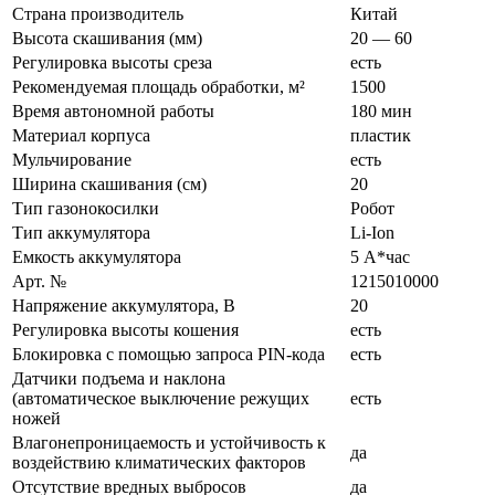
Страна производитель
Китай
Высота скашивания (мм)
20 — 60
Регулировка высоты среза
есть
Рекомендуемая площадь обработки, м²
1500
Время автономной работы
180 мин
Материал корпуса
пластик
Мульчирование
есть
Ширина скашивания (см)
20
Тип газонокосилки
Робот
Тип аккумулятора
Li-Ion
Емкость аккумулятора
5 А*час
Арт. №
1215010000
Напряжение аккумулятора, В
20
Регулировка высоты кошения
есть
Блокировка с помощью запроса PIN-кода
есть
Датчики подъема и наклона
(автоматическое выключение режущих
есть
ножей
Влагонепроницаемость и устойчивость к
да
воздействию климатических факторов
Отсутствие вредных выбросов
да