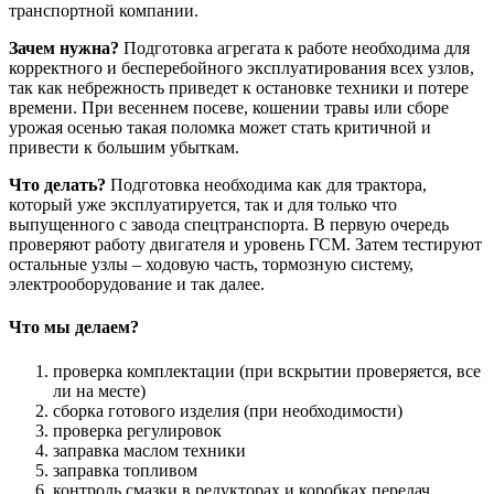
транспортной компании.
Зачем нужна?
Подготовка агрегата к работе необходима для
корректного и бесперебойного эксплуатирования всех узлов,
так как небрежность приведет к остановке техники и потере
времени. При весеннем посеве, кошении травы или сборе
урожая осенью такая поломка может стать критичной и
привести к большим убыткам.
Что делать?
Подготовка необходима как для трактора,
который уже эксплуатируется, так и для только что
выпущенного с завода спецтранспорта. В первую очередь
проверяют работу двигателя и уровень ГСМ. Затем тестируют
остальные узлы – ходовую часть, тормозную систему,
электрооборудование и так далее.
Что мы делаем?
проверка комплектации (при вскрытии проверяется, все
ли на месте)
сборка готового изделия (при необходимости)
проверка регулировок
заправка маслом техники
заправка топливом
контроль смазки в редукторах и коробках передач