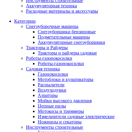
Инструменты строительные
Аккумуляторная техника
Расходные материалы и аксессуары
Категории
Снегоуборочные машины
Снегоуборщики бензиновые
Подметательные машины
Аккумуляторные снегоуборщики
Тракторы и Райдеры
Тракторы и райдеры садовые
Роботы-газонокосилки
Роботы-газонокосилки
Садовая техника
Газонокосилки
Мотоблоки и культиваторы
Распылители
Воздуходувки
Аэраторы
Мойки высокого давления
Цепные пилы
Мотокосы и триммеры
Измельчители садовые электрические
Ножницы и секаторы
Инструменты строительные