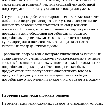
потребительские свойства, пломбы, фабричные ярлыки, а
также имеется товарный чек или кассовый чек либо иной
подтверждающий оплату указанного товара документ.
Отсутствие у потребителя товарного чека или кассового чека
либо иного подтверждающего оплату товара документа не
лишает его возможности ссылаться на свидетельские
показания. В случае, если аналогичный товар отсутствует в
продаже на день обращения потребителя к продавцу,
потребитель вправе отказаться от исполнения договора
купли-продажи и потребовать возврата уплаченной за
указанный товар денежной суммы.
Требование потребителя о возврате уплаченной за указанный
товар денежной суммы подлежит удовлетворению в течение
трех дней со дня возврата указанного товара. По соглашению
потребителя с продавцом обмен товара может быть
предусмотрен при поступлении аналогичного товара в
продажу. Продавец обязан незамедлительно сообщить
потребителю о поступлении аналогичного товара в продажу.
Перечень технически сложных товаров
Перечень технически сложных товаров, в отношении которых