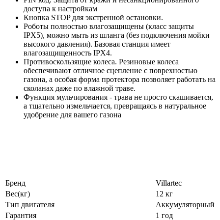
доступа к настройкам
Кнопка STOP для экстренной остановки.
Роботы полностью влагозащищены (класс защиты
IPX5), можно мыть из шланга (без подключения мойки
высокого давления). Базовая станция имеет
влагозащищенность IPX4.
Противоскользящие колеса. Резиновые колеса
обеспечивают отличное сцепление с поврехностью
газона, а особая форма протектора позволяет работать на
сколанах даже по влажной траве.
Функция мульчирования - трава не просто скашивается,
а тщательно измельчается, превращаясь в натуральное
удобрение для вашего газона
Бренд
Villartec
Вес(кг)
12 кг
Тип двигателя
Аккумуляторный
Гарантия
1 год