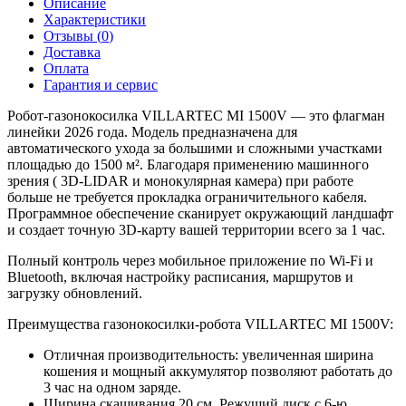
Описание
Характеристики
Отзывы (
0
)
Доставка
Оплата
Гарантия и сервис
Робот-газонокосилка VILLARTEC MI 1500V — это флагман
линейки 2026 года. Модель предназначена для
автоматического ухода за большими и сложными участками
площадью до 1500 м². Благодаря применению машинного
зрения ( 3D-LIDAR и монокулярная камера) при работе
больше не требуется прокладка ограничительного кабеля.
Программное обеспечение сканирует окружающий ландшафт
и создает точную 3D-карту вашей территории всего за 1 час.
Полный контроль через мобильное приложение по Wi-Fi и
Bluetooth, включая настройку расписания, маршрутов и
загрузку обновлений
.
Преимущества газонокосилки-робота VILLARTEC MI 1500V:
Отличная производительность:
увеличенная ширина
кошения и мощный аккумулятор позволяют работать до
3 час на одном заряде
.
Ширина скашивания 20 см. Режущий диск с 6-ю