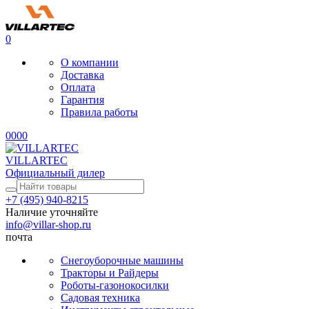
0
О компании
Доставка
Оплата
Гарантия
Правила работы
0
0
0
0
VILLARTEC
Официальный дилер
+7 (495) 940-8215
Наличие уточняйте
info@villar-shop.ru
почта
Снегоуборочные машины
Тракторы и Райдеры
Роботы-газонокосилки
Садовая техника