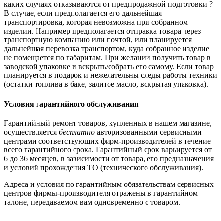
каких случаях отказываются от предпродажной подготовки ?
В случае, если предполагается его дальнейшая
транспортировка, которая невозможна при собранном
изделии. Например предполагается отправка товара через
транспортную компанию или почтой, или планируется
дальнейшая перевозка транспортом, куда собранное изделие
не помещается по габаритам. При желании получить товар в
заводской упаковке и вскрыть/собрать его самому. Если товар
планируется в подарок и нежелательны следы работы техники
(остатки топлива в баке, залитое масло, вскрытая упаковка).
Условия гарантийного обслуживания
Гарантийный ремонт товаров, купленных в нашем магазине,
осуществляется
бесплатно
авторизованными сервисными
центрами соответствующих фирм-производителей в течение
всего гарантийного срока. Гарантийный срок варьируется от
6 до 36 месяцев, в зависимости от товара, его предназначения
и условий прохождения ТО (технического обслуживания).
Адреса и условия по гарантийным обязательствам сервисных
центров фирмы-производителя отражены в гарантийном
талоне, передаваемом вам одновременно с товаром.