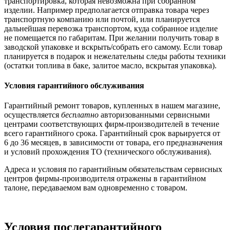
транспортировка, которая невозможна при собранном
изделии. Например предполагается отправка товара через
транспортную компанию или почтой, или планируется
дальнейшая перевозка транспортом, куда собранное изделие
не помещается по габаритам. При желании получить товар в
заводской упаковке и вскрыть/собрать его самому. Если товар
планируется в подарок и нежелательны следы работы техники
(остатки топлива в баке, залитое масло, вскрытая упаковка).
Условия гарантийного обслуживания
Гарантийный ремонт товаров, купленных в нашем магазине,
осуществляется
бесплатно
авторизованными сервисными
центрами соответствующих фирм-производителей в течение
всего гарантийного срока. Гарантийный срок варьируется от
6 до 36 месяцев, в зависимости от товара, его предназначения
и условий прохождения ТО (технического обслуживания).
Адреса и условия по гарантийным обязательствам сервисных
центров фирмы-производителя отражены в гарантийном
талоне, передаваемом вам одновременно с товаром.
Условия послегарантийного