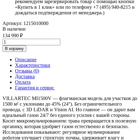
рекомендуем зарезервировать товар с помощью кнопки
«Купить в 1 клик» или по телефону +7 (495) 940-8215 и
дождаться подтверждения от менеджера.)
Артикул:
1215010000
В наличии
134 990
В корзину
Описание
Характеристики
Отзывы (
0
)
Доставка
Оплата
Гарантия и сервис
VILLARTEC MI1500V — флагманская модель для участков до
1500 м² с уклонами до 45% (24°). Без ограничительного
провода, с 3D LiDAR и Vision AI. Но главное — он дарит вам
идеальный газон 24/7 без единого усилия с вашей стороны.
Косит микромульчированием: трава превращается в полезную
органику, которая удобряет газон естественно и безопасно.
Исследования показывают: регулярное мульчирование
роботом улучшает структуру почвы, удерживает влагу и