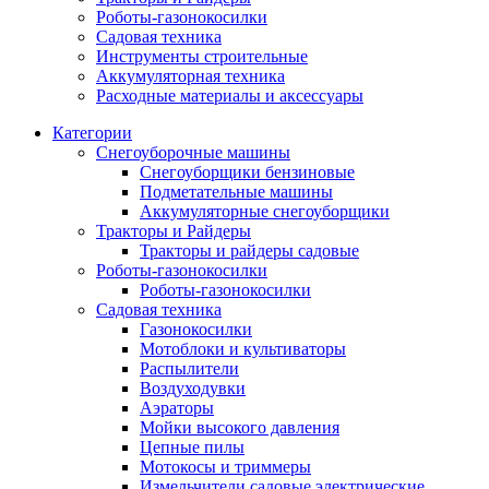
Роботы-газонокосилки
Садовая техника
Инструменты строительные
Аккумуляторная техника
Расходные материалы и аксессуары
Категории
Снегоуборочные машины
Снегоуборщики бензиновые
Подметательные машины
Аккумуляторные снегоуборщики
Тракторы и Райдеры
Тракторы и райдеры садовые
Роботы-газонокосилки
Роботы-газонокосилки
Садовая техника
Газонокосилки
Мотоблоки и культиваторы
Распылители
Воздуходувки
Аэраторы
Мойки высокого давления
Цепные пилы
Мотокосы и триммеры
Измельчители садовые электрические