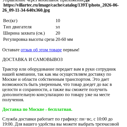
https://villartec.ru/image/cache/catalog/139T/photo_2026-06-
26_09-11-34-640x360.jpg
Вес(кг)
10
Тип двигателя
эл
Ширина захвата (см.)
20
Регулировка высоты среза
20-60 мм
Оставьте
отзыв об этом товаре
первым!
ДОСТАВКА И САМОВЫВОЗ
Трактор или оборудование передает вам в руки сотрудник
нашей компании, так как мы осуществляем доставку по
Москве и области собственным транспортом. Это дает
возможность быть уверенным, что товар доедет до вас в
целости и сохранности, а также вы сможете получить
дополнительную консультацию по товару уже на месте
получения.
Доставка по Москве - бесплатная.
Служба доставки работает по графику: пн−вс, с 10:00 до
19:00. Для вашего удобства вы можете выбрать трехчасовой