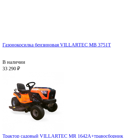
Газонокосилка бензиновая VILLARTEC MB 3751T
В наличии
33 290
Трактор садовый VILLARTEC MR 1642A+травосборник