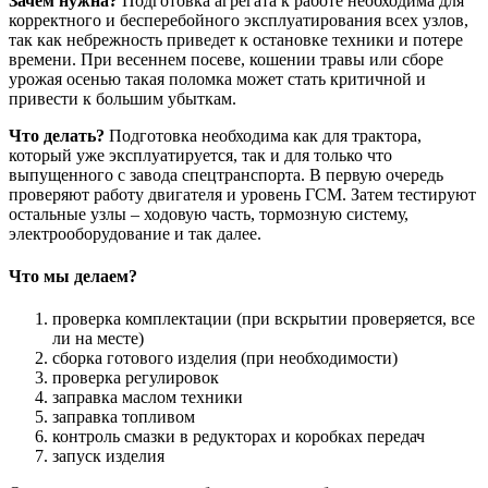
Зачем нужна?
Подготовка агрегата к работе необходима для
корректного и бесперебойного эксплуатирования всех узлов,
так как небрежность приведет к остановке техники и потере
времени. При весеннем посеве, кошении травы или сборе
урожая осенью такая поломка может стать критичной и
привести к большим убыткам.
Что делать?
Подготовка необходима как для трактора,
который уже эксплуатируется, так и для только что
выпущенного с завода спецтранспорта. В первую очередь
проверяют работу двигателя и уровень ГСМ. Затем тестируют
остальные узлы – ходовую часть, тормозную систему,
электрооборудование и так далее.
Что мы делаем?
проверка комплектации (при вскрытии проверяется, все
ли на месте)
сборка готового изделия (при необходимости)
проверка регулировок
заправка маслом техники
заправка топливом
контроль смазки в редукторах и коробках передач
запуск изделия