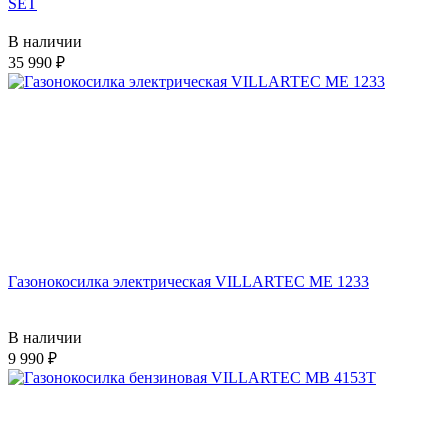
SET
В наличии
35 990
Газонокосилка электрическая VILLARTEC ME 1233
В наличии
9 990