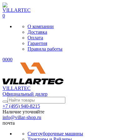
0
О компании
Доставка
Оплата
Гарантия
Правила работы
0
0
0
0
VILLARTEC
Официальный дилер
+7 (495) 940-8215
Наличие уточняйте
info@villar-shop.ru
почта
Снегоуборочные машины
Тракторы и Райдеры