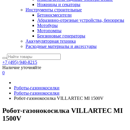
Ножницы и секаторы
Инструменты строительные
Бетоносмесители
Абразивно-отрезные устройства, бензорезы
Мотобуры
Мотопомпы
Бензиновые генераторы
Аккумуляторная техника
Расходные материалы и аксессуары
+7 (495) 940-8215
Наличие уточняйте
0
Роботы-газонокосилки
Роботы-газонокосилки
Робот-газонокосилка VILLARTEC MI 1500V
Робот-газонокосилка VILLARTEC MI
1500V