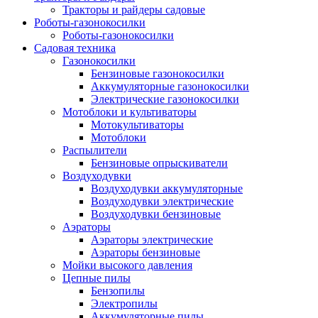
Тракторы и райдеры садовые
Роботы-газонокосилки
Роботы-газонокосилки
Садовая техника
Газонокосилки
Бензиновые газонокосилки
Аккумуляторные газонокосилки
Электрические газонокосилки
Мотоблоки и культиваторы
Мотокультиваторы
Мотоблоки
Распылители
Бензиновые опрыскиватели
Воздуходувки
Воздуходувки аккумуляторные
Воздуходувки электрические
Воздуходувки бензиновые
Аэраторы
Аэраторы электрические
Аэраторы бензиновые
Мойки высокого давления
Цепные пилы
Бензопилы
Электропилы
Аккумуляторные пилы