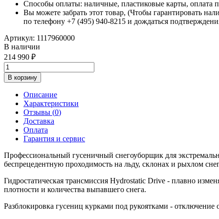
Способы оплаты: наличные, пластиковые карты, оплата по
Вы можете забрать этот товар, (Чтобы гарантировать нал
по телефону +7 (495) 940-8215 и дождаться подтверждени
Артикул:
1117960000
В наличии
214 990
В корзину
Описание
Характеристики
Отзывы (
0
)
Доставка
Оплата
Гарантия и сервис
Профессиональный гусеничный снегоуборщик для экстремальны
беспрецедентную проходимость на льду, склонах и рыхлом сне
Гидростатическая трансмиссия Hydrostatic Drive - плавно изм
плотности и количества выпавшего снега.
Разблокировка гусениц курками под рукоятками - отключение 