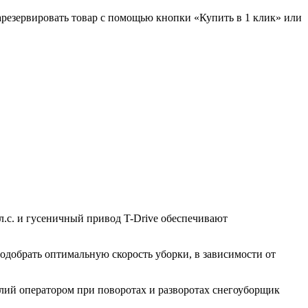
зарезервировать товар с помощью кнопки «Купить в 1 клик» или
.с. и гусеничный привод T-Drive обеспечивают
.
подобрать оптимальную скорость уборки, в зависимости от
илий оператором при поворотах и разворотах снегоуборщик