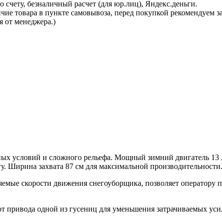
 счету, безналичный расчет (для юр.лиц), Яндекс.деньги.
ичие товара в пункте самовывоза, перед покупкой рекомендуем 
я от менеджера.)
х условий и сложного рельефа. Мощный зимний двигатель 13 л
гу. Ширина захвата 87 см для максимальной производительности
еняемые скорости движения снегоуборщика, позволяет оператору 
от привода одной из гусениц для уменьшения затрачиваемых ус