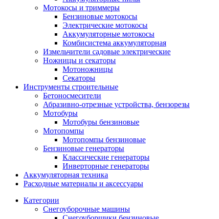
Мотокосы и триммеры
Бензиновые мотокосы
Электрические мотокосы
Аккумуляторные мотокосы
Комбисистема аккумуляторная
Измельчители садовые электрические
Ножницы и секаторы
Мотоножницы
Секаторы
Инструменты строительные
Бетоносмесители
Абразивно-отрезные устройства, бензорезы
Мотобуры
Мотобуры бензиновые
Мотопомпы
Мотопомпы бензиновые
Бензиновые генераторы
Классические генераторы
Инверторные генераторы
Аккумуляторная техника
Расходные материалы и аксессуары
Категории
Снегоуборочные машины
Снегоуборщики бензиновые