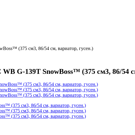
s™ (375 см3, 86/54 см, вариатор, гусен.)
 G-139T SnowBoss™ (375 см3, 86/54 см,