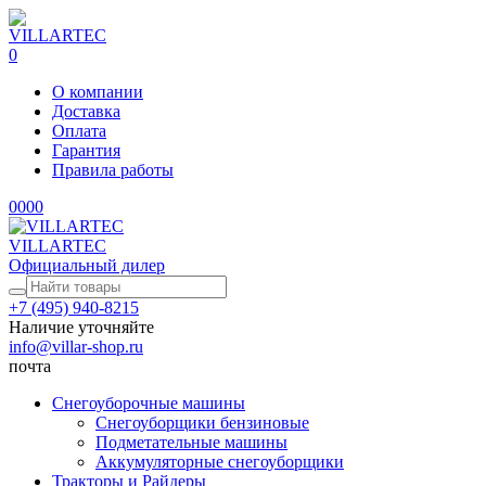
0
О компании
Доставка
Оплата
Гарантия
Правила работы
0
0
0
0
VILLARTEC
Официальный дилер
+7 (495) 940-8215
Наличие уточняйте
info@villar-shop.ru
почта
Снегоуборочные машины
Снегоуборщики бензиновые
Подметательные машины
Аккумуляторные снегоуборщики
Тракторы и Райдеры