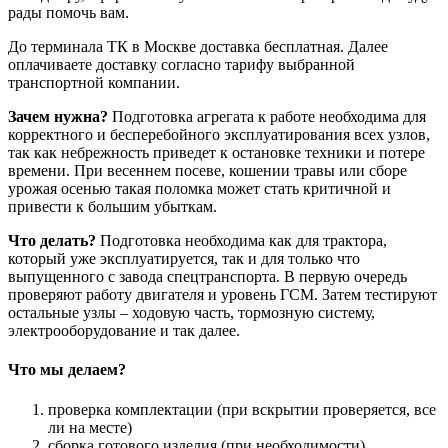
рады помочь вам.
До терминала ТК в Москве доставка бесплатная. Далее
оплачиваете доставку согласно тарифу выбранной
транспортной компании.
Зачем нужна?
Подготовка агрегата к работе необходима для
корректного и бесперебойного эксплуатирования всех узлов,
так как небрежность приведет к остановке техники и потере
времени. При весеннем посеве, кошении травы или сборе
урожая осенью такая поломка может стать критичной и
привести к большим убыткам.
Что делать?
Подготовка необходима как для трактора,
который уже эксплуатируется, так и для только что
выпущенного с завода спецтранспорта. В первую очередь
проверяют работу двигателя и уровень ГСМ. Затем тестируют
остальные узлы – ходовую часть, тормозную систему,
электрооборудование и так далее.
Что мы делаем?
проверка комплектации (при вскрытии проверяется, все
ли на месте)
сборка готового изделия (при необходимости)