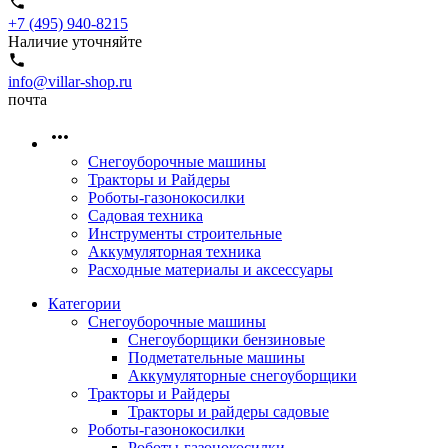
+7 (495) 940-8215
Наличие уточняйте
info@villar-shop.ru
почта
Снегоуборочные машины
Тракторы и Райдеры
Роботы-газонокосилки
Садовая техника
Инструменты строительные
Аккумуляторная техника
Расходные материалы и аксессуары
Категории
Снегоуборочные машины
Снегоуборщики бензиновые
Подметательные машины
Аккумуляторные снегоуборщики
Тракторы и Райдеры
Тракторы и райдеры садовые
Роботы-газонокосилки
Роботы-газонокосилки