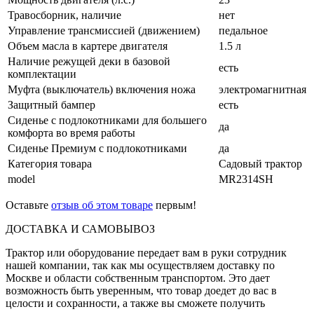
Травосборник, наличие
нет
Управление трансмиссией (движением)
педальное
Объем масла в картере двигателя
1.5 л
Наличие режущей деки в базовой
есть
комплектации
Муфта (выключатель) включения ножа
электромагнитная
Защитный бампер
есть
Сиденье с подлокотниками для большего
да
комфорта во время работы
Сиденье Премиум с подлокотниками
да
Категория товара
Садовый трактор
model
MR2314SH
Оставьте
отзыв об этом товаре
первым!
ДОСТАВКА И САМОВЫВОЗ
Трактор или оборудование передает вам в руки сотрудник
нашей компании, так как мы осуществляем доставку по
Москве и области собственным транспортом. Это дает
возможность быть уверенным, что товар доедет до вас в
целости и сохранности, а также вы сможете получить