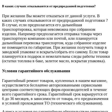
В каких случаях отказываются от предпродажной подготовки?
При желании Вы можете отказаться от данной услуги. В
каких случаях отказываются от предпродажной подготовки ?
В случае, если предполагается его дальнейшая
транспортировка, которая невозможна при собранном
изделии. Например предполагается отправка товара через
транспортную компанию или почтой, или планируется
дальнейшая перевозка транспортом, куда собранное изделие
не помещается по габаритам. При желании получить товар в
заводской упаковке и вскрыть/собрать его самому. Если товар
планируется в подарок и нежелательны следы работы техники
(остатки топлива в баке, залитое масло, вскрытая упаковка).
Условия гарантийного обслуживания
Гарантийный ремонт товаров, купленных в нашем магазине,
осуществляется
бесплатно
авторизованными сервисными
центрами соответствующих фирм-производителей в течение
всего гарантийного срока. Гарантийный срок варьируется от
6 до 36 месяцев, в зависимости от товара, его предназначения
и условий прохождения ТО (технического обслуживания).
Адреса и условия по гарантийным обязательствам сервисных