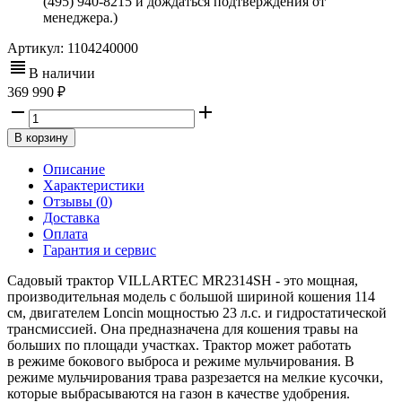
(495) 940-8215 и дождаться подтверждения от
менеджера.)
Артикул:
1104240000
В наличии
369 990
В корзину
Описание
Характеристики
Отзывы (
0
)
Доставка
Оплата
Гарантия и сервис
Садовый трактор VILLARTEC MR2314SH - это мощная,
производительная модель с большой шириной кошения 114
см, двигателем Loncin мощностью 23 л.с. и гидростатической
трансмиссией. Она предназначена для кошения травы на
больших по площади участках. Трактор может работать
в режиме бокового выброса и режиме мульчирования. В
режиме мульчирования трава разрезается на мелкие кусочки,
которые выбрасываются на газон в качестве удобрения.