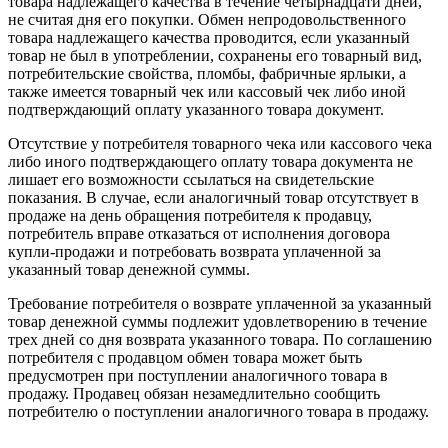
товара надлежащего качества в течение четырнадцати дней,
не считая дня его покупки. Обмен непродовольственного
товара надлежащего качества проводится, если указанный
товар не был в употреблении, сохранены его товарный вид,
потребительские свойства, пломбы, фабричные ярлыки, а
также имеется товарный чек или кассовый чек либо иной
подтверждающий оплату указанного товара документ.
Отсутствие у потребителя товарного чека или кассового чека
либо иного подтверждающего оплату товара документа не
лишает его возможности ссылаться на свидетельские
показания. В случае, если аналогичный товар отсутствует в
продаже на день обращения потребителя к продавцу,
потребитель вправе отказаться от исполнения договора
купли-продажи и потребовать возврата уплаченной за
указанный товар денежной суммы.
Требование потребителя о возврате уплаченной за указанный
товар денежной суммы подлежит удовлетворению в течение
трех дней со дня возврата указанного товара. По соглашению
потребителя с продавцом обмен товара может быть
предусмотрен при поступлении аналогичного товара в
продажу. Продавец обязан незамедлительно сообщить
потребителю о поступлении аналогичного товара в продажу.