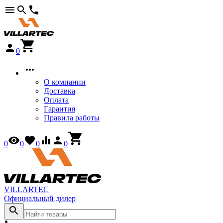
0
О компании
Доставка
Оплата
Гарантия
Правила работы
0
0
0
0
VILLARTEC
Официальный дилер