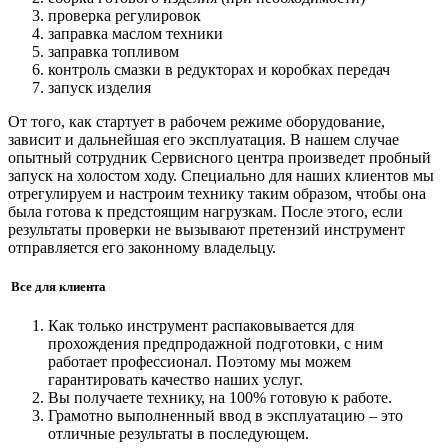
проверка регулировок
заправка маслом техники
заправка топливом
контроль смазки в редукторах и коробках передач
запуск изделия
От того, как стартует в рабочем режиме оборудование,
зависит и дальнейшая его эксплуатация. В нашем случае
опытный сотрудник Сервисного центра произведет пробный
запуск на холостом ходу. Специально для наших клиентов мы
отрегулируем и настроим технику таким образом, чтобы она
была готова к предстоящим нагрузкам. После этого, если
результаты проверки не вызывают претензий инструмент
отправляется его законному владельцу.
Все для клиента
Как только инструмент распаковывается для
прохождения предпродажной подготовки, с ним
работает профессионал. Поэтому мы можем
гарантировать качество наших услуг.
Вы получаете технику, на 100% готовую к работе.
Грамотно выполненный ввод в эксплуатацию – это
отличные результаты в последующем.