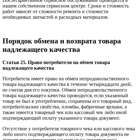
Послегарантийное сервисное обслуживание проводится в
нашем собственном сервисном центре. Сроки и стоимость
работ зависят от сложности ремонта и стоимости
необходимых запчастей и расходных материалов.
Порядок обмена и возврата товара
надлежащего качества
Статья 25. Право потребителя на обмен товара
надлежащего качества
Потребитель имеет право на обмен непродовольственного
товара надлежащего качества в течение четырнадцати дней,
не считая дня его покупки. Обмен непродовольственного
товара надлежащего качества проводится, если указанный
товар не был в употреблении, сохранены его товарный вид,
потребительские свойства, пломбы, фабричные ярлыки, а
также имеется товарный чек или кассовый чек либо иной
подтверждающий оплату указанного товара документ.
Отсутствие у потребителя товарного чека или кассового чека
либо иного подтверждающего оплату товара документа не
лишает его возможности ссылаться на свидетельские