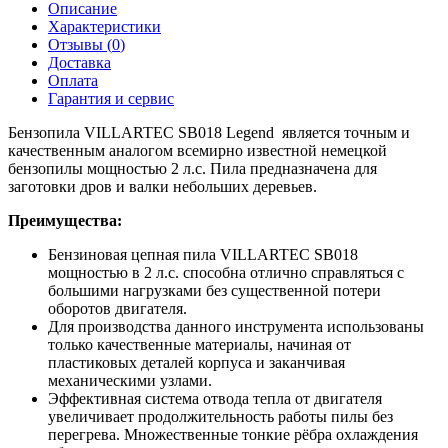
Описание
Характеристики
Отзывы (
0
)
Доставка
Оплата
Гарантия и сервис
Бензопила VILLARTEC SB018 Legend является точным и
качественным аналогом всемирно известной немецкой
бензопилы мощностью 2 л.с. Пила предназначена для
заготовки дров и валки небольших деревьев.
Преимущества:
Бензиновая цепная пила VILLARTEC SB018
мощностью в 2 л.с. способна отлично справляться с
большими нагрузками без существенной потери
оборотов двигателя.
Для производства данного инструмента использованы
только качественные материалы, начиная от
пластиковых деталей корпуса и заканчивая
механическими узлами.
Эффективная система отвода тепла от двигателя
увеличивает продолжительность работы пилы без
перегрева. Множественные тонкие рёбра охлаждения