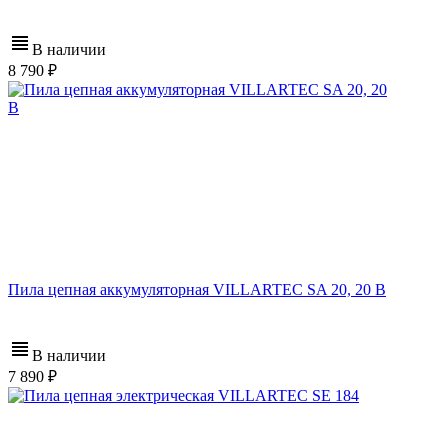
В наличии
8 790
Пила цепная аккумуляторная VILLARTEC SA 20, 20 В
В наличии
7 890