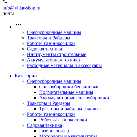
info@villar-shop.ru
почта
Снегоуборочные машины
Тракторы и Райдеры
Роботы-газонокосилки
Садовая техника
Инструменты строительные
Аккумуляторная техника
Расходные материалы и аксессуары
Категории
Снегоуборочные машины
Снегоуборщики бензиновые
Подметательные машины
Аккумуляторные снегоуборщики
Тракторы и Райдеры
Тракторы и райдеры садовые
Роботы-газонокосилки
Роботы-газонокосилки
Садовая техника
Газонокосилки
Мотоблоки и культиваторы