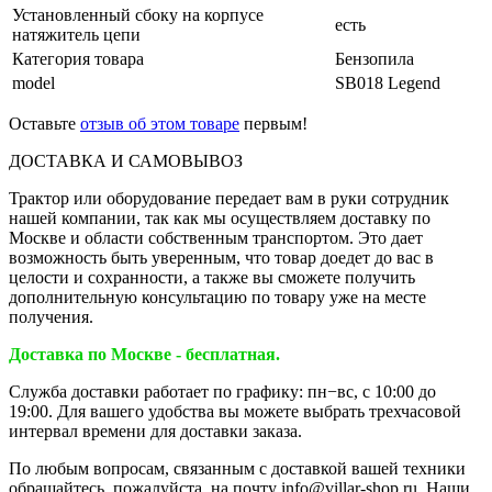
Установленный сбоку на корпусе
есть
натяжитель цепи
Категория товара
Бензопила
model
SB018 Legend
Оставьте
отзыв об этом товаре
первым!
ДОСТАВКА И САМОВЫВОЗ
Трактор или оборудование передает вам в руки сотрудник
нашей компании, так как мы осуществляем доставку по
Москве и области собственным транспортом. Это дает
возможность быть уверенным, что товар доедет до вас в
целости и сохранности, а также вы сможете получить
дополнительную консультацию по товару уже на месте
получения.
Доставка по Москве - бесплатная.
Служба доставки работает по графику: пн−вс, с 10:00 до
19:00. Для вашего удобства вы можете выбрать трехчасовой
интервал времени для доставки заказа.
По любым вопросам, связанным с доставкой вашей техники
обращайтесь, пожалуйста, на почту info@villar-shop.ru. Наши