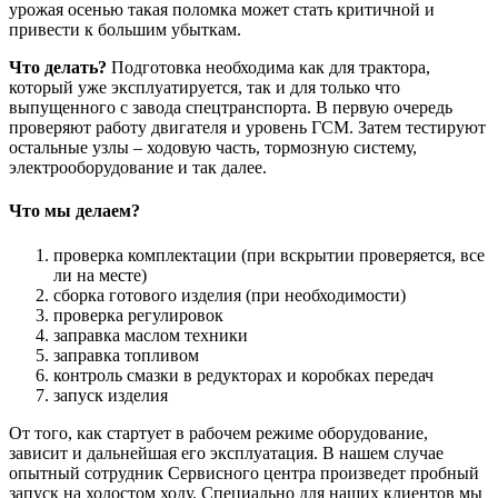
урожая осенью такая поломка может стать критичной и
привести к большим убыткам.
Что делать?
Подготовка необходима как для трактора,
который уже эксплуатируется, так и для только что
выпущенного с завода спецтранспорта. В первую очередь
проверяют работу двигателя и уровень ГСМ. Затем тестируют
остальные узлы – ходовую часть, тормозную систему,
электрооборудование и так далее.
Что мы делаем?
проверка комплектации (при вскрытии проверяется, все
ли на месте)
сборка готового изделия (при необходимости)
проверка регулировок
заправка маслом техники
заправка топливом
контроль смазки в редукторах и коробках передач
запуск изделия
От того, как стартует в рабочем режиме оборудование,
зависит и дальнейшая его эксплуатация. В нашем случае
опытный сотрудник Сервисного центра произведет пробный
запуск на холостом ходу. Специально для наших клиентов мы