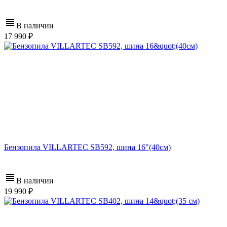
В наличии
17 990
Бензопила VILLARTEC SB592, шина 16"(40см)
В наличии
19 990