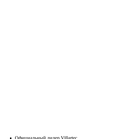
Официальный дилер Villartec.