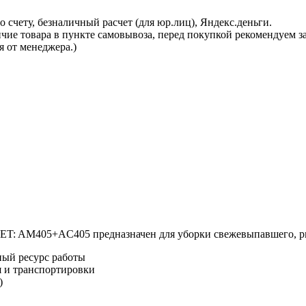
 счету, безналичный расчет (для юр.лиц), Яндекс.деньги.
ичие товара в пункте самовывоза, перед покупкой рекомендуем 
я от менеджера.)
: AM405+AC405 предназначен для уборки свежевыпавшего, ры
ый ресурс работы
я и транспортировки
)