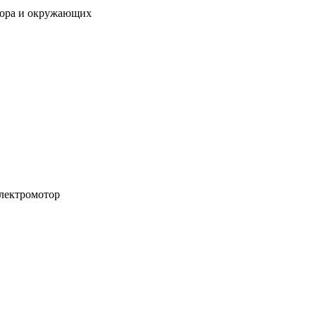
атора и окружающих
лектромотор