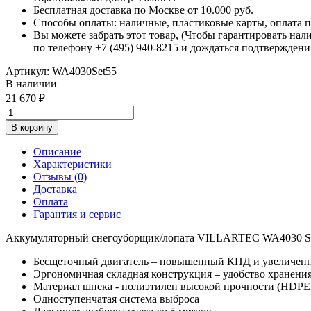
Бесплатная доставка по Москве от 10.000 руб.
Способы оплаты: наличные, пластиковые карты, оплата по
Вы можете забрать этот товар, (Чтобы гарантировать нал
по телефону +7 (495) 940-8215 и дождаться подтверждени
Артикул:
WA4030Set55
В наличии
21 670
В корзину
Описание
Характеристики
Отзывы (
0
)
Доставка
Оплата
Гарантия и сервис
Аккумуляторный снегоуборщик/лопата VILLARTEC WA4030 SET
Бесщеточный двигатель – повышенный КПД и увеличенн
Эргономичная складная конструкция – удобство хранени
Материал шнека - полиэтилен высокой прочности (HDPE
Одноступенчатая система выброса