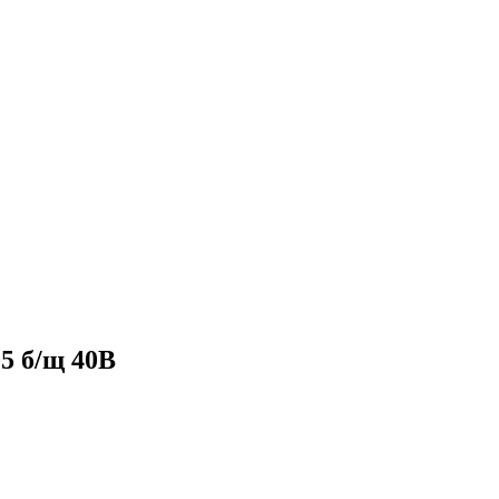
5 б/щ 40В