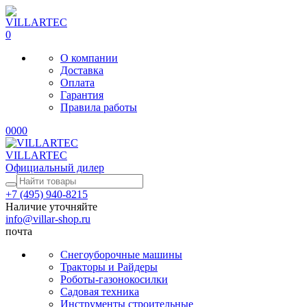
0
О компании
Доставка
Оплата
Гарантия
Правила работы
0
0
0
0
VILLARTEC
Официальный дилер
+7 (495) 940-8215
Наличие уточняйте
info@villar-shop.ru
почта
Снегоуборочные машины
Тракторы и Райдеры
Роботы-газонокосилки
Садовая техника
Инструменты строительные