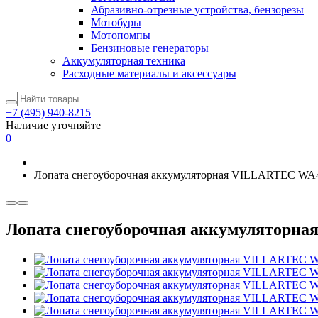
Абразивно-отрезные устройства, бензорезы
Мотобуры
Мотопомпы
Бензиновые генераторы
Аккумуляторная техника
Расходные материалы и аксессуары
+7 (495) 940-8215
Наличие уточняйте
0
Лопата снегоуборочная аккумуляторная VILLARTEC WA
Лопата снегоуборочная аккумуляторн